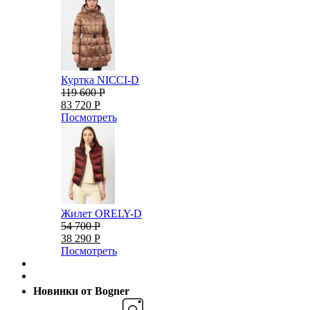
Куртка NICCI-D
119 600 Р
83 720 Р
Посмотреть
Жилет ORELY-D
54 700 Р
38 290 Р
Посмотреть
Новинки от Bogner