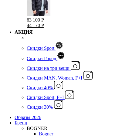
63 100 Р
44 170 Р
АКЦИЯ
Скидки Sport
Скидки Город
Cкидки на три вещи
Скидки MAN, Woman, F+I
Скидки 40%
Скидки Sport, F+I
Скидки 30%
Образы 2026
Бренд
BOGNER
Bogner