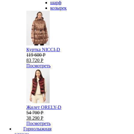
шарф
козырек
Куртка NICCI-D
119 600 Р
83 720 Р
Посмотреть
Жилет ORELY-D
54 700 Р
38 290 Р
Посмотреть
Горнолыжная