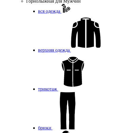
Горнолыжная для Мужчин
вся одежда
верхняя одежда
трикотаж
брюки