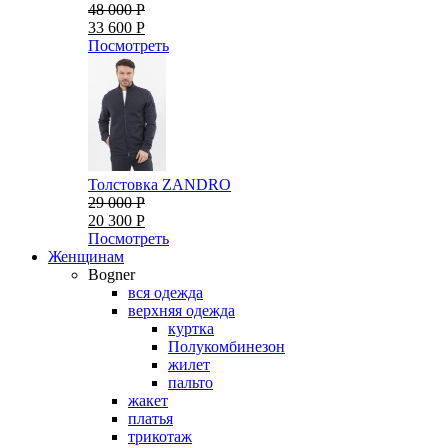
48 000 Р
33 600 Р
Посмотреть
Толстовка ZANDRO
29 000 Р
20 300 Р
Посмотреть
Женщинам
Bogner
вся одежда
верхняя одежда
куртка
Полукомбинезон
жилет
пальто
жакет
платья
трикотаж