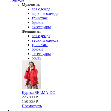
одежда
Мужчинам
вся одежда
верхняя одежда
трикотаж
брюки
аксессуары
Женщинам
вся одежда
верхняя одежда
трикотаж
брюки
аксессуары
обувь
Куртка SELMA-DO
225 800 Р
158 060 Р
Посмотреть