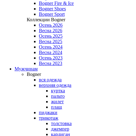
Bogner Fire & Ice
Bogner Shoes
Bogner Sport
Коллекции Bogner
Осень 2026
Весна 2026
Осень 2025
Весна 2025
Осень 2024
Весна 2024
Осень 2023
Весна 2023
Мужчинам
Bogner
вся одежда
верхняя одежда
куртка
пальто
жилет
плащ
пиджаки
трикотаж
толстовка
джемпер
кардиган