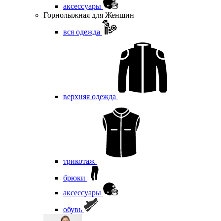
аксессуары
Горнолыжная для Женщин
вся одежда
верхняя одежда
трикотаж
брюки
аксессуары
обувь