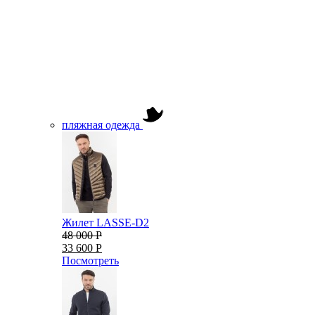
пляжная одежда
Жилет LASSE-D2
48 000 Р
33 600 Р
Посмотреть