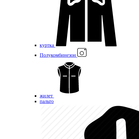
куртка
Полукомбинезон
жилет
пальто