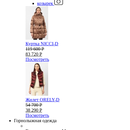
козырек
Куртка NICCI-D
119 600 Р
83 720 Р
Посмотреть
Жилет ORELY-D
54 700 Р
38 290 Р
Посмотреть
Горнолыжная одежда