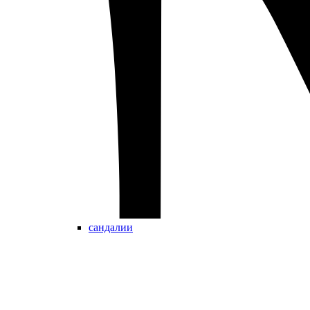
сандалии