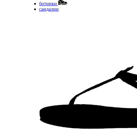
ботинки
сандалии