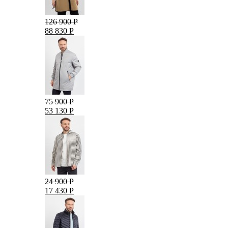
126 900 Р
88 830 Р
75 900 Р
53 130 Р
24 900 Р
17 430 Р