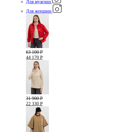
Для мужчин
Для женщин
63 100 Р
44 170 Р
31 900 Р
22 330 Р