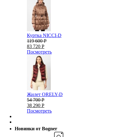
Куртка NICCI-D
119 600 Р
83 720 Р
Посмотреть
Жилет ORELY-D
54 700 Р
38 290 Р
Посмотреть
Новинки от Bogner