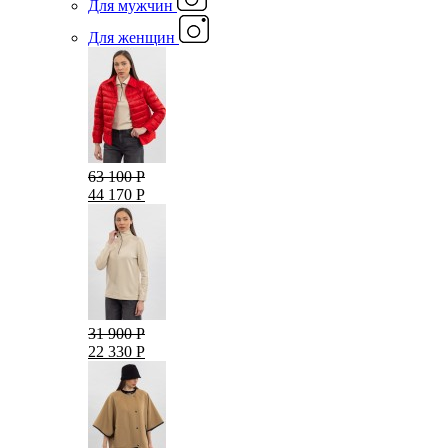
Для мужчин
Для женщин
63 100 Р
44 170 Р
31 900 Р
22 330 Р