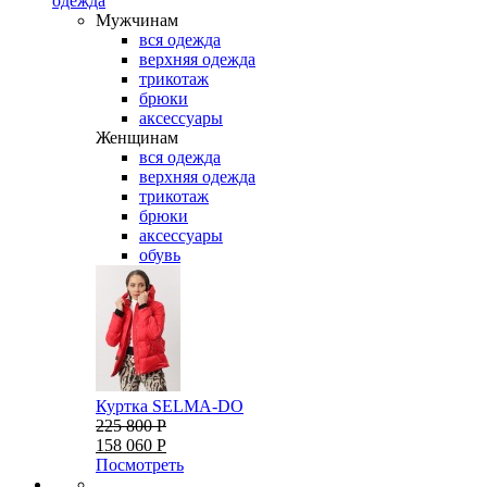
одежда
Мужчинам
вся одежда
верхняя одежда
трикотаж
брюки
аксессуары
Женщинам
вся одежда
верхняя одежда
трикотаж
брюки
аксессуары
обувь
Куртка SELMA-DO
225 800 Р
158 060 Р
Посмотреть