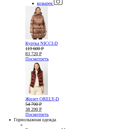
козырек
Куртка NICCI-D
119 600 Р
83 720 Р
Посмотреть
Жилет ORELY-D
54 700 Р
38 290 Р
Посмотреть
Горнолыжная одежда