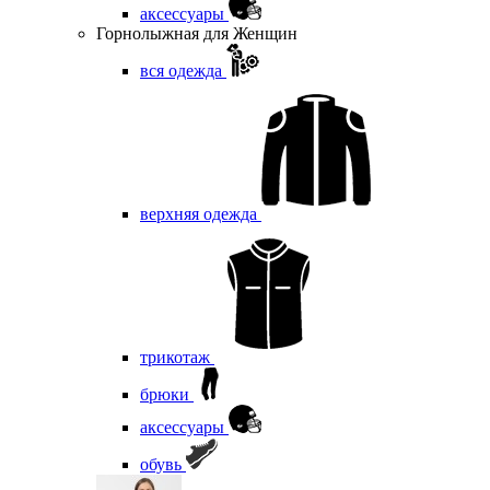
аксессуары
Горнолыжная для Женщин
вся одежда
верхняя одежда
трикотаж
брюки
аксессуары
обувь