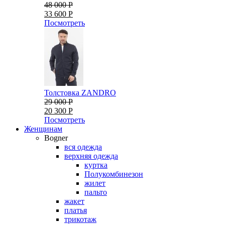
48 000 Р
33 600 Р
Посмотреть
Толстовка ZANDRO
29 000 Р
20 300 Р
Посмотреть
Женщинам
Bogner
вся одежда
верхняя одежда
куртка
Полукомбинезон
жилет
пальто
жакет
платья
трикотаж