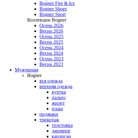
Bogner Fire & Ice
Bogner Shoes
Bogner Sport
Коллекции Bogner
Осень 2026
Весна 2026
Осень 2025
Весна 2025
Осень 2024
Весна 2024
Осень 2023
Весна 2023
Мужчинам
Bogner
вся одежда
верхняя одежда
куртка
пальто
жилет
плащ
пиджаки
трикотаж
толстовка
джемпер
кардиган