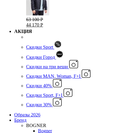
63 100 Р
44 170 Р
АКЦИЯ
Скидки Sport
Скидки Город
Cкидки на три вещи
Скидки MAN, Woman, F+I
Скидки 40%
Скидки Sport, F+I
Скидки 30%
Образы 2026
Бренд
BOGNER
Bogner