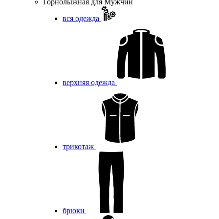
Горнолыжная для Мужчин
вся одежда
верхняя одежда
трикотаж
брюки