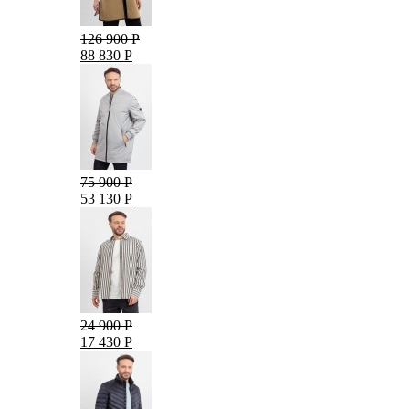
126 900 Р
88 830 Р
75 900 Р
53 130 Р
24 900 Р
17 430 Р