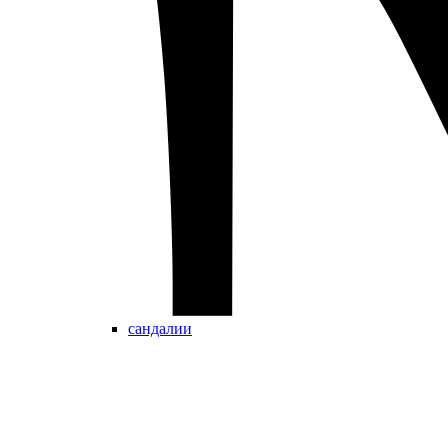
сандалии