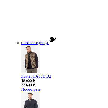
пляжная одежда
Жилет LASSE-D2
48 000 Р
33 600 Р
Посмотреть