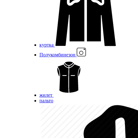
куртка
Полукомбинезон
жилет
пальто