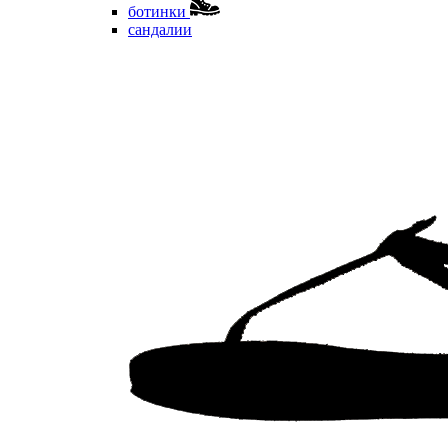
ботинки
сандалии