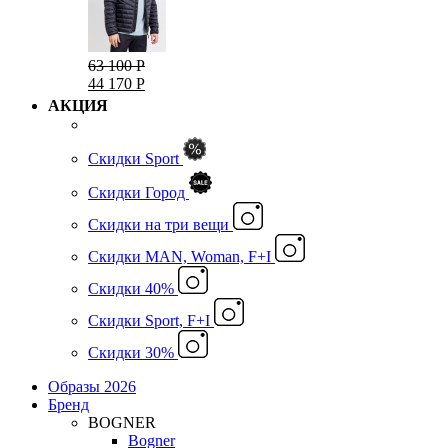
63 100 Р
44 170 Р
АКЦИЯ
Скидки Sport
Скидки Город
Cкидки на три вещи
Скидки MAN, Woman, F+I
Скидки 40%
Скидки Sport, F+I
Скидки 30%
Образы 2026
Бренд
BOGNER
Bogner