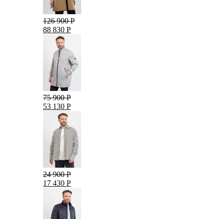
126 900 Р
88 830 Р
75 900 Р
53 130 Р
24 900 Р
17 430 Р