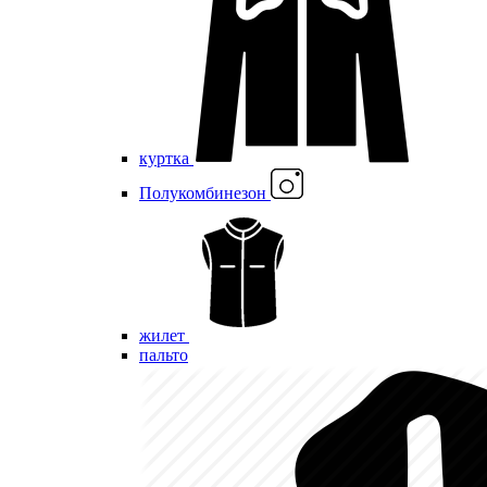
куртка
Полукомбинезон
жилет
пальто