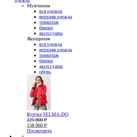
одежда
Мужчинам
вся одежда
верхняя одежда
трикотаж
брюки
аксессуары
Женщинам
вся одежда
верхняя одежда
трикотаж
брюки
аксессуары
обувь
Куртка SELMA-DO
225 800 Р
158 060 Р
Посмотреть