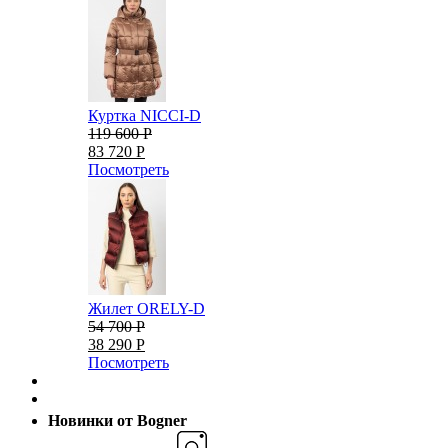
Куртка NICCI-D
119 600 Р
83 720 Р
Посмотреть
Жилет ORELY-D
54 700 Р
38 290 Р
Посмотреть
Новинки от Bogner