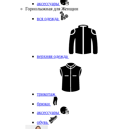
аксессуары
Горнолыжная для Женщин
вся одежда
верхняя одежда
трикотаж
брюки
аксессуары
обувь