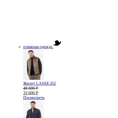
пляжная одежда
Жилет LASSE-D2
48 000 Р
33 600 Р
Посмотреть