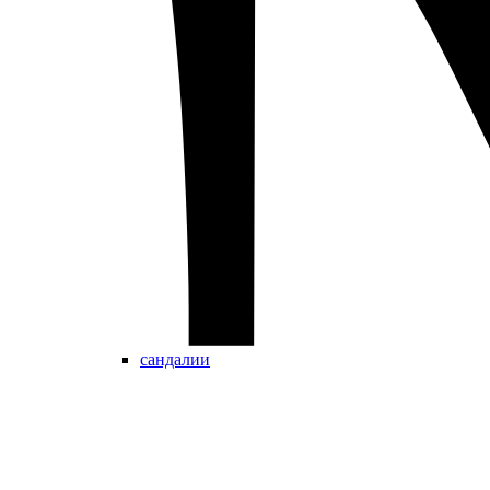
сандалии