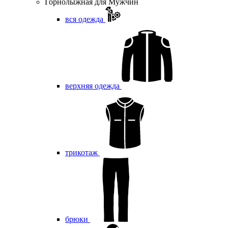
Горнолыжная для Мужчин
вся одежда
верхняя одежда
трикотаж
брюки