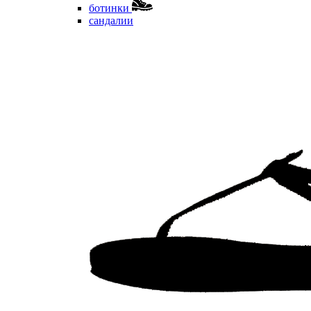
ботинки
сандалии