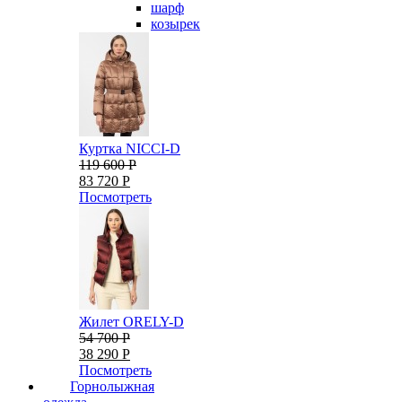
шарф
козырек
Куртка NICCI-D
119 600 Р
83 720 Р
Посмотреть
Жилет ORELY-D
54 700 Р
38 290 Р
Посмотреть
Горнолыжная