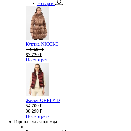
козырек
Куртка NICCI-D
119 600 Р
83 720 Р
Посмотреть
Жилет ORELY-D
54 700 Р
38 290 Р
Посмотреть
Горнолыжная одежда