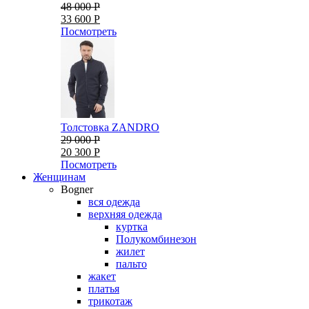
48 000 Р
33 600 Р
Посмотреть
Толстовка ZANDRO
29 000 Р
20 300 Р
Посмотреть
Женщинам
Bogner
вся одежда
верхняя одежда
куртка
Полукомбинезон
жилет
пальто
жакет
платья
трикотаж