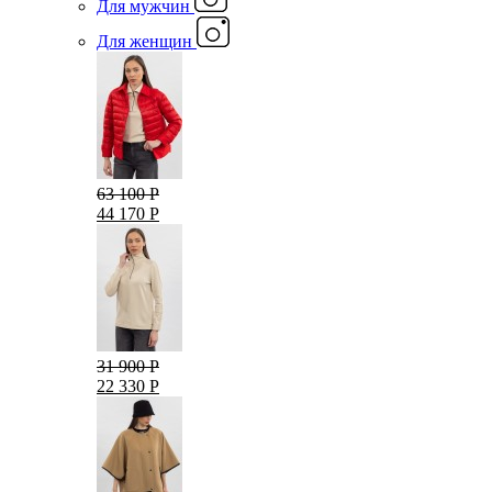
Для мужчин
Для женщин
63 100 Р
44 170 Р
31 900 Р
22 330 Р