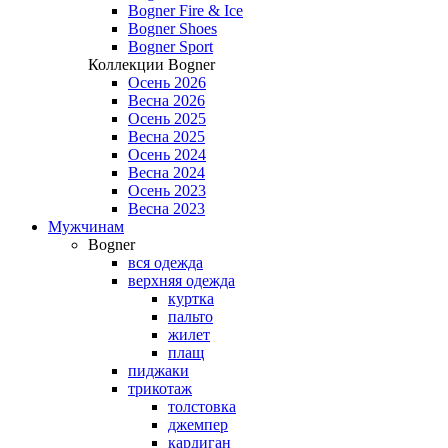
Bogner Fire & Ice
Bogner Shoes
Bogner Sport
Коллекции Bogner
Осень 2026
Весна 2026
Осень 2025
Весна 2025
Осень 2024
Весна 2024
Осень 2023
Весна 2023
Мужчинам
Bogner
вся одежда
верхняя одежда
куртка
пальто
жилет
плащ
пиджаки
трикотаж
толстовка
джемпер
кардиган