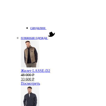
сандалии
пляжная одежда
Жилет LASSE-D2
48 000 Р
33 600 Р
Посмотреть