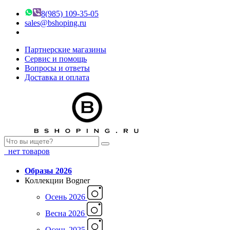
8(985) 109-35-05
sales@bshoping.ru
Партнерские магазины
Сервис и помощь
Вопросы и ответы
Доставка и оплата
нет товаров
Образы 2026
Коллекции Bogner
Осень 2026
Весна 2026
Осень 2025