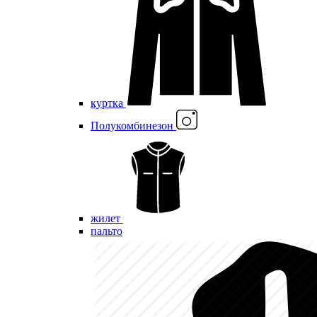
куртка
Полукомбинезон
жилет
пальто