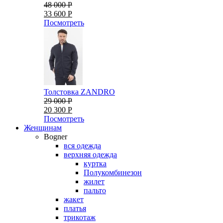
48 000 Р
33 600 Р
Посмотреть
Толстовка ZANDRO
29 000 Р
20 300 Р
Посмотреть
Женщинам
Bogner
вся одежда
верхняя одежда
куртка
Полукомбинезон
жилет
пальто
жакет
платья
трикотаж