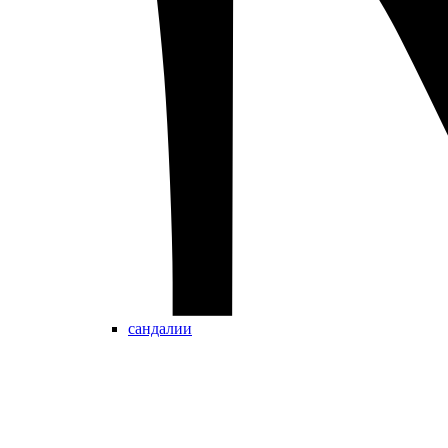
сандалии