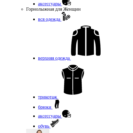
аксессуары
Горнолыжная для Женщин
вся одежда
верхняя одежда
трикотаж
брюки
аксессуары
обувь