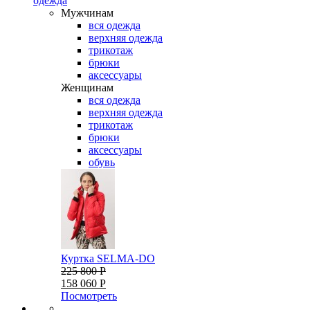
одежда
Мужчинам
вся одежда
верхняя одежда
трикотаж
брюки
аксессуары
Женщинам
вся одежда
верхняя одежда
трикотаж
брюки
аксессуары
обувь
Куртка SELMA-DO
225 800 Р
158 060 Р
Посмотреть