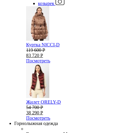
козырек
Куртка NICCI-D
119 600 Р
83 720 Р
Посмотреть
Жилет ORELY-D
54 700 Р
38 290 Р
Посмотреть
Горнолыжная одежда