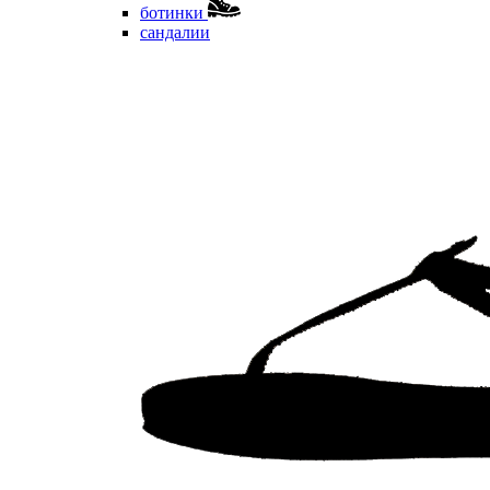
ботинки
сандалии