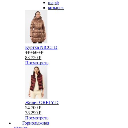
шарф
козырек
Куртка NICCI-D
119 600 Р
83 720 Р
Посмотреть
Жилет ORELY-D
54 700 Р
38 290 Р
Посмотреть
Горнолыжная