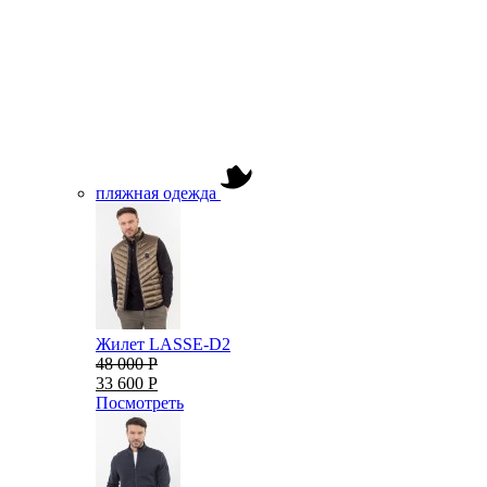
пляжная одежда
Жилет LASSE-D2
48 000 Р
33 600 Р
Посмотреть