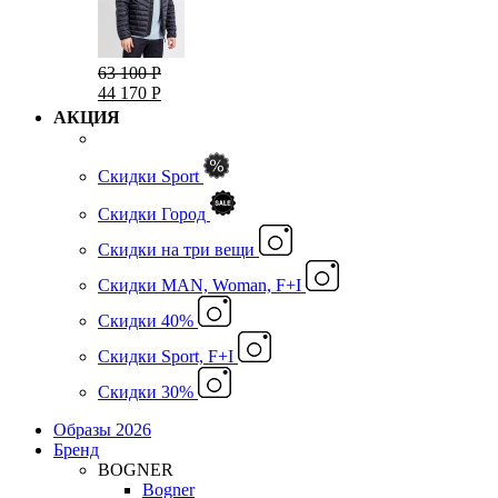
63 100 Р
44 170 Р
АКЦИЯ
Скидки Sport
Скидки Город
Cкидки на три вещи
Скидки MAN, Woman, F+I
Скидки 40%
Скидки Sport, F+I
Скидки 30%
Образы 2026
Бренд
BOGNER
Bogner