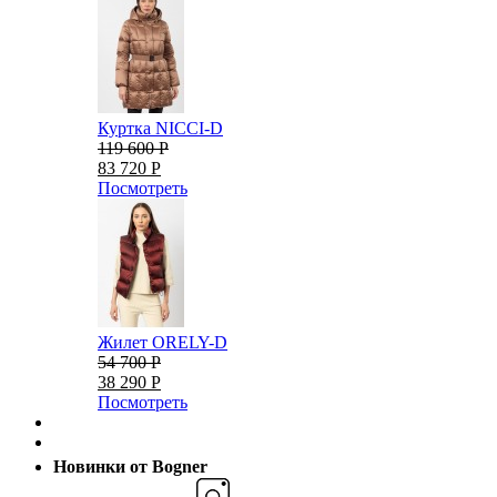
Куртка NICCI-D
119 600 Р
83 720 Р
Посмотреть
Жилет ORELY-D
54 700 Р
38 290 Р
Посмотреть
Новинки от Bogner