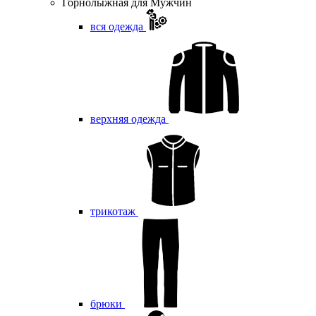
Горнолыжная для Мужчин
вся одежда
верхняя одежда
трикотаж
брюки