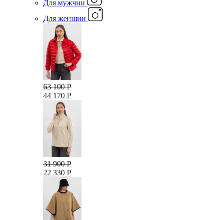
Для мужчин
Для женщин
63 100 Р
44 170 Р
31 900 Р
22 330 Р