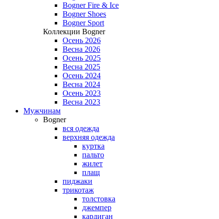
Bogner Fire & Ice
Bogner Shoes
Bogner Sport
Коллекции Bogner
Осень 2026
Весна 2026
Осень 2025
Весна 2025
Осень 2024
Весна 2024
Осень 2023
Весна 2023
Мужчинам
Bogner
вся одежда
верхняя одежда
куртка
пальто
жилет
плащ
пиджаки
трикотаж
толстовка
джемпер
кардиган