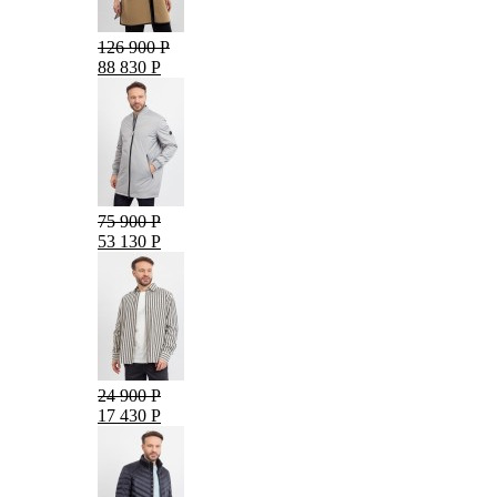
126 900 Р
88 830 Р
75 900 Р
53 130 Р
24 900 Р
17 430 Р