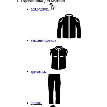
Горнолыжная для Мужчин
вся одежда
верхняя одежда
трикотаж
брюки