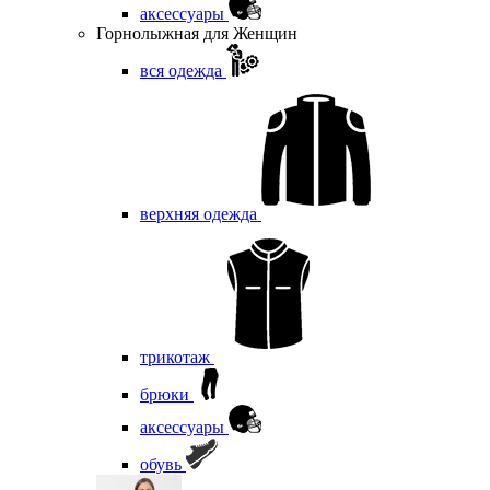
аксессуары
Горнолыжная для Женщин
вся одежда
верхняя одежда
трикотаж
брюки
аксессуары
обувь