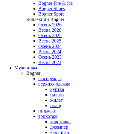
Bogner Fire & Ice
Bogner Shoes
Bogner Sport
Коллекции Bogner
Осень 2026
Весна 2026
Осень 2025
Весна 2025
Осень 2024
Весна 2024
Осень 2023
Весна 2023
Мужчинам
Bogner
вся одежда
верхняя одежда
куртка
пальто
жилет
плащ
пиджаки
трикотаж
толстовка
джемпер
кардиган