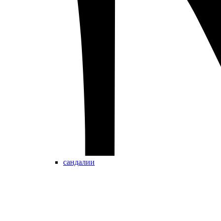
сандалии