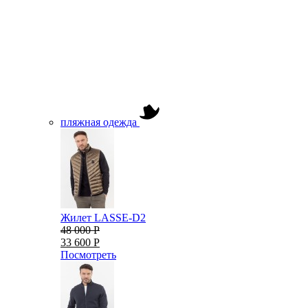
пляжная одежда
Жилет LASSE-D2
48 000 Р
33 600 Р
Посмотреть