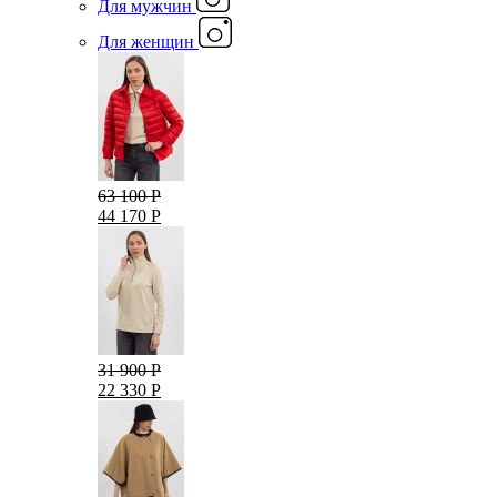
Для мужчин
Для женщин
63 100 Р
44 170 Р
31 900 Р
22 330 Р