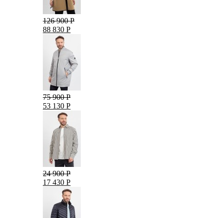
126 900 Р
88 830 Р
75 900 Р
53 130 Р
24 900 Р
17 430 Р