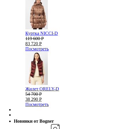
Куртка NICCI-D
119 600 Р
83 720 Р
Посмотреть
Жилет ORELY-D
54 700 Р
38 290 Р
Посмотреть
Новинки от Bogner