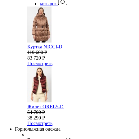
козырек
Куртка NICCI-D
119 600 Р
83 720 Р
Посмотреть
Жилет ORELY-D
54 700 Р
38 290 Р
Посмотреть
Горнолыжная одежда