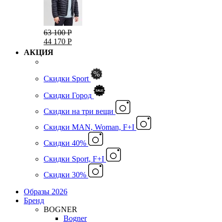
63 100 Р
44 170 Р
АКЦИЯ
Скидки Sport
Скидки Город
Cкидки на три вещи
Скидки MAN, Woman, F+I
Скидки 40%
Скидки Sport, F+I
Скидки 30%
Образы 2026
Бренд
BOGNER
Bogner