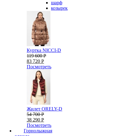
шарф
козырек
Куртка NICCI-D
119 600 Р
83 720 Р
Посмотреть
Жилет ORELY-D
54 700 Р
38 290 Р
Посмотреть
Горнолыжная