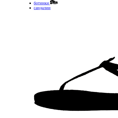
ботинки
сандалии