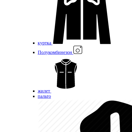
куртка
Полукомбинезон
жилет
пальто