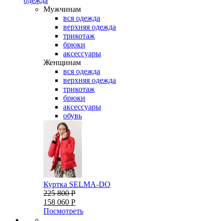
одежда
Мужчинам
вся одежда
верхняя одежда
трикотаж
брюки
аксессуары
Женщинам
вся одежда
верхняя одежда
трикотаж
брюки
аксессуары
обувь
Куртка SELMA-DO
225 800 Р
158 060 Р
Посмотреть