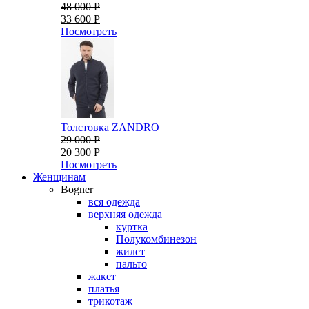
48 000 Р
33 600 Р
Посмотреть
Толстовка ZANDRO
29 000 Р
20 300 Р
Посмотреть
Женщинам
Bogner
вся одежда
верхняя одежда
куртка
Полукомбинезон
жилет
пальто
жакет
платья
трикотаж