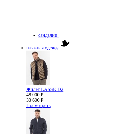
сандалии
пляжная одежда
Жилет LASSE-D2
48 000 Р
33 600 Р
Посмотреть