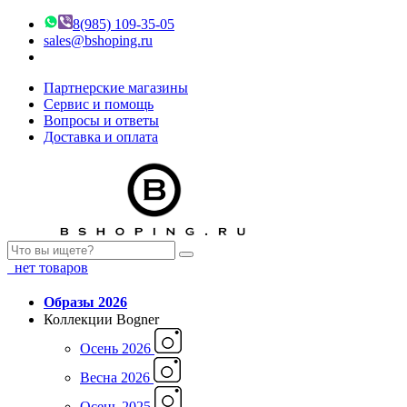
8(985) 109-35-05
sales@bshoping.ru
Партнерские магазины
Сервис и помощь
Вопросы и ответы
Доставка и оплата
нет товаров
Образы 2026
Коллекции Bogner
Осень 2026
Весна 2026
Осень 2025