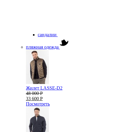
сандалии
пляжная одежда
Жилет LASSE-D2
48 000 Р
33 600 Р
Посмотреть