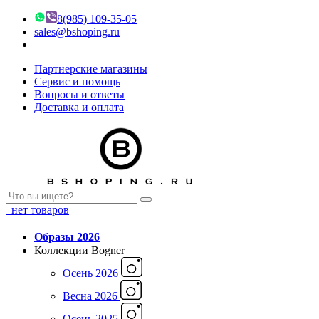
8(985) 109-35-05
sales@bshoping.ru
Партнерские магазины
Сервис и помощь
Вопросы и ответы
Доставка и оплата
нет товаров
Образы 2026
Коллекции Bogner
Осень 2026
Весна 2026
Осень 2025