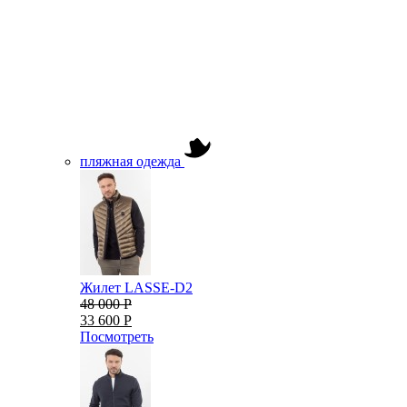
пляжная одежда
Жилет LASSE-D2
48 000 Р
33 600 Р
Посмотреть