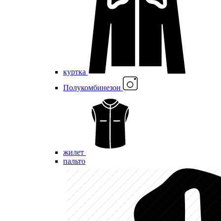
куртка
Полукомбинезон
жилет
пальто