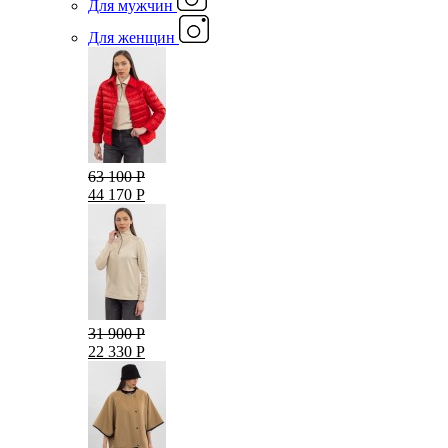
Для мужчин
Для женщин
63 100 Р
44 170 Р
31 900 Р
22 330 Р