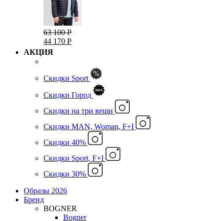
63 100 Р
44 170 Р
АКЦИЯ
Скидки Sport
Скидки Город
Cкидки на три вещи
Скидки MAN, Woman, F+I
Скидки 40%
Скидки Sport, F+I
Скидки 30%
Образы 2026
Бренд
BOGNER
Bogner