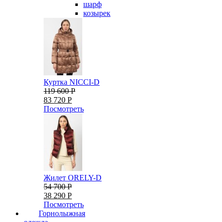
шарф
козырек
Куртка NICCI-D
119 600 Р
83 720 Р
Посмотреть
Жилет ORELY-D
54 700 Р
38 290 Р
Посмотреть
Горнолыжная