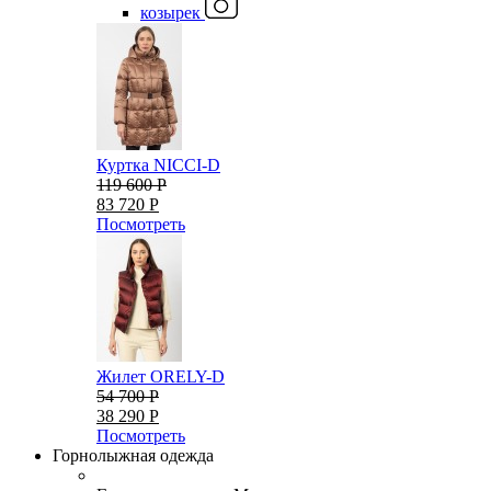
козырек
Куртка NICCI-D
119 600 Р
83 720 Р
Посмотреть
Жилет ORELY-D
54 700 Р
38 290 Р
Посмотреть
Горнолыжная одежда