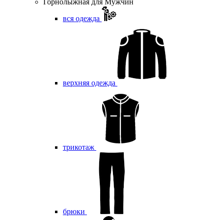
Горнолыжная для Мужчин
вся одежда
верхняя одежда
трикотаж
брюки