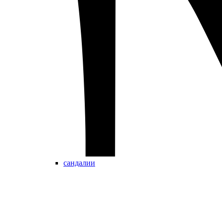
сандалии