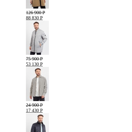
126 900 Р
88 830 Р
75 900 Р
53 130 Р
24 900 Р
17 430 Р