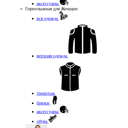
аксессуары
Горнолыжная для Женщин
вся одежда
верхняя одежда
трикотаж
брюки
аксессуары
обувь