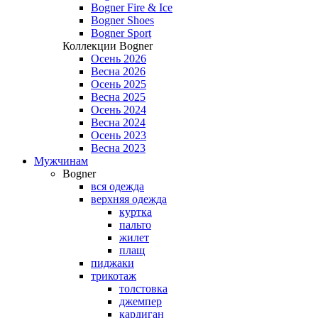
Bogner Fire & Ice
Bogner Shoes
Bogner Sport
Коллекции Bogner
Осень 2026
Весна 2026
Осень 2025
Весна 2025
Осень 2024
Весна 2024
Осень 2023
Весна 2023
Мужчинам
Bogner
вся одежда
верхняя одежда
куртка
пальто
жилет
плащ
пиджаки
трикотаж
толстовка
джемпер
кардиган