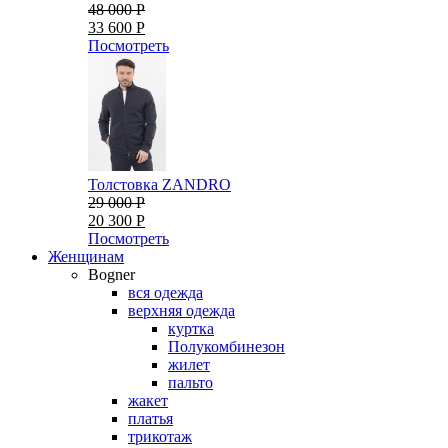
48 000 Р
33 600 Р
Посмотреть
Толстовка ZANDRO
29 000 Р
20 300 Р
Посмотреть
Женщинам
Bogner
вся одежда
верхняя одежда
куртка
Полукомбинезон
жилет
пальто
жакет
платья
трикотаж