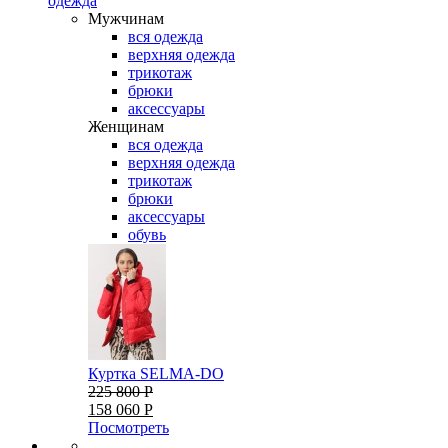
одежда
Мужчинам
вся одежда
верхняя одежда
трикотаж
брюки
аксессуары
Женщинам
вся одежда
верхняя одежда
трикотаж
брюки
аксессуары
обувь
Куртка SELMA-DO
225 800 Р
158 060 Р
Посмотреть