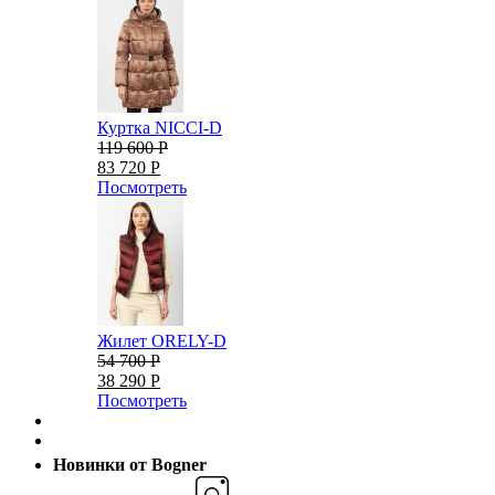
Куртка NICCI-D
119 600 Р
83 720 Р
Посмотреть
Жилет ORELY-D
54 700 Р
38 290 Р
Посмотреть
Новинки от Bogner