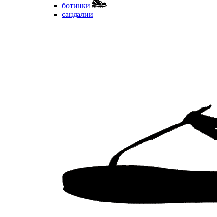
ботинки
сандалии