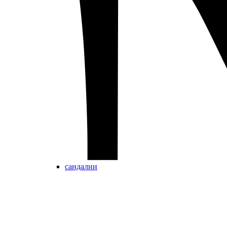
сандалии