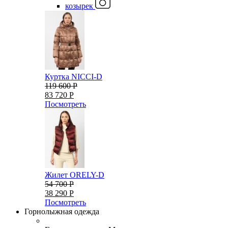
козырек
Куртка NICCI-D
119 600 Р
83 720 Р
Посмотреть
Жилет ORELY-D
54 700 Р
38 290 Р
Посмотреть
Горнолыжная одежда