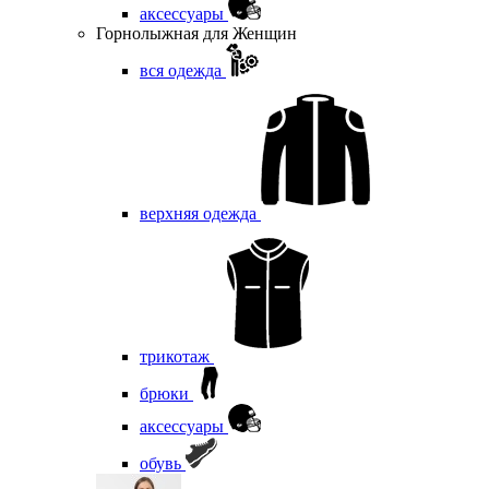
аксессуары
Горнолыжная для Женщин
вся одежда
верхняя одежда
трикотаж
брюки
аксессуары
обувь