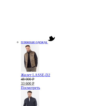
пляжная одежда
Жилет LASSE-D2
48 000 Р
33 600 Р
Посмотреть