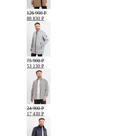
126 900 Р
88 830 Р
75 900 Р
53 130 Р
24 900 Р
17 430 Р