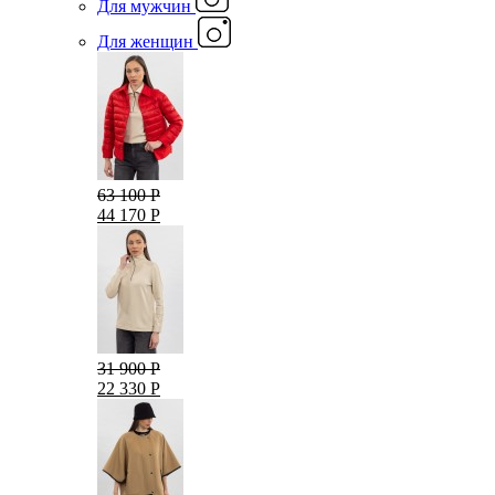
Для мужчин
Для женщин
63 100 Р
44 170 Р
31 900 Р
22 330 Р