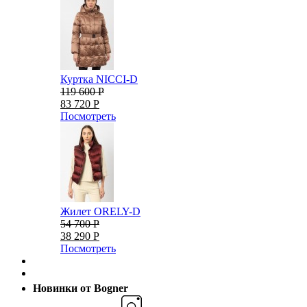
Куртка NICCI-D
119 600 Р
83 720 Р
Посмотреть
Жилет ORELY-D
54 700 Р
38 290 Р
Посмотреть
Новинки от Bogner