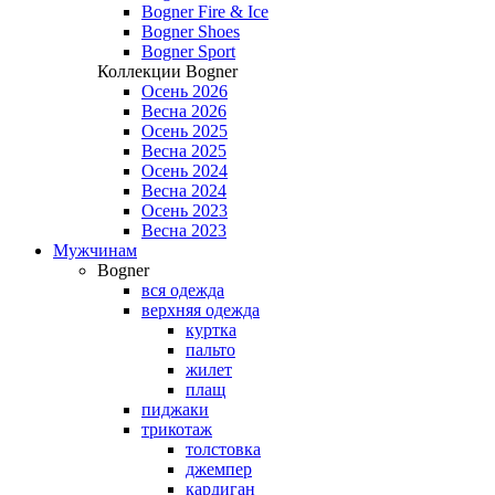
Bogner Fire & Ice
Bogner Shoes
Bogner Sport
Коллекции Bogner
Осень 2026
Весна 2026
Осень 2025
Весна 2025
Осень 2024
Весна 2024
Осень 2023
Весна 2023
Мужчинам
Bogner
вся одежда
верхняя одежда
куртка
пальто
жилет
плащ
пиджаки
трикотаж
толстовка
джемпер
кардиган