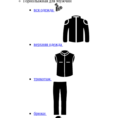
Горнолыжная для Мужчин
вся одежда
верхняя одежда
трикотаж
брюки