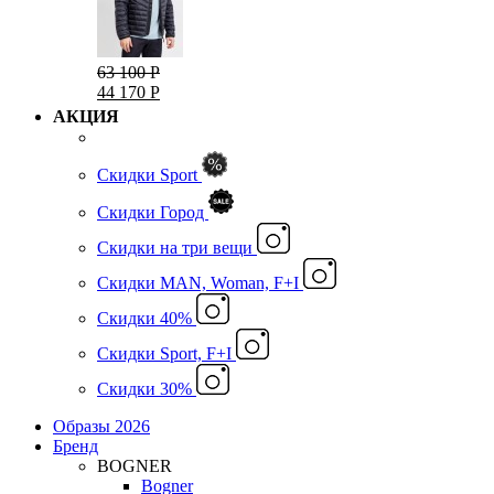
63 100 Р
44 170 Р
АКЦИЯ
Скидки Sport
Скидки Город
Cкидки на три вещи
Скидки MAN, Woman, F+I
Скидки 40%
Скидки Sport, F+I
Скидки 30%
Образы 2026
Бренд
BOGNER
Bogner