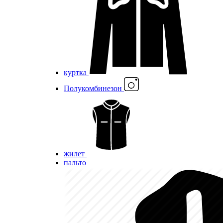
куртка
Полукомбинезон
жилет
пальто