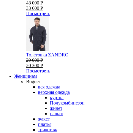
48 000 Р
33 600 Р
Посмотреть
Толстовка ZANDRO
29 000 Р
20 300 Р
Посмотреть
Женщинам
Bogner
вся одежда
верхняя одежда
куртка
Полукомбинезон
жилет
пальто
жакет
платья
трикотаж