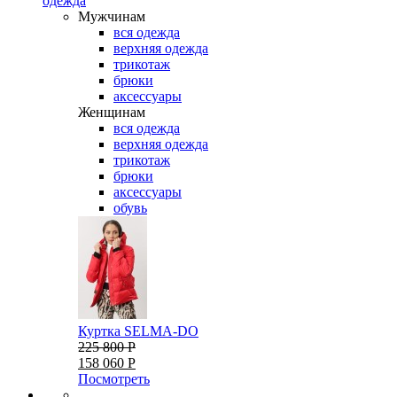
одежда
Мужчинам
вся одежда
верхняя одежда
трикотаж
брюки
аксессуары
Женщинам
вся одежда
верхняя одежда
трикотаж
брюки
аксессуары
обувь
Куртка SELMA-DO
225 800 Р
158 060 Р
Посмотреть