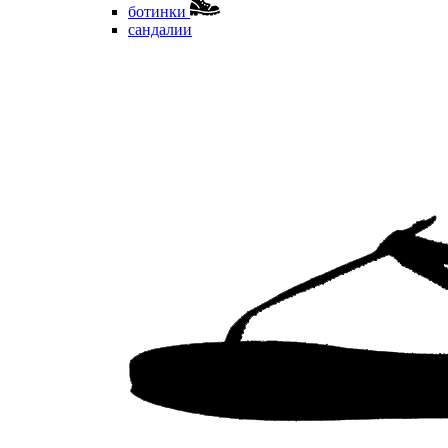
ботинки
сандалии