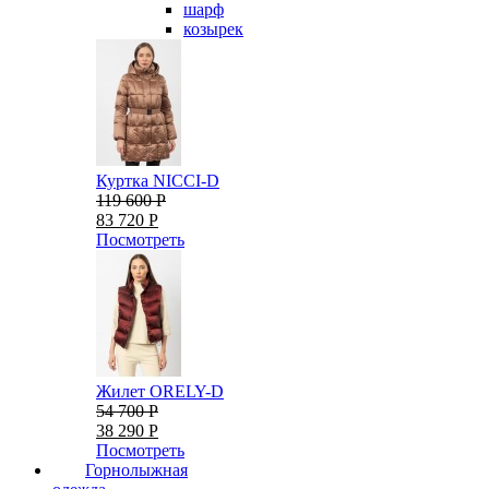
шарф
козырек
Куртка NICCI-D
119 600 Р
83 720 Р
Посмотреть
Жилет ORELY-D
54 700 Р
38 290 Р
Посмотреть
Горнолыжная