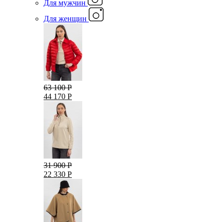
Для мужчин
Для женщин
63 100 Р
44 170 Р
31 900 Р
22 330 Р