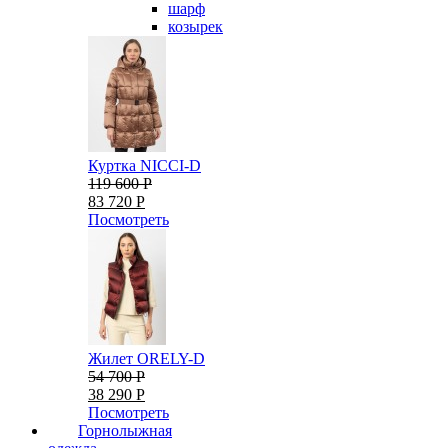
шарф
козырек
Куртка NICCI-D
119 600 Р
83 720 Р
Посмотреть
Жилет ORELY-D
54 700 Р
38 290 Р
Посмотреть
Горнолыжная