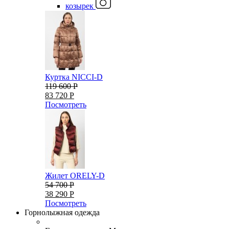
козырек
Куртка NICCI-D
119 600 Р
83 720 Р
Посмотреть
Жилет ORELY-D
54 700 Р
38 290 Р
Посмотреть
Горнолыжная одежда