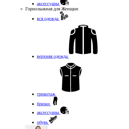
аксессуары
Горнолыжная для Женщин
вся одежда
верхняя одежда
трикотаж
брюки
аксессуары
обувь