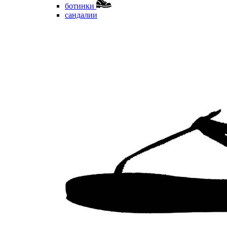
ботинки
сандалии