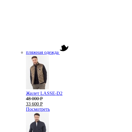
пляжная одежда
Жилет LASSE-D2
48 000 Р
33 600 Р
Посмотреть