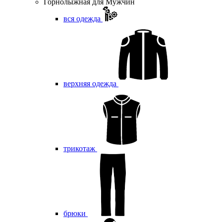
Горнолыжная для Мужчин
вся одежда
верхняя одежда
трикотаж
брюки