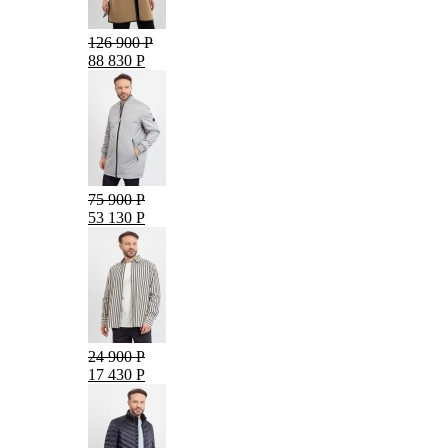
126 900 Р
88 830 Р
75 900 Р
53 130 Р
24 900 Р
17 430 Р