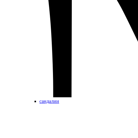
сандалии