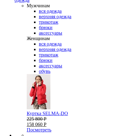
одежда
Мужчинам
вся одежда
верхняя одежда
трикотаж
брюки
аксессуары
Женщинам
вся одежда
верхняя одежда
трикотаж
брюки
аксессуары
обувь
Куртка SELMA-DO
225 800 Р
158 060 Р
Посмотреть