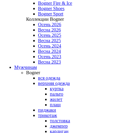
Bogner Fire & Ice
Bogner Shoes
Bogner Sport
Коллекции Bogner
Осень 2026
Весна 2026
Осень 2025
Весна 2025
Осень 2024
Весна 2024
Осень 2023
Весна 2023
Мужчинам
Bogner
вся одежда
верхняя одежда
куртка
пальто
жилет
плащ
пиджаки
трикотаж
толстовка
джемпер
кардиган