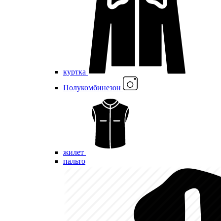
куртка
Полукомбинезон
жилет
пальто