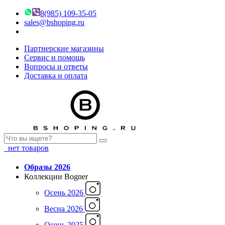
8(985) 109-35-05
sales@bshoping.ru
Партнерские магазины
Сервис и помощь
Вопросы и ответы
Доставка и оплата
нет товаров
Образы 2026
Коллекции Bogner
Осень 2026
Весна 2026
Осень 2025