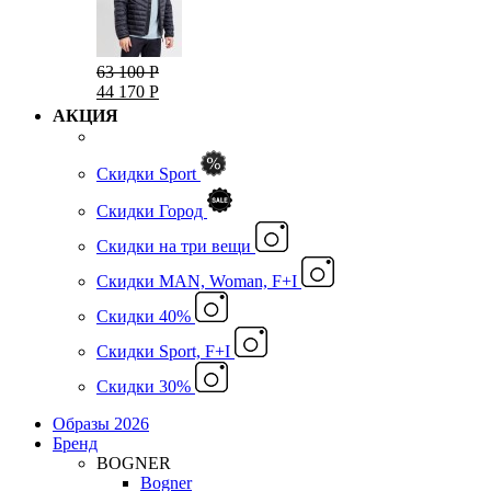
63 100 Р
44 170 Р
АКЦИЯ
Скидки Sport
Скидки Город
Cкидки на три вещи
Скидки MAN, Woman, F+I
Скидки 40%
Скидки Sport, F+I
Скидки 30%
Образы 2026
Бренд
BOGNER
Bogner