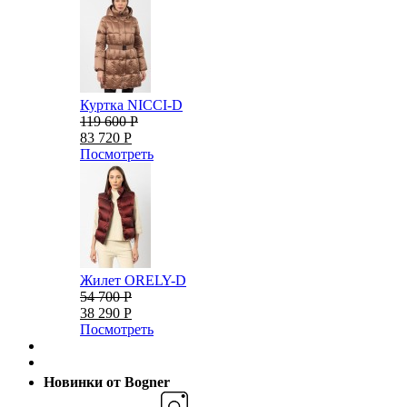
Куртка NICCI-D
119 600 Р
83 720 Р
Посмотреть
Жилет ORELY-D
54 700 Р
38 290 Р
Посмотреть
Новинки от Bogner