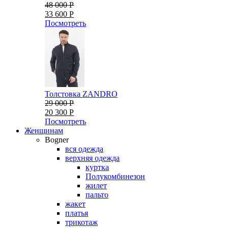
48 000 Р
33 600 Р
Посмотреть
Толстовка ZANDRO
29 000 Р
20 300 Р
Посмотреть
Женщинам
Bogner
вся одежда
верхняя одежда
куртка
Полукомбинезон
жилет
пальто
жакет
платья
трикотаж