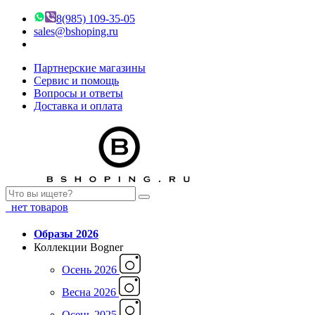
8(985) 109-35-05
sales@bshoping.ru
Партнерские магазины
Сервис и помощь
Вопросы и ответы
Доставка и оплата
нет товаров
Образы 2026
Коллекции Bogner
Осень 2026
Весна 2026
Осень 2025