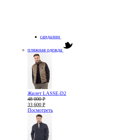
сандалии
пляжная одежда
Жилет LASSE-D2
48 000 Р
33 600 Р
Посмотреть