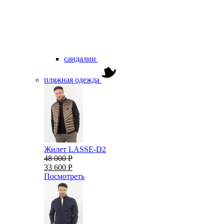
сандалии
пляжная одежда
Жилет LASSE-D2
48 000 Р
33 600 Р
Посмотреть