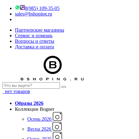
8(985) 109-35-05
sales@bshoping.ru
Партнерские магазины
Сервис и помощь
Вопросы и ответы
Доставка и оплата
нет товаров
Образы 2026
Коллекции Bogner
Осень 2026
Весна 2026
Осень 2025