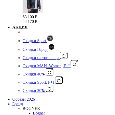
63 100 Р
44 170 Р
АКЦИЯ
Скидки Sport
Скидки Город
Cкидки на три вещи
Скидки MAN, Woman, F+I
Скидки 40%
Скидки Sport, F+I
Скидки 30%
Образы 2026
Бренд
BOGNER
Bogner