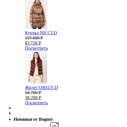
Куртка NICCI-D
119 600 Р
83 720 Р
Посмотреть
Жилет ORELY-D
54 700 Р
38 290 Р
Посмотреть
Новинки от Bogner