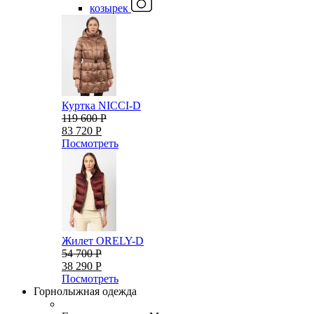
козырек
Куртка NICCI-D
119 600 Р
83 720 Р
Посмотреть
Жилет ORELY-D
54 700 Р
38 290 Р
Посмотреть
Горнолыжная одежда