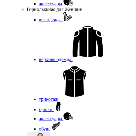
аксессуары
Горнолыжная для Женщин
вся одежда
верхняя одежда
трикотаж
брюки
аксессуары
обувь