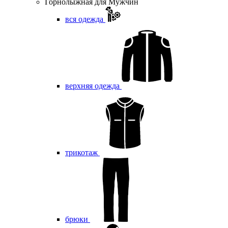
Горнолыжная для Мужчин
вся одежда
верхняя одежда
трикотаж
брюки