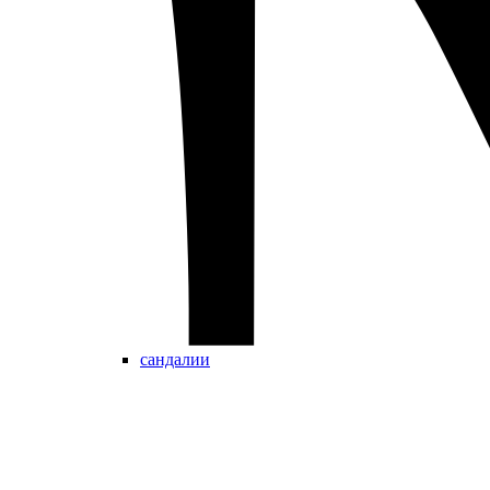
сандалии