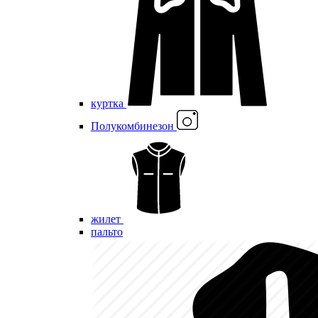
куртка
Полукомбинезон
жилет
пальто