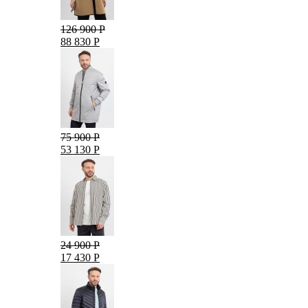
126 900 Р
88 830 Р
75 900 Р
53 130 Р
24 900 Р
17 430 Р