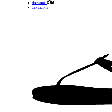
ботинки
сандалии