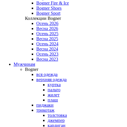
Bogner Fire & Ice
Bogner Shoes
Bogner Sport
Коллекции Bogner
Осень 2026
Весна 2026
Осень 2025
Весна 2025
Осень 2024
Весна 2024
Осень 2023
Весна 2023
Мужчинам
Bogner
вся одежда
верхняя одежда
куртка
пальто
жилет
плащ
пиджаки
трикотаж
толстовка
джемпер
кардиган