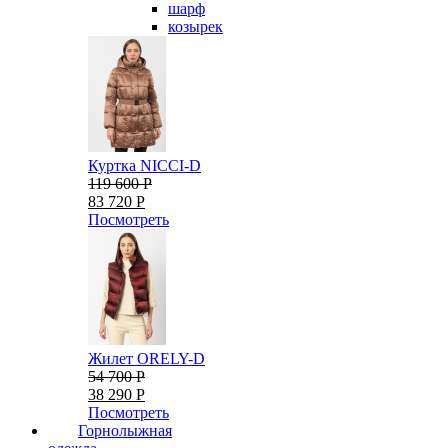
шарф
козырек
Куртка NICCI-D
119 600 Р
83 720 Р
Посмотреть
Жилет ORELY-D
54 700 Р
38 290 Р
Посмотреть
Горнолыжная