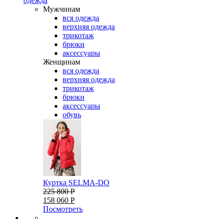
одежда
Мужчинам
вся одежда
верхняя одежда
трикотаж
брюки
аксессуары
Женщинам
вся одежда
верхняя одежда
трикотаж
брюки
аксессуары
обувь
Куртка SELMA-DO
225 800 Р
158 060 Р
Посмотреть