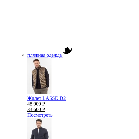
пляжная одежда
Жилет LASSE-D2
48 000 Р
33 600 Р
Посмотреть