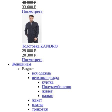
48 000 Р
33 600 Р
Посмотреть
Толстовка ZANDRO
29 000 Р
20 300 Р
Посмотреть
Женщинам
Bogner
вся одежда
верхняя одежда
куртка
Полукомбинезон
жилет
пальто
жакет
платья
трикотаж