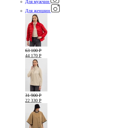
Для мужчин
Для женщин
63 100 Р
44 170 Р
31 900 Р
22 330 Р