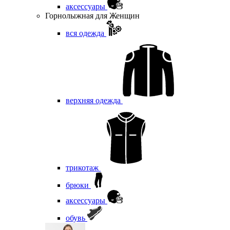
аксессуары
Горнолыжная для Женщин
вся одежда
верхняя одежда
трикотаж
брюки
аксессуары
обувь