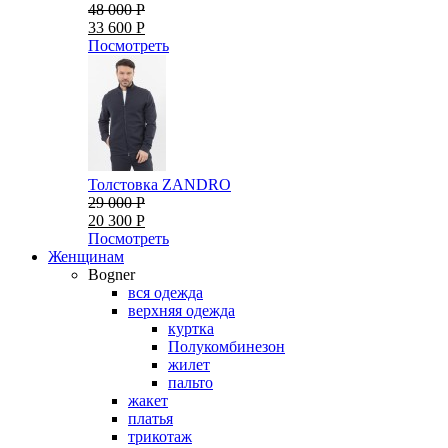
48 000 Р
33 600 Р
Посмотреть
Толстовка ZANDRO
29 000 Р
20 300 Р
Посмотреть
Женщинам
Bogner
вся одежда
верхняя одежда
куртка
Полукомбинезон
жилет
пальто
жакет
платья
трикотаж