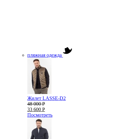
пляжная одежда
Жилет LASSE-D2
48 000 Р
33 600 Р
Посмотреть