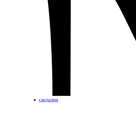
сандалии