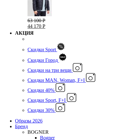
63 100 Р
44 170 Р
АКЦИЯ
Скидки Sport
Скидки Город
Cкидки на три вещи
Скидки MAN, Woman, F+I
Скидки 40%
Скидки Sport, F+I
Скидки 30%
Образы 2026
Бренд
BOGNER
Bogner