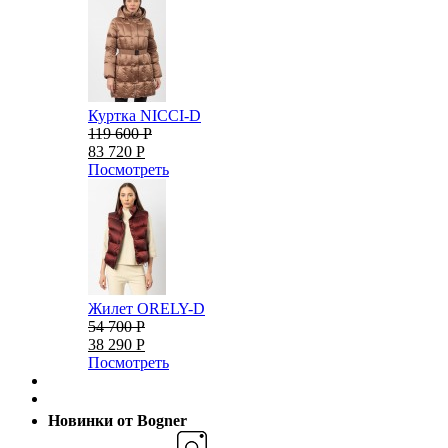
Куртка NICCI-D
119 600 Р
83 720 Р
Посмотреть
Жилет ORELY-D
54 700 Р
38 290 Р
Посмотреть
Новинки от Bogner