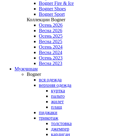
Bogner Fire & Ice
Bogner Shoes
Bogner Sport
Коллекции Bogner
Осень 2026
Весна 2026
Осень 2025
Весна 2025
Осень 2024
Весна 2024
Осень 2023
Весна 2023
Мужчинам
Bogner
вся одежда
верхняя одежда
куртка
пальто
жилет
плащ
пиджаки
трикотаж
толстовка
джемпер
кардиган