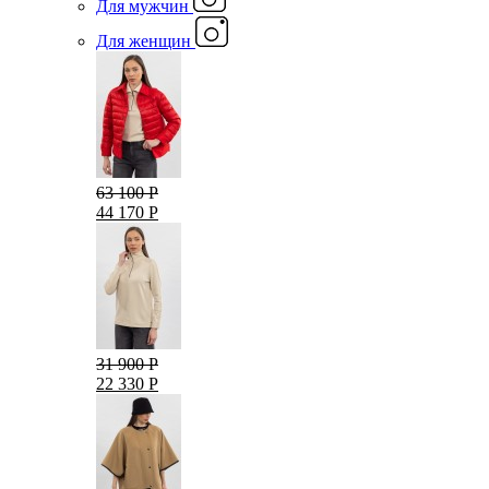
Для мужчин
Для женщин
63 100 Р
44 170 Р
31 900 Р
22 330 Р