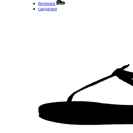
ботинки
сандалии