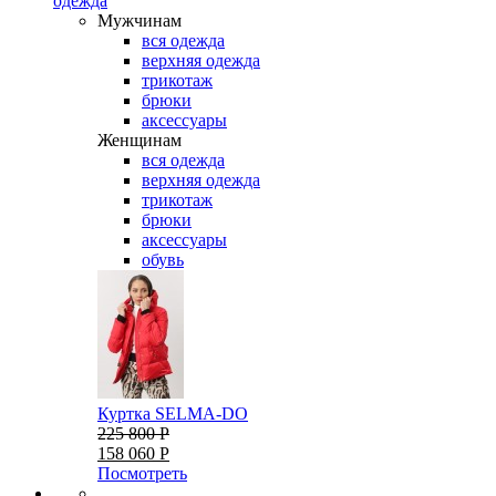
одежда
Мужчинам
вся одежда
верхняя одежда
трикотаж
брюки
аксессуары
Женщинам
вся одежда
верхняя одежда
трикотаж
брюки
аксессуары
обувь
Куртка SELMA-DO
225 800 Р
158 060 Р
Посмотреть