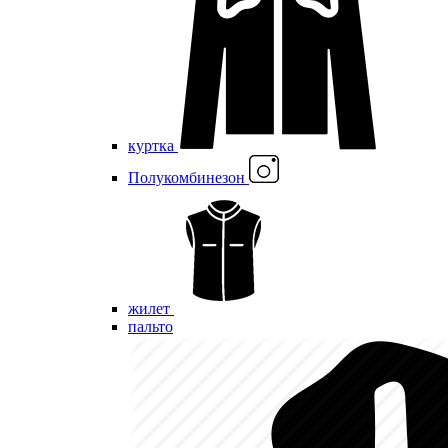
куртка
Полукомбинезон
жилет
пальто