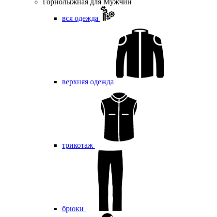
Горнолыжная для Мужчин
вся одежда
верхняя одежда
трикотаж
брюки