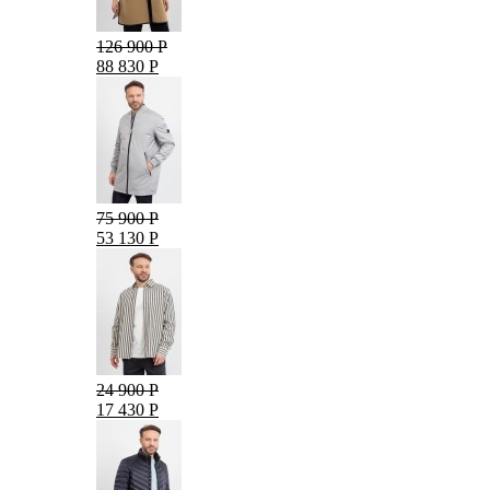
126 900 Р
88 830 Р
75 900 Р
53 130 Р
24 900 Р
17 430 Р