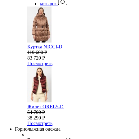
козырек
Куртка NICCI-D
119 600 Р
83 720 Р
Посмотреть
Жилет ORELY-D
54 700 Р
38 290 Р
Посмотреть
Горнолыжная одежда