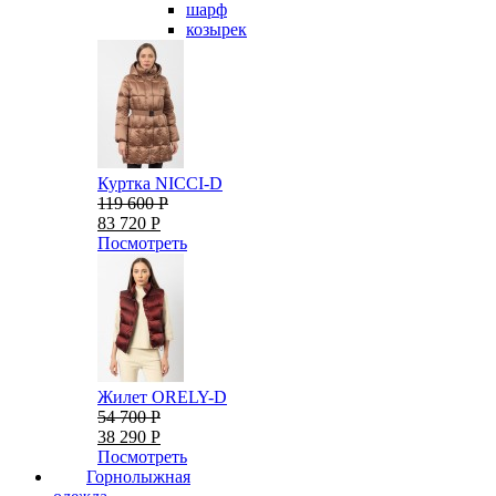
шарф
козырек
Куртка NICCI-D
119 600 Р
83 720 Р
Посмотреть
Жилет ORELY-D
54 700 Р
38 290 Р
Посмотреть
Горнолыжная