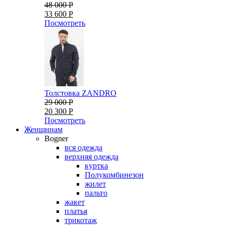
48 000 Р
33 600 Р
Посмотреть
Толстовка ZANDRO
29 000 Р
20 300 Р
Посмотреть
Женщинам
Bogner
вся одежда
верхняя одежда
куртка
Полукомбинезон
жилет
пальто
жакет
платья
трикотаж