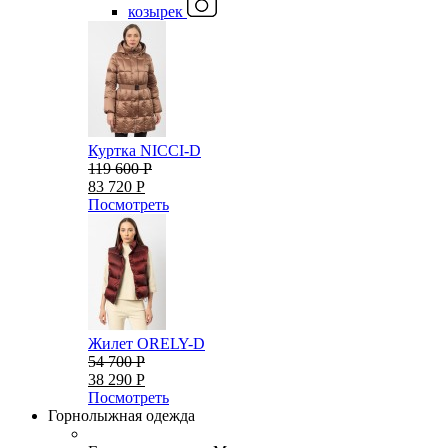
козырек
Куртка NICCI-D
119 600 Р
83 720 Р
Посмотреть
Жилет ORELY-D
54 700 Р
38 290 Р
Посмотреть
Горнолыжная одежда