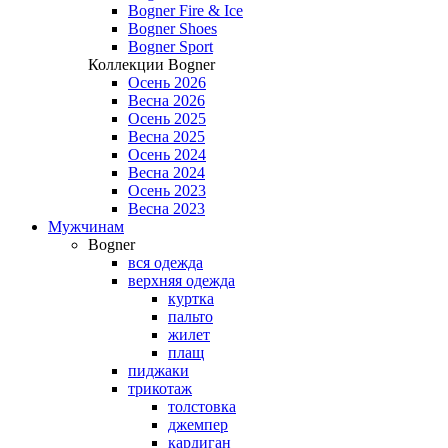
Bogner Fire & Ice
Bogner Shoes
Bogner Sport
Коллекции Bogner
Осень 2026
Весна 2026
Осень 2025
Весна 2025
Осень 2024
Весна 2024
Осень 2023
Весна 2023
Мужчинам
Bogner
вся одежда
верхняя одежда
куртка
пальто
жилет
плащ
пиджаки
трикотаж
толстовка
джемпер
кардиган