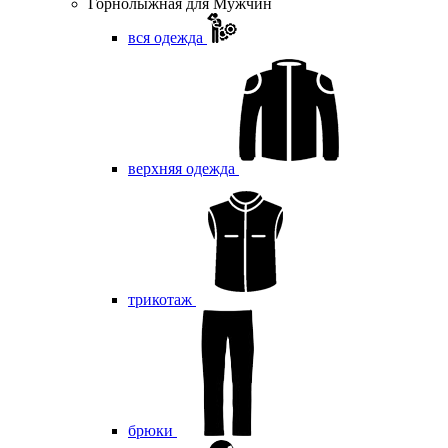
Горнолыжная для Мужчин
вся одежда
верхняя одежда
трикотаж
брюки