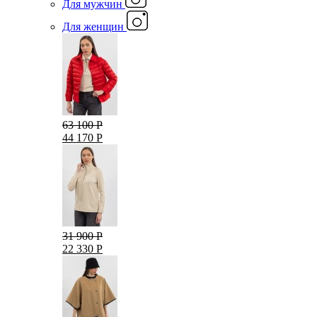
Для мужчин
Для женщин
63 100 Р
44 170 Р
31 900 Р
22 330 Р