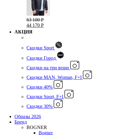
63 100 Р
44 170 Р
АКЦИЯ
Скидки Sport
Скидки Город
Cкидки на три вещи
Скидки MAN, Woman, F+I
Скидки 40%
Скидки Sport, F+I
Скидки 30%
Образы 2026
Бренд
BOGNER
Bogner