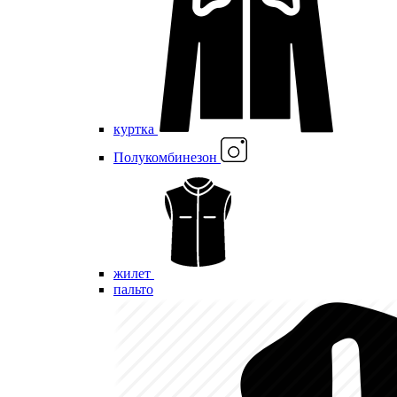
куртка
Полукомбинезон
жилет
пальто