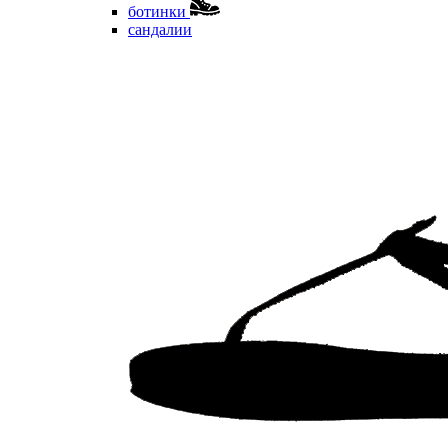
ботинки
сандалии