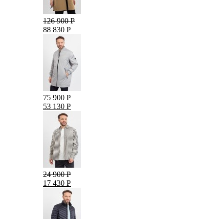
126 900 Р
88 830 Р
75 900 Р
53 130 Р
24 900 Р
17 430 Р