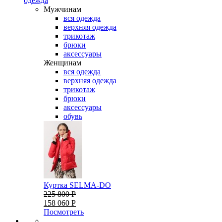
одежда
Мужчинам
вся одежда
верхняя одежда
трикотаж
брюки
аксессуары
Женщинам
вся одежда
верхняя одежда
трикотаж
брюки
аксессуары
обувь
Куртка SELMA-DO
225 800 Р
158 060 Р
Посмотреть