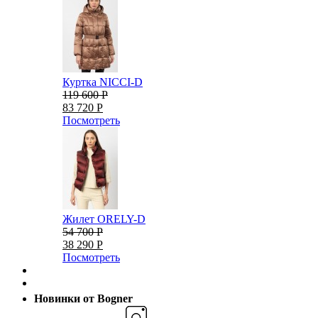
Куртка NICCI-D
119 600 Р
83 720 Р
Посмотреть
Жилет ORELY-D
54 700 Р
38 290 Р
Посмотреть
Новинки от Bogner