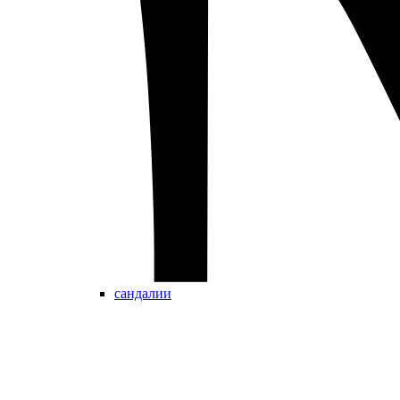
сандалии