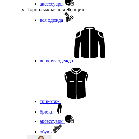
аксессуары
Горнолыжная для Женщин
вся одежда
верхняя одежда
трикотаж
брюки
аксессуары
обувь