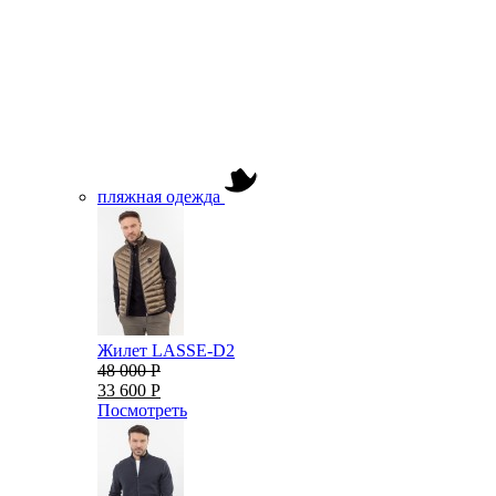
пляжная одежда
Жилет LASSE-D2
48 000 Р
33 600 Р
Посмотреть