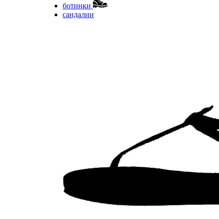
ботинки
сандалии