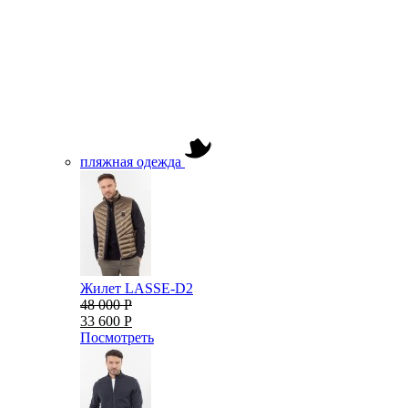
пляжная одежда
Жилет LASSE-D2
48 000 Р
33 600 Р
Посмотреть