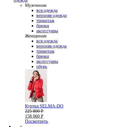
одежда
Мужчинам
вся одежда
верхняя одежда
трикотаж
брюки
аксессуары
Женщинам
вся одежда
верхняя одежда
трикотаж
брюки
аксессуары
обувь
Куртка SELMA-DO
225 800 Р
158 060 Р
Посмотреть