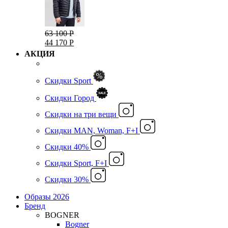
63 100 Р
44 170 Р
АКЦИЯ
Скидки Sport
Скидки Город
Cкидки на три вещи
Скидки MAN, Woman, F+I
Скидки 40%
Скидки Sport, F+I
Скидки 30%
Образы 2026
Бренд
BOGNER
Bogner