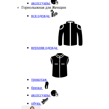
аксессуары
Горнолыжная для Женщин
вся одежда
верхняя одежда
трикотаж
брюки
аксессуары
обувь