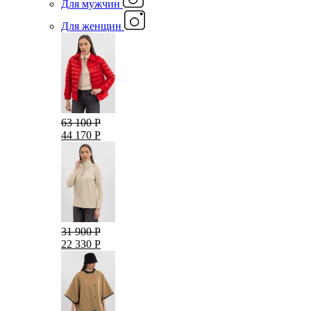
Для мужчин
Для женщин
63 100 Р
44 170 Р
31 900 Р
22 330 Р