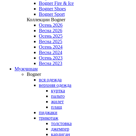
Bogner Fire & Ice
Bogner Shoes
Bogner Sport
Коллекции Bogner
Осень 2026
Весна 2026
Осень 2025
Весна 2025
Осень 2024
Весна 2024
Осень 2023
Весна 2023
Мужчинам
Bogner
вся одежда
верхняя одежда
куртка
пальто
жилет
плащ
пиджаки
трикотаж
толстовка
джемпер
кардиган