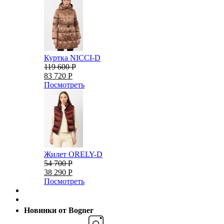
Куртка NICCI-D
119 600 Р
83 720 Р
Посмотреть
Жилет ORELY-D
54 700 Р
38 290 Р
Посмотреть
Новинки от Bogner