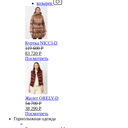
козырек
Куртка NICCI-D
119 600 Р
83 720 Р
Посмотреть
Жилет ORELY-D
54 700 Р
38 290 Р
Посмотреть
Горнолыжная одежда