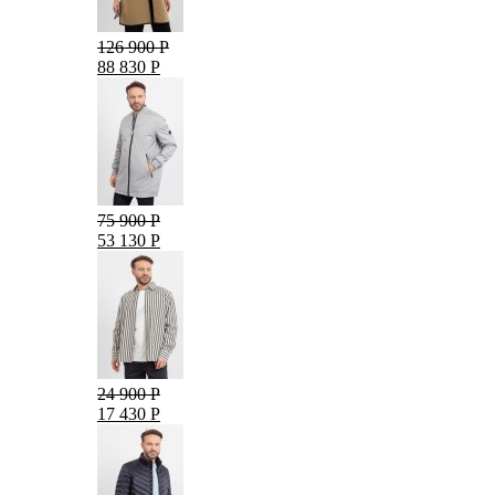
126 900 Р
88 830 Р
75 900 Р
53 130 Р
24 900 Р
17 430 Р