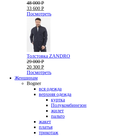
48 000 Р
33 600 Р
Посмотреть
Толстовка ZANDRO
29 000 Р
20 300 Р
Посмотреть
Женщинам
Bogner
вся одежда
верхняя одежда
куртка
Полукомбинезон
жилет
пальто
жакет
платья
трикотаж