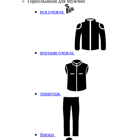
Горнолыжная для Мужчин
вся одежда
верхняя одежда
трикотаж
брюки