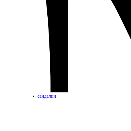
сандалии