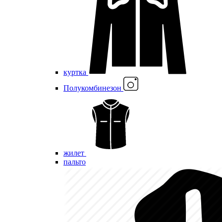
куртка
Полукомбинезон
жилет
пальто