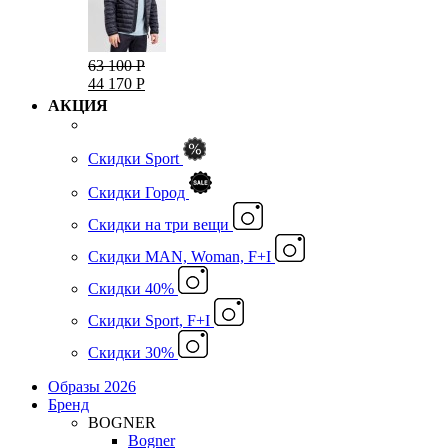
63 100 Р
44 170 Р
АКЦИЯ
Скидки Sport
Скидки Город
Cкидки на три вещи
Скидки MAN, Woman, F+I
Скидки 40%
Скидки Sport, F+I
Скидки 30%
Образы 2026
Бренд
BOGNER
Bogner