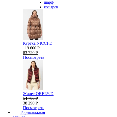
шарф
козырек
Куртка NICCI-D
119 600 Р
83 720 Р
Посмотреть
Жилет ORELY-D
54 700 Р
38 290 Р
Посмотреть
Горнолыжная