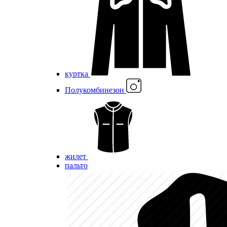
куртка
Полукомбинезон
жилет
пальто