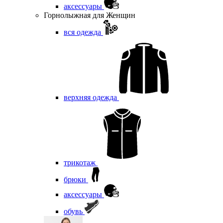
аксессуары
Горнолыжная для Женщин
вся одежда
верхняя одежда
трикотаж
брюки
аксессуары
обувь