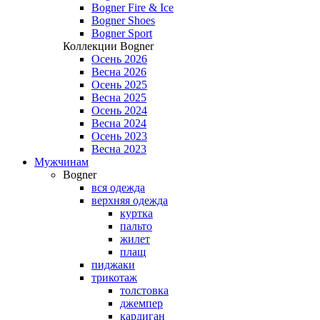
Bogner Fire & Ice
Bogner Shoes
Bogner Sport
Коллекции Bogner
Осень 2026
Весна 2026
Осень 2025
Весна 2025
Осень 2024
Весна 2024
Осень 2023
Весна 2023
Мужчинам
Bogner
вся одежда
верхняя одежда
куртка
пальто
жилет
плащ
пиджаки
трикотаж
толстовка
джемпер
кардиган