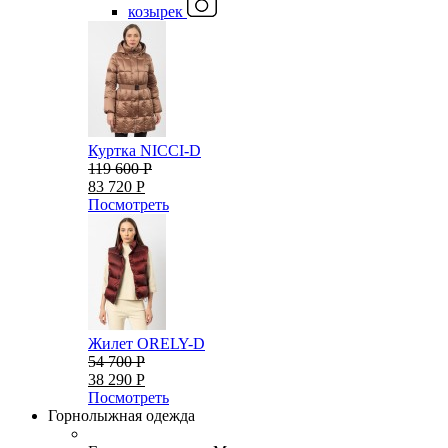
козырек
Куртка NICCI-D
119 600 Р
83 720 Р
Посмотреть
Жилет ORELY-D
54 700 Р
38 290 Р
Посмотреть
Горнолыжная одежда