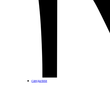
сандалии