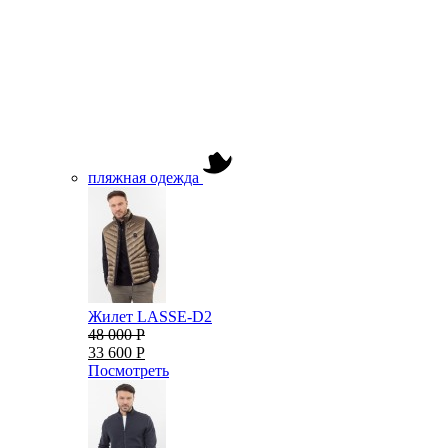
пляжная одежда
Жилет LASSE-D2
48 000 Р
33 600 Р
Посмотреть