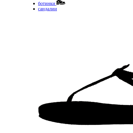
ботинки
сандалии