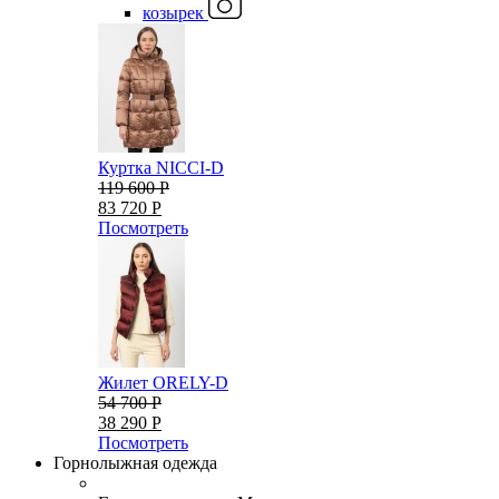
козырек
Куртка NICCI-D
119 600 Р
83 720 Р
Посмотреть
Жилет ORELY-D
54 700 Р
38 290 Р
Посмотреть
Горнолыжная одежда