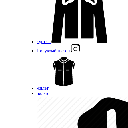
куртка
Полукомбинезон
жилет
пальто