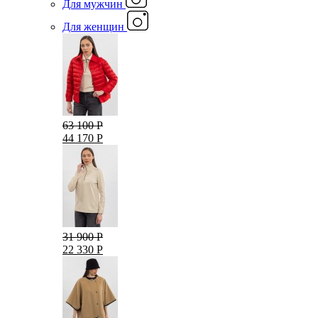
Для мужчин
Для женщин
63 100 Р
44 170 Р
31 900 Р
22 330 Р