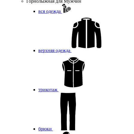
Горнолыжная для Мужчин
вся одежда
верхняя одежда
трикотаж
брюки