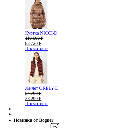
Куртка NICCI-D
119 600 Р
83 720 Р
Посмотреть
Жилет ORELY-D
54 700 Р
38 290 Р
Посмотреть
Новинки от Bogner