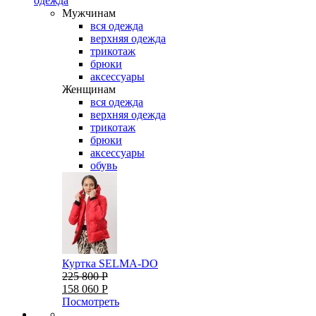
одежда
Мужчинам
вся одежда
верхняя одежда
трикотаж
брюки
аксессуары
Женщинам
вся одежда
верхняя одежда
трикотаж
брюки
аксессуары
обувь
Куртка SELMA-DO
225 800 Р
158 060 Р
Посмотреть