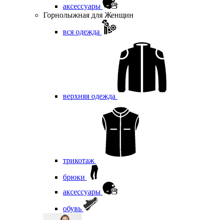
аксессуары
Горнолыжная для Женщин
вся одежда
верхняя одежда
трикотаж
брюки
аксессуары
обувь