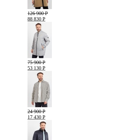
126 900 Р
88 830 Р
75 900 Р
53 130 Р
24 900 Р
17 430 Р