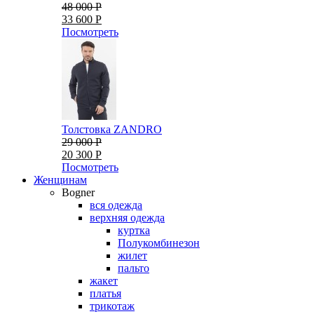
48 000 Р
33 600 Р
Посмотреть
Толстовка ZANDRO
29 000 Р
20 300 Р
Посмотреть
Женщинам
Bogner
вся одежда
верхняя одежда
куртка
Полукомбинезон
жилет
пальто
жакет
платья
трикотаж