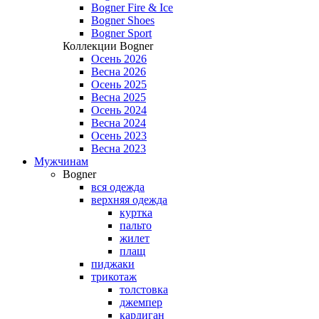
Bogner Fire & Ice
Bogner Shoes
Bogner Sport
Коллекции Bogner
Осень 2026
Весна 2026
Осень 2025
Весна 2025
Осень 2024
Весна 2024
Осень 2023
Весна 2023
Мужчинам
Bogner
вся одежда
верхняя одежда
куртка
пальто
жилет
плащ
пиджаки
трикотаж
толстовка
джемпер
кардиган