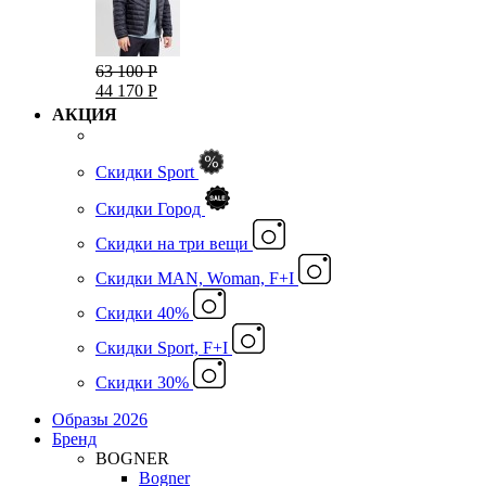
63 100 Р
44 170 Р
АКЦИЯ
Скидки Sport
Скидки Город
Cкидки на три вещи
Скидки MAN, Woman, F+I
Скидки 40%
Скидки Sport, F+I
Скидки 30%
Образы 2026
Бренд
BOGNER
Bogner