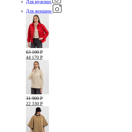
Для мужчин
Для женщин
63 100 Р
44 170 Р
31 900 Р
22 330 Р