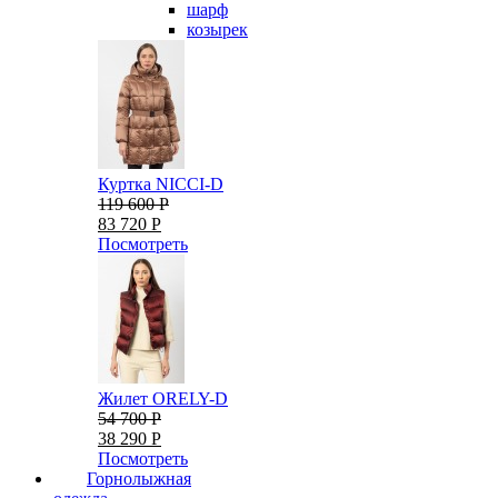
шарф
козырек
Куртка NICCI-D
119 600 Р
83 720 Р
Посмотреть
Жилет ORELY-D
54 700 Р
38 290 Р
Посмотреть
Горнолыжная