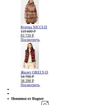
Куртка NICCI-D
119 600 Р
83 720 Р
Посмотреть
Жилет ORELY-D
54 700 Р
38 290 Р
Посмотреть
Новинки от Bogner