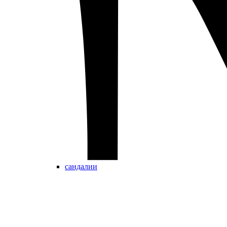
сандалии