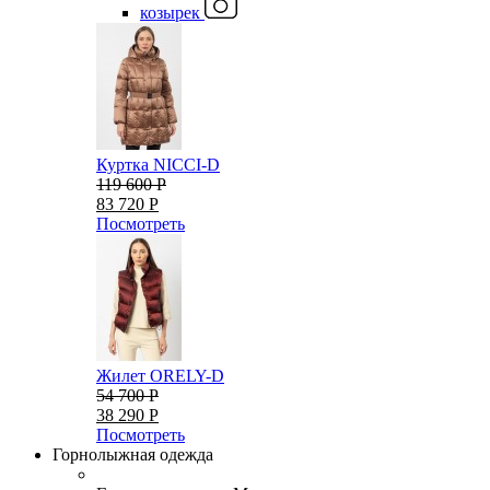
козырек
Куртка NICCI-D
119 600 Р
83 720 Р
Посмотреть
Жилет ORELY-D
54 700 Р
38 290 Р
Посмотреть
Горнолыжная одежда