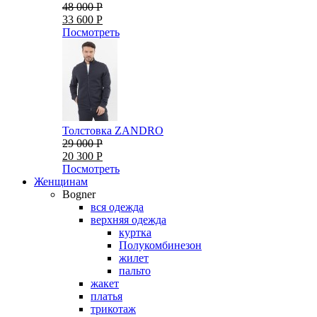
48 000 Р
33 600 Р
Посмотреть
Толстовка ZANDRO
29 000 Р
20 300 Р
Посмотреть
Женщинам
Bogner
вся одежда
верхняя одежда
куртка
Полукомбинезон
жилет
пальто
жакет
платья
трикотаж