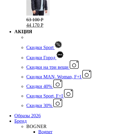
63 100 Р
44 170 Р
АКЦИЯ
Скидки Sport
Скидки Город
Cкидки на три вещи
Скидки MAN, Woman, F+I
Скидки 40%
Скидки Sport, F+I
Скидки 30%
Образы 2026
Бренд
BOGNER
Bogner