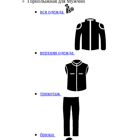
Горнолыжная для Мужчин
вся одежда
верхняя одежда
трикотаж
брюки