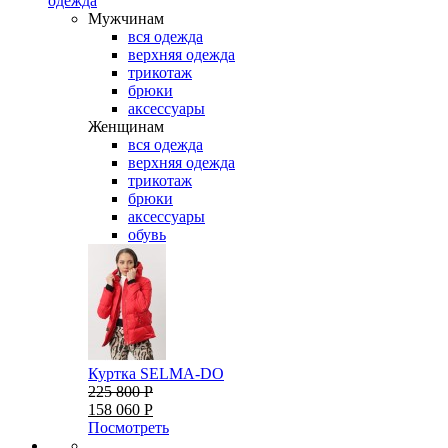
одежда
Мужчинам
вся одежда
верхняя одежда
трикотаж
брюки
аксессуары
Женщинам
вся одежда
верхняя одежда
трикотаж
брюки
аксессуары
обувь
Куртка SELMA-DO
225 800 Р
158 060 Р
Посмотреть