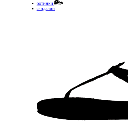
ботинки
сандалии