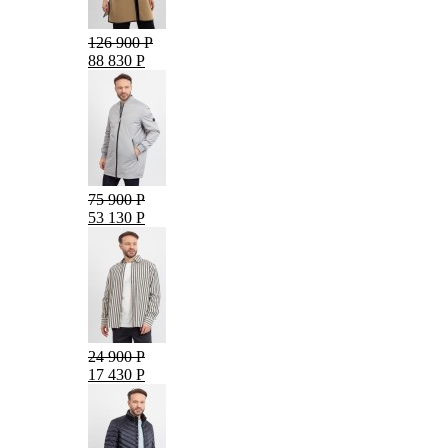
126 900 Р
88 830 Р
75 900 Р
53 130 Р
24 900 Р
17 430 Р