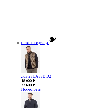
пляжная одежда
Жилет LASSE-D2
48 000 Р
33 600 Р
Посмотреть