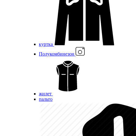
куртка
Полукомбинезон
жилет
пальто