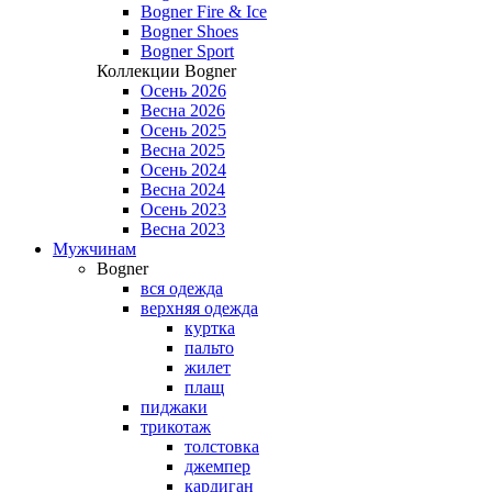
Bogner Fire & Ice
Bogner Shoes
Bogner Sport
Коллекции Bogner
Осень 2026
Весна 2026
Осень 2025
Весна 2025
Осень 2024
Весна 2024
Осень 2023
Весна 2023
Мужчинам
Bogner
вся одежда
верхняя одежда
куртка
пальто
жилет
плащ
пиджаки
трикотаж
толстовка
джемпер
кардиган