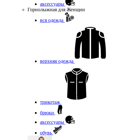
аксессуары
Горнолыжная для Женщин
вся одежда
верхняя одежда
трикотаж
брюки
аксессуары
обувь