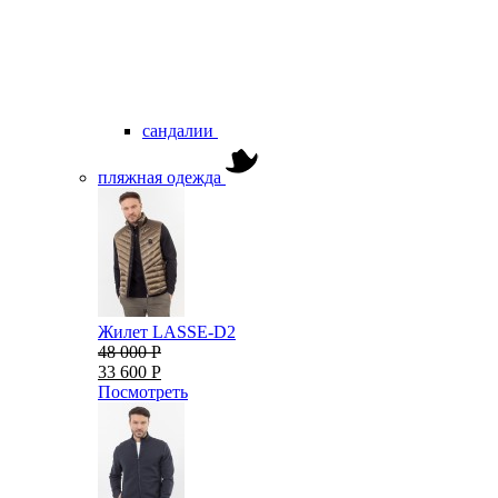
сандалии
пляжная одежда
Жилет LASSE-D2
48 000 Р
33 600 Р
Посмотреть