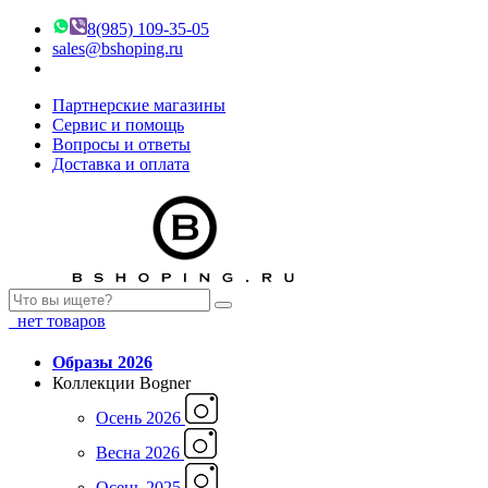
8(985) 109-35-05
sales@bshoping.ru
Партнерские магазины
Сервис и помощь
Вопросы и ответы
Доставка и оплата
нет товаров
Образы 2026
Коллекции Bogner
Осень 2026
Весна 2026
Осень 2025