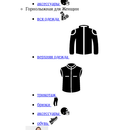
аксессуары
Горнолыжная для Женщин
вся одежда
верхняя одежда
трикотаж
брюки
аксессуары
обувь