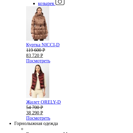
козырек
Куртка NICCI-D
119 600 Р
83 720 Р
Посмотреть
Жилет ORELY-D
54 700 Р
38 290 Р
Посмотреть
Горнолыжная одежда