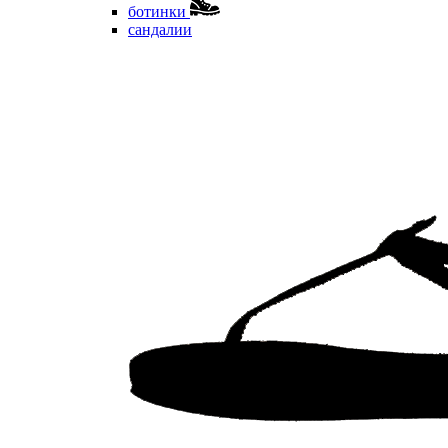
ботинки
сандалии