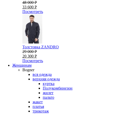
48 000 Р
33 600 Р
Посмотреть
Толстовка ZANDRO
29 000 Р
20 300 Р
Посмотреть
Женщинам
Bogner
вся одежда
верхняя одежда
куртка
Полукомбинезон
жилет
пальто
жакет
платья
трикотаж