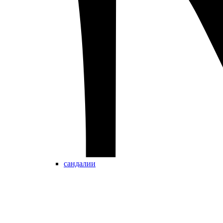
сандалии