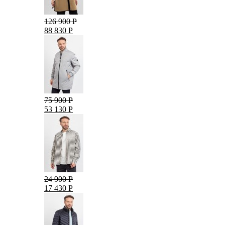
126 900 Р
88 830 Р
75 900 Р
53 130 Р
24 900 Р
17 430 Р