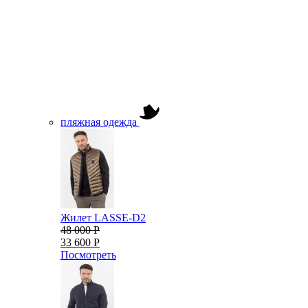
пляжная одежда
Жилет LASSE-D2
48 000 Р
33 600 Р
Посмотреть