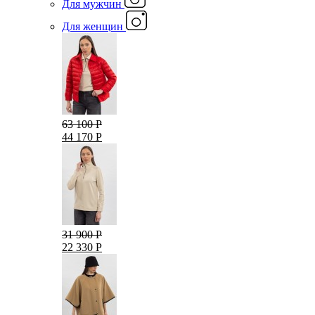
Для мужчин
Для женщин
63 100 Р
44 170 Р
31 900 Р
22 330 Р