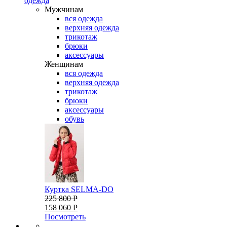
одежда
Мужчинам
вся одежда
верхняя одежда
трикотаж
брюки
аксессуары
Женщинам
вся одежда
верхняя одежда
трикотаж
брюки
аксессуары
обувь
Куртка SELMA-DO
225 800 Р
158 060 Р
Посмотреть