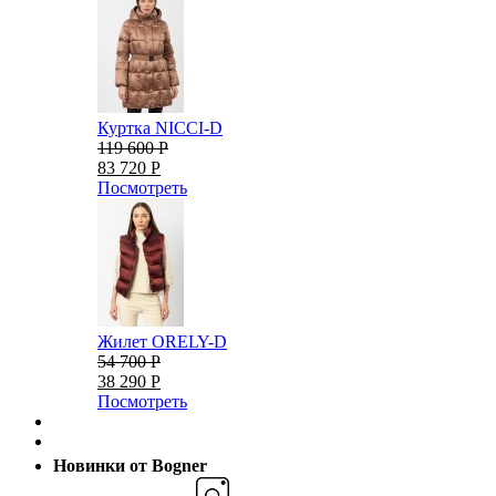
Куртка NICCI-D
119 600 Р
83 720 Р
Посмотреть
Жилет ORELY-D
54 700 Р
38 290 Р
Посмотреть
Новинки от Bogner