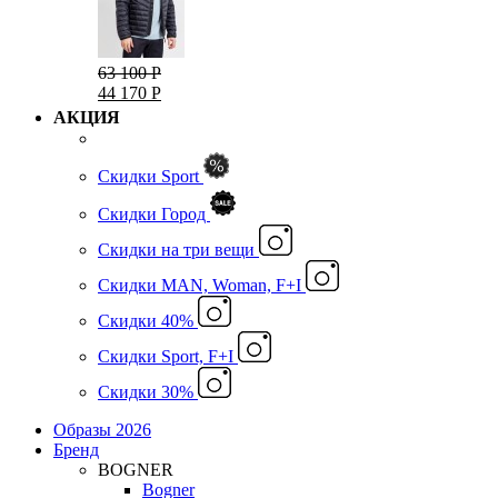
63 100 Р
44 170 Р
АКЦИЯ
Скидки Sport
Скидки Город
Cкидки на три вещи
Скидки MAN, Woman, F+I
Скидки 40%
Скидки Sport, F+I
Скидки 30%
Образы 2026
Бренд
BOGNER
Bogner