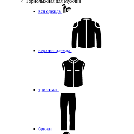
Горнолыжная для Мужчин
вся одежда
верхняя одежда
трикотаж
брюки