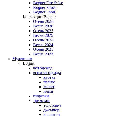
Bogner Fire & Ice
Bogner Shoes
Bogner Sport
Коллекции Bogner
Осень 2026
Весна 2026
Осень 2025
Весна 2025
Осень 2024
Весна 2024
Осень 2023
Весна 2023
Мужчинам
Bogner
вся одежда
верхняя одежда
куртка
пальто
жилет
плащ
пиджаки
трикотаж
толстовка
джемпер
кардиган