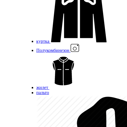
куртка
Полукомбинезон
жилет
пальто