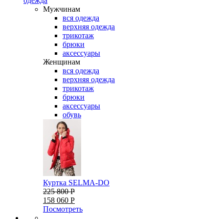
одежда
Мужчинам
вся одежда
верхняя одежда
трикотаж
брюки
аксессуары
Женщинам
вся одежда
верхняя одежда
трикотаж
брюки
аксессуары
обувь
Куртка SELMA-DO
225 800 Р
158 060 Р
Посмотреть