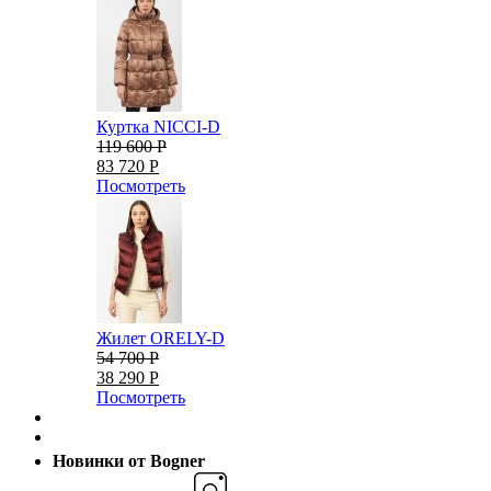
Куртка NICCI-D
119 600 Р
83 720 Р
Посмотреть
Жилет ORELY-D
54 700 Р
38 290 Р
Посмотреть
Новинки от Bogner