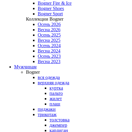
Bogner Fire & Ice
Bogner Shoes
Bogner Sport
Коллекции Bogner
Осень 2026
Весна 2026
Осень 2025
Весна 2025
Осень 2024
Весна 2024
Осень 2023
Весна 2023
Мужчинам
Bogner
вся одежда
верхняя одежда
куртка
пальто
жилет
плащ
пиджаки
трикотаж
толстовка
джемпер
кардиган