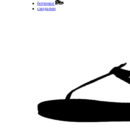
ботинки
сандалии