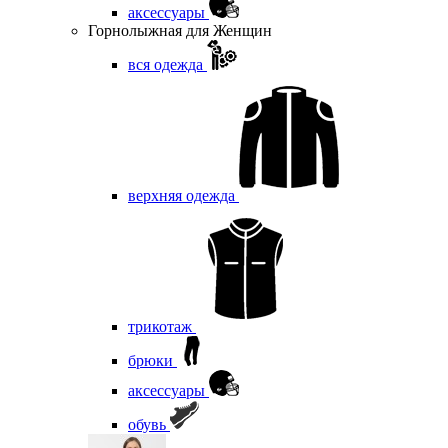
аксессуары
Горнолыжная для Женщин
вся одежда
верхняя одежда
трикотаж
брюки
аксессуары
обувь