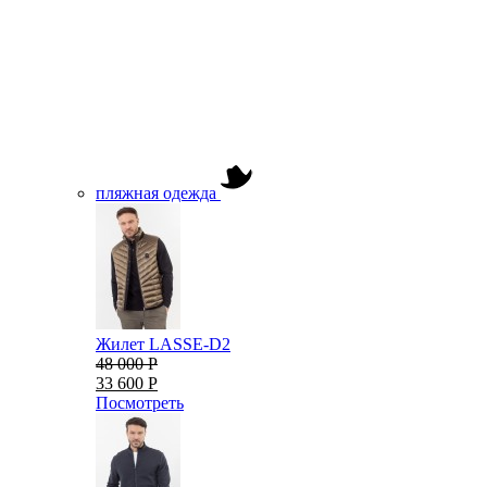
пляжная одежда
Жилет LASSE-D2
48 000 Р
33 600 Р
Посмотреть