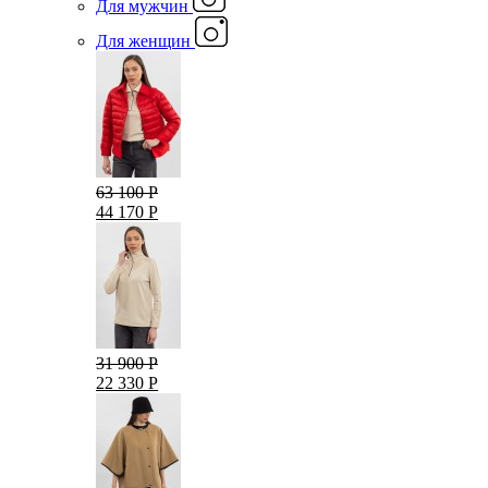
Для мужчин
Для женщин
63 100 Р
44 170 Р
31 900 Р
22 330 Р