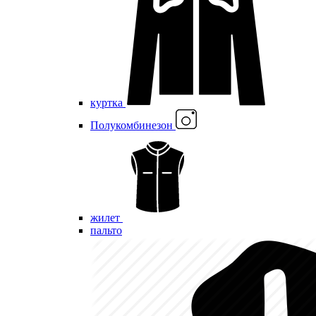
куртка
Полукомбинезон
жилет
пальто