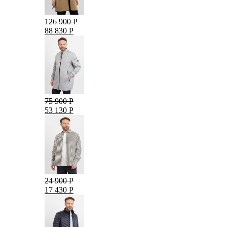
126 900 Р
88 830 Р
75 900 Р
53 130 Р
24 900 Р
17 430 Р