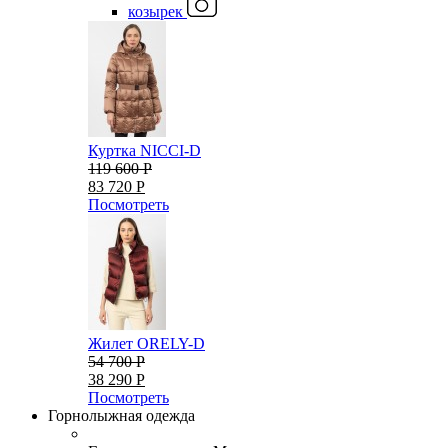
козырек
Куртка NICCI-D
119 600 Р
83 720 Р
Посмотреть
Жилет ORELY-D
54 700 Р
38 290 Р
Посмотреть
Горнолыжная одежда