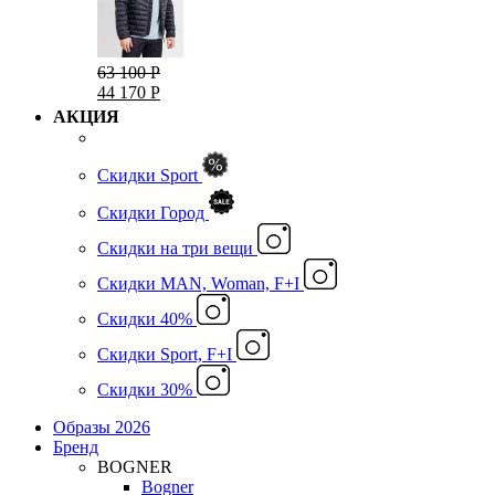
63 100 Р
44 170 Р
АКЦИЯ
Скидки Sport
Скидки Город
Cкидки на три вещи
Скидки MAN, Woman, F+I
Скидки 40%
Скидки Sport, F+I
Скидки 30%
Образы 2026
Бренд
BOGNER
Bogner