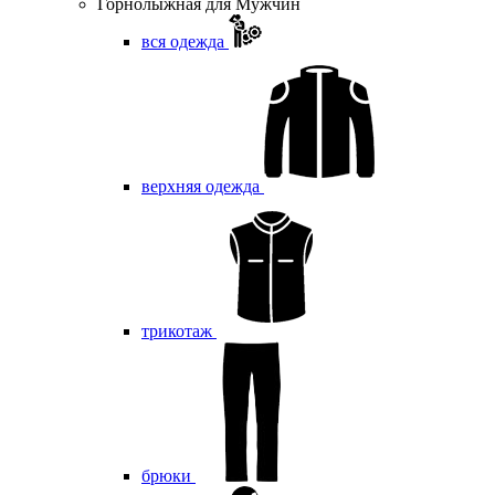
Горнолыжная для Мужчин
вся одежда
верхняя одежда
трикотаж
брюки