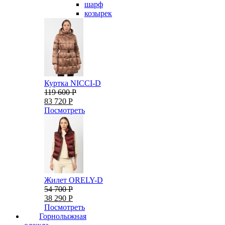
шарф
козырек
Куртка NICCI-D
119 600 Р
83 720 Р
Посмотреть
Жилет ORELY-D
54 700 Р
38 290 Р
Посмотреть
Горнолыжная