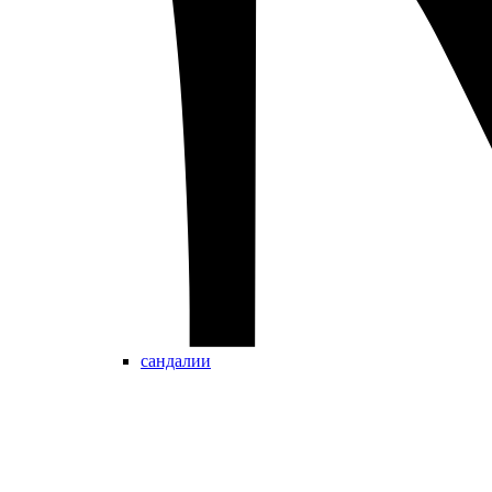
сандалии