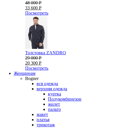
48 000 Р
33 600 Р
Посмотреть
Толстовка ZANDRO
29 000 Р
20 300 Р
Посмотреть
Женщинам
Bogner
вся одежда
верхняя одежда
куртка
Полукомбинезон
жилет
пальто
жакет
платья
трикотаж