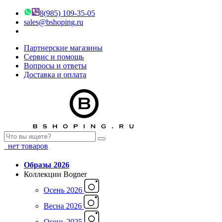
8(985) 109-35-05
sales@bshoping.ru
Партнерские магазины
Сервис и помощь
Вопросы и ответы
Доставка и оплата
нет товаров
Образы 2026
Коллекции Bogner
Осень 2026
Весна 2026
Осень 2025