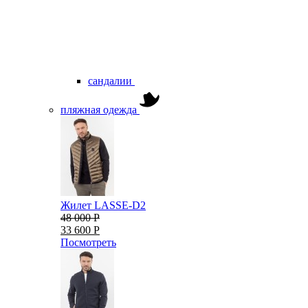
сандалии
пляжная одежда
Жилет LASSE-D2
48 000 Р
33 600 Р
Посмотреть