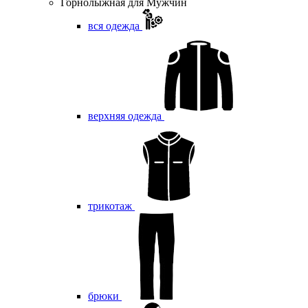
Горнолыжная для Мужчин
вся одежда
верхняя одежда
трикотаж
брюки