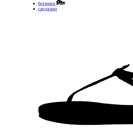
ботинки
сандалии