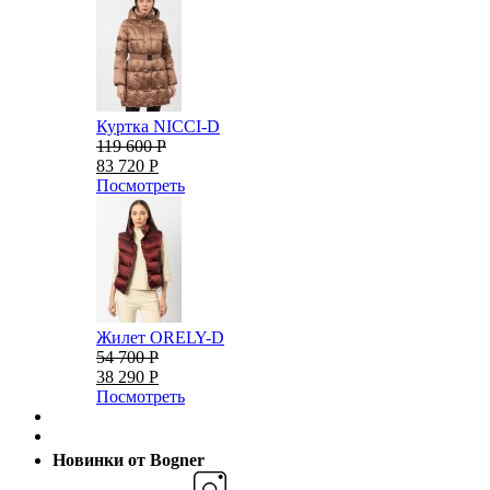
Куртка NICCI-D
119 600 Р
83 720 Р
Посмотреть
Жилет ORELY-D
54 700 Р
38 290 Р
Посмотреть
Новинки от Bogner