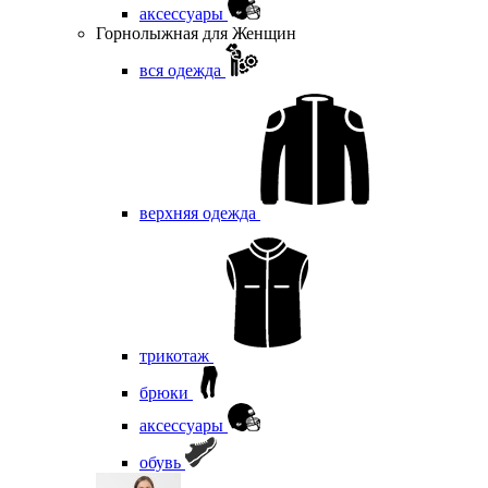
аксессуары
Горнолыжная для Женщин
вся одежда
верхняя одежда
трикотаж
брюки
аксессуары
обувь