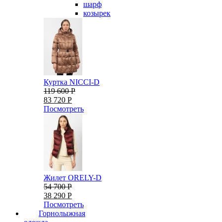
шарф
козырек
Куртка NICCI-D
119 600 Р
83 720 Р
Посмотреть
Жилет ORELY-D
54 700 Р
38 290 Р
Посмотреть
Горнолыжная