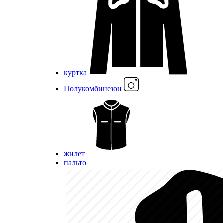
куртка
Полукомбинезон
жилет
пальто