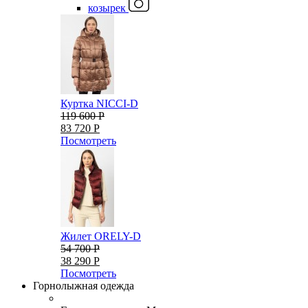
козырек
Куртка NICCI-D
119 600 Р
83 720 Р
Посмотреть
Жилет ORELY-D
54 700 Р
38 290 Р
Посмотреть
Горнолыжная одежда