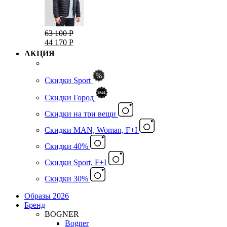
63 100 Р
44 170 Р
АКЦИЯ
Скидки Sport
Скидки Город
Cкидки на три вещи
Скидки MAN, Woman, F+I
Скидки 40%
Скидки Sport, F+I
Скидки 30%
Образы 2026
Бренд
BOGNER
Bogner