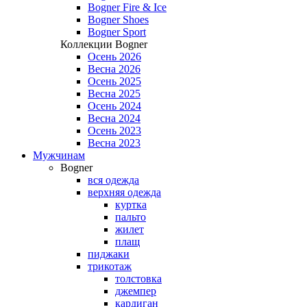
Bogner Fire & Ice
Bogner Shoes
Bogner Sport
Коллекции Bogner
Осень 2026
Весна 2026
Осень 2025
Весна 2025
Осень 2024
Весна 2024
Осень 2023
Весна 2023
Мужчинам
Bogner
вся одежда
верхняя одежда
куртка
пальто
жилет
плащ
пиджаки
трикотаж
толстовка
джемпер
кардиган