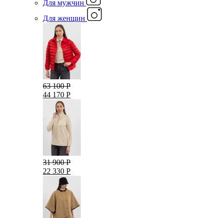
Для мужчин
Для женщин
63 100 Р
44 170 Р
31 900 Р
22 330 Р