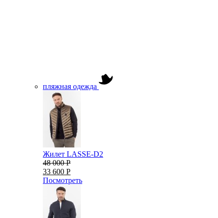
пляжная одежда
Жилет LASSE-D2
48 000 Р
33 600 Р
Посмотреть