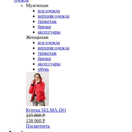
одежда
Мужчинам
вся одежда
верхняя одежда
трикотаж
брюки
аксессуары
Женщинам
вся одежда
верхняя одежда
трикотаж
брюки
аксессуары
обувь
Куртка SELMA-DO
225 800 Р
158 060 Р
Посмотреть