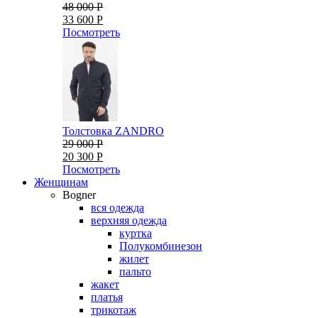
48 000 Р
33 600 Р
Посмотреть
Толстовка ZANDRO
29 000 Р
20 300 Р
Посмотреть
Женщинам
Bogner
вся одежда
верхняя одежда
куртка
Полукомбинезон
жилет
пальто
жакет
платья
трикотаж