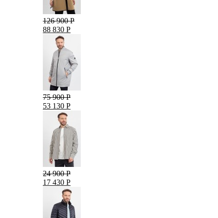
126 900 Р
88 830 Р
75 900 Р
53 130 Р
24 900 Р
17 430 Р