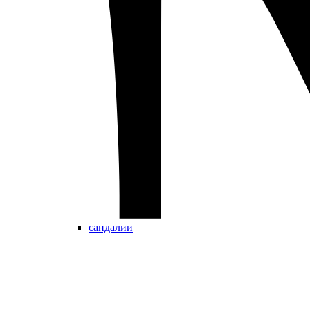
сандалии