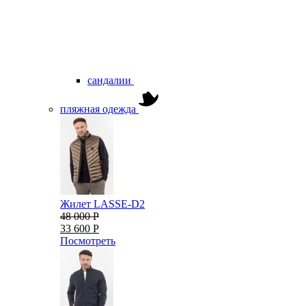
сандалии
пляжная одежда
Жилет LASSE-D2
48 000 Р
33 600 Р
Посмотреть