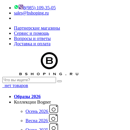
8(985) 109-35-05
sales@bshoping.ru
Партнерские магазины
Сервис и помощь
Вопросы и ответы
Доставка и оплата
нет товаров
Образы 2026
Коллекции Bogner
Осень 2026
Весна 2026
Осень 2025