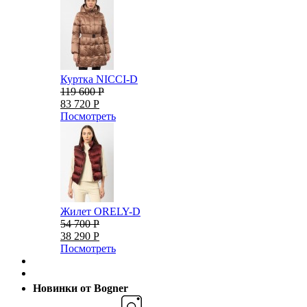
Куртка NICCI-D
119 600 Р
83 720 Р
Посмотреть
Жилет ORELY-D
54 700 Р
38 290 Р
Посмотреть
Новинки от Bogner