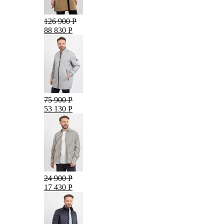
126 900 Р
88 830 Р
75 900 Р
53 130 Р
24 900 Р
17 430 Р