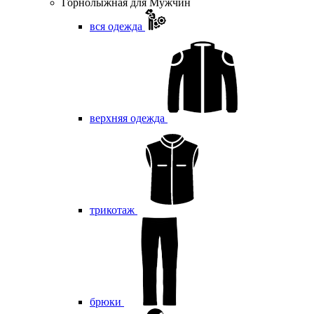
Горнолыжная для Мужчин
вся одежда
верхняя одежда
трикотаж
брюки