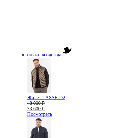
пляжная одежда
Жилет LASSE-D2
48 000 Р
33 600 Р
Посмотреть