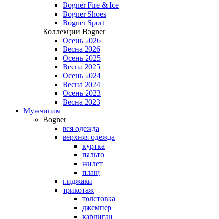
Bogner Fire & Ice
Bogner Shoes
Bogner Sport
Коллекции Bogner
Осень 2026
Весна 2026
Осень 2025
Весна 2025
Осень 2024
Весна 2024
Осень 2023
Весна 2023
Мужчинам
Bogner
вся одежда
верхняя одежда
куртка
пальто
жилет
плащ
пиджаки
трикотаж
толстовка
джемпер
кардиган