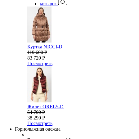
козырек
Куртка NICCI-D
119 600 Р
83 720 Р
Посмотреть
Жилет ORELY-D
54 700 Р
38 290 Р
Посмотреть
Горнолыжная одежда