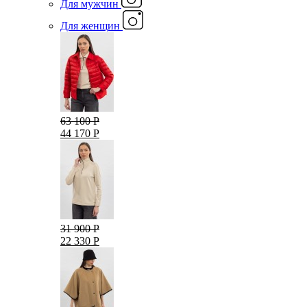
Для мужчин
Для женщин
63 100 Р
44 170 Р
31 900 Р
22 330 Р