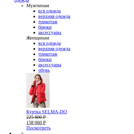
одежда
Мужчинам
вся одежда
верхняя одежда
трикотаж
брюки
аксессуары
Женщинам
вся одежда
верхняя одежда
трикотаж
брюки
аксессуары
обувь
Куртка SELMA-DO
225 800 Р
158 060 Р
Посмотреть