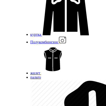
куртка
Полукомбинезон
жилет
пальто