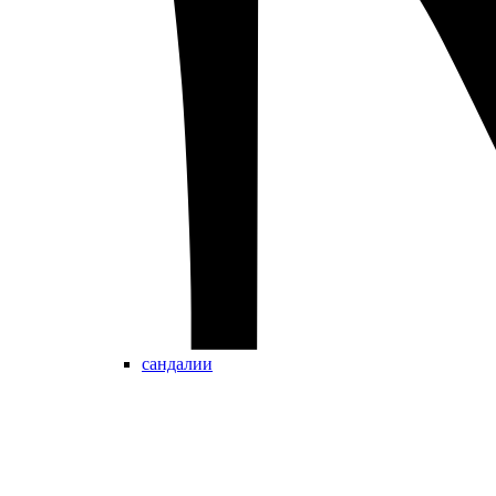
сандалии