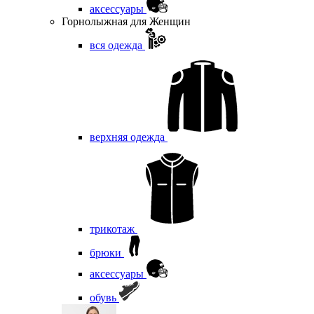
аксессуары
Горнолыжная для Женщин
вся одежда
верхняя одежда
трикотаж
брюки
аксессуары
обувь