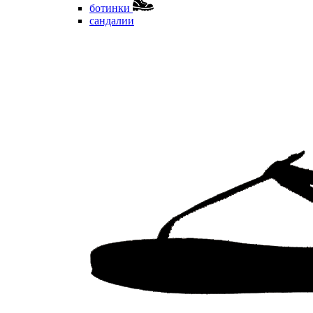
ботинки
сандалии