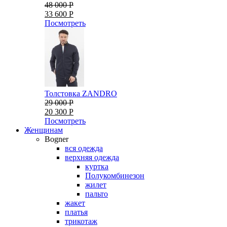
48 000 Р
33 600 Р
Посмотреть
Толстовка ZANDRO
29 000 Р
20 300 Р
Посмотреть
Женщинам
Bogner
вся одежда
верхняя одежда
куртка
Полукомбинезон
жилет
пальто
жакет
платья
трикотаж