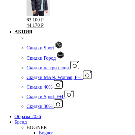
63 100 Р
44 170 Р
АКЦИЯ
Скидки Sport
Скидки Город
Cкидки на три вещи
Скидки MAN, Woman, F+I
Скидки 40%
Скидки Sport, F+I
Скидки 30%
Образы 2026
Бренд
BOGNER
Bogner