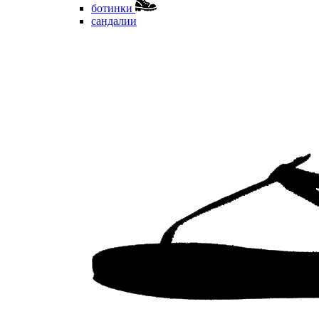
ботинки
сандалии