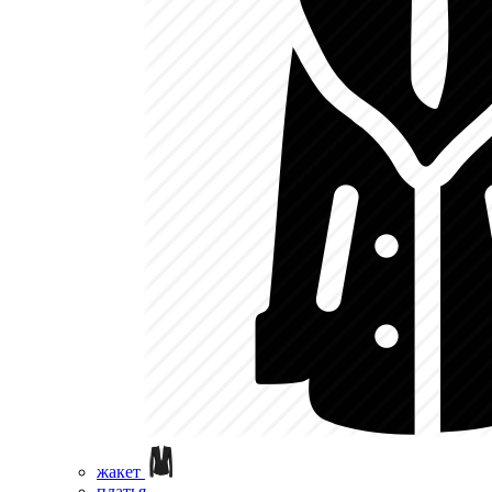
жакет
платья