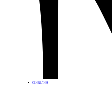
сандалии