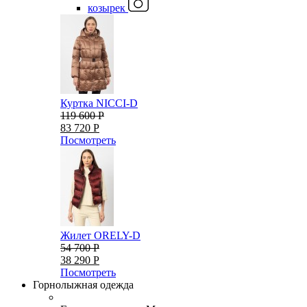
козырек
Куртка NICCI-D
119 600 Р
83 720 Р
Посмотреть
Жилет ORELY-D
54 700 Р
38 290 Р
Посмотреть
Горнолыжная одежда