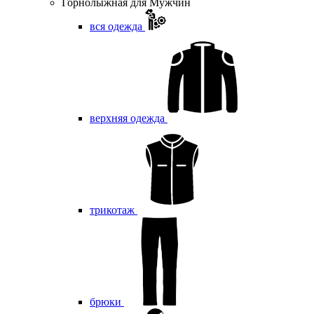
Горнолыжная для Мужчин
вся одежда
верхняя одежда
трикотаж
брюки