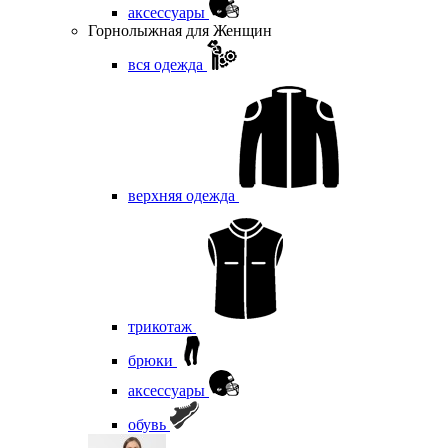
аксессуары
Горнолыжная для Женщин
вся одежда
верхняя одежда
трикотаж
брюки
аксессуары
обувь