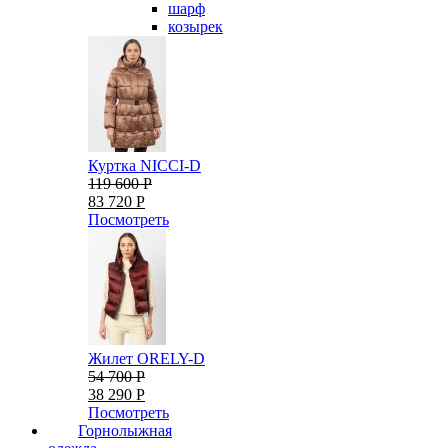
шарф
козырек
Куртка NICCI-D
119 600 Р
83 720 Р
Посмотреть
Жилет ORELY-D
54 700 Р
38 290 Р
Посмотреть
Горнолыжная