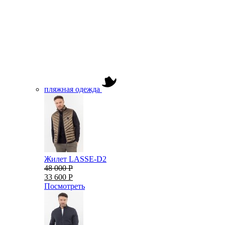
пляжная одежда
Жилет LASSE-D2
48 000 Р
33 600 Р
Посмотреть