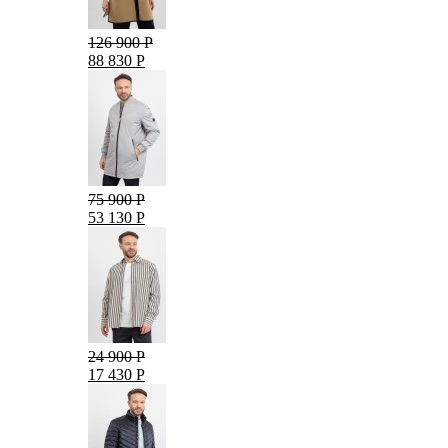
126 900 Р
88 830 Р
75 900 Р
53 130 Р
24 900 Р
17 430 Р