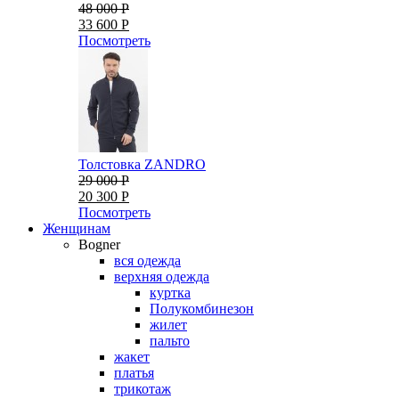
48 000 Р
33 600 Р
Посмотреть
Толстовка ZANDRO
29 000 Р
20 300 Р
Посмотреть
Женщинам
Bogner
вся одежда
верхняя одежда
куртка
Полукомбинезон
жилет
пальто
жакет
платья
трикотаж