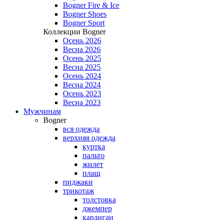
Bogner Fire & Ice
Bogner Shoes
Bogner Sport
Коллекции Bogner
Осень 2026
Весна 2026
Осень 2025
Весна 2025
Осень 2024
Весна 2024
Осень 2023
Весна 2023
Мужчинам
Bogner
вся одежда
верхняя одежда
куртка
пальто
жилет
плащ
пиджаки
трикотаж
толстовка
джемпер
кардиган