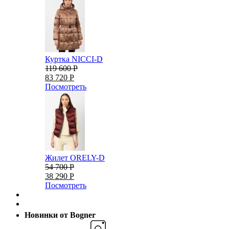
Куртка NICCI-D
119 600 Р
83 720 Р
Посмотреть
Жилет ORELY-D
54 700 Р
38 290 Р
Посмотреть
Новинки от Bogner