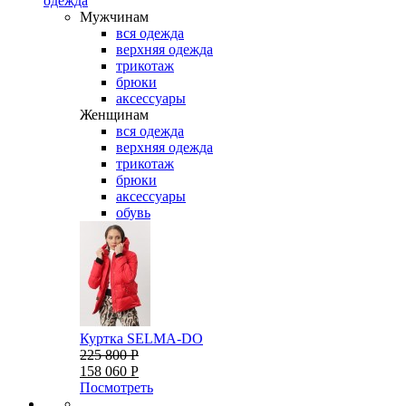
одежда
Мужчинам
вся одежда
верхняя одежда
трикотаж
брюки
аксессуары
Женщинам
вся одежда
верхняя одежда
трикотаж
брюки
аксессуары
обувь
Куртка SELMA-DO
225 800 Р
158 060 Р
Посмотреть