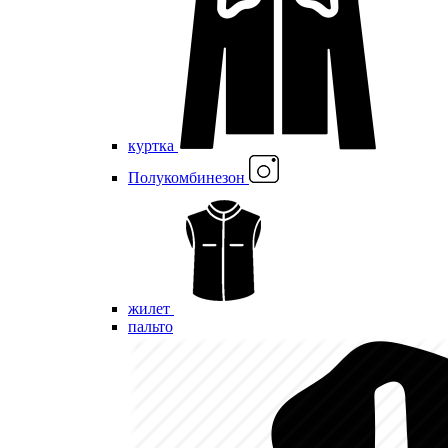
куртка
Полукомбинезон
жилет
пальто