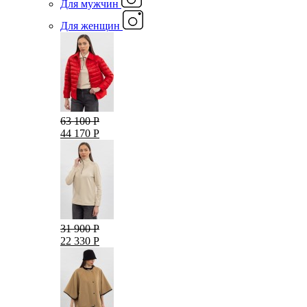
Для мужчин
Для женщин
63 100 Р
44 170 Р
31 900 Р
22 330 Р