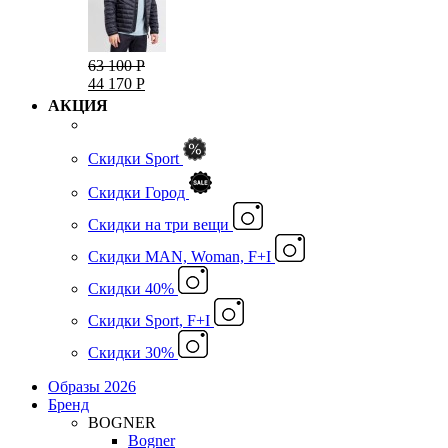
63 100 Р
44 170 Р
АКЦИЯ
Скидки Sport
Скидки Город
Cкидки на три вещи
Скидки MAN, Woman, F+I
Скидки 40%
Скидки Sport, F+I
Скидки 30%
Образы 2026
Бренд
BOGNER
Bogner