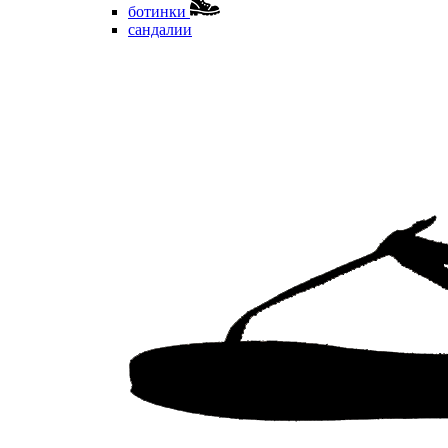
ботинки
сандалии