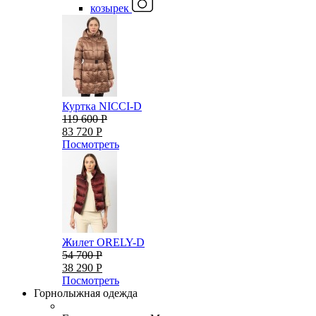
козырек
Куртка NICCI-D
119 600 Р
83 720 Р
Посмотреть
Жилет ORELY-D
54 700 Р
38 290 Р
Посмотреть
Горнолыжная одежда