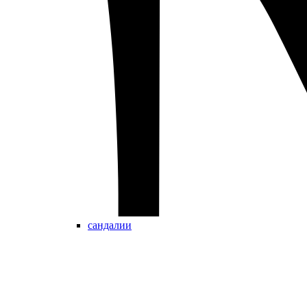
сандалии