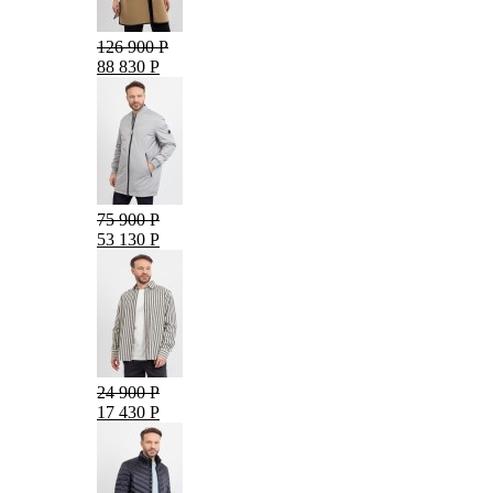
126 900 Р
88 830 Р
75 900 Р
53 130 Р
24 900 Р
17 430 Р