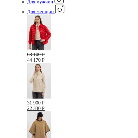
Для мужчин
Для женщин
63 100 Р
44 170 Р
31 900 Р
22 330 Р