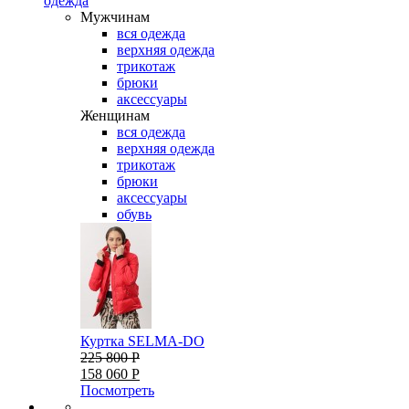
одежда
Мужчинам
вся одежда
верхняя одежда
трикотаж
брюки
аксессуары
Женщинам
вся одежда
верхняя одежда
трикотаж
брюки
аксессуары
обувь
Куртка SELMA-DO
225 800 Р
158 060 Р
Посмотреть