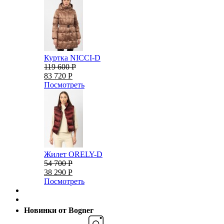
Куртка NICCI-D
119 600 Р
83 720 Р
Посмотреть
Жилет ORELY-D
54 700 Р
38 290 Р
Посмотреть
Новинки от Bogner