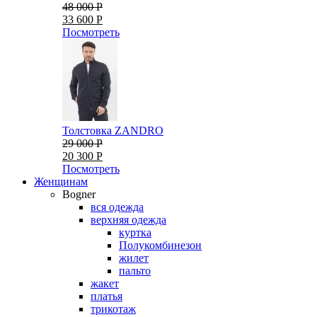
48 000 Р
33 600 Р
Посмотреть
Толстовка ZANDRO
29 000 Р
20 300 Р
Посмотреть
Женщинам
Bogner
вся одежда
верхняя одежда
куртка
Полукомбинезон
жилет
пальто
жакет
платья
трикотаж