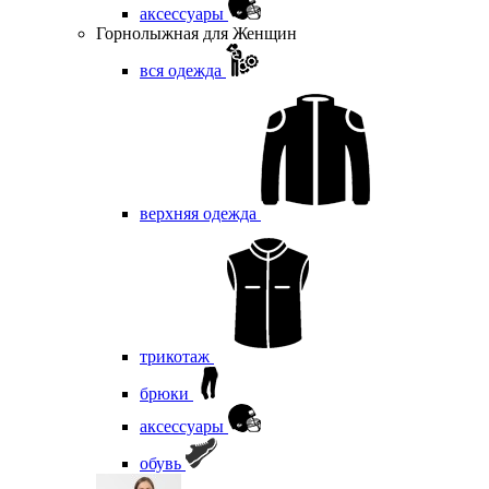
аксессуары
Горнолыжная для Женщин
вся одежда
верхняя одежда
трикотаж
брюки
аксессуары
обувь