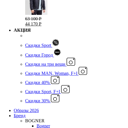
63 100 Р
44 170 Р
АКЦИЯ
Скидки Sport
Скидки Город
Cкидки на три вещи
Скидки MAN, Woman, F+I
Скидки 40%
Скидки Sport, F+I
Скидки 30%
Образы 2026
Бренд
BOGNER
Bogner