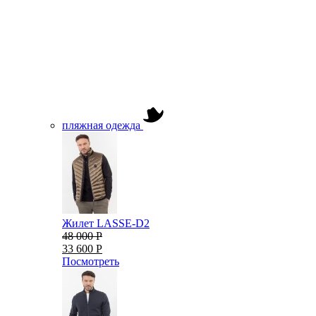
пляжная одежда
Жилет LASSE-D2
48 000 Р
33 600 Р
Посмотреть