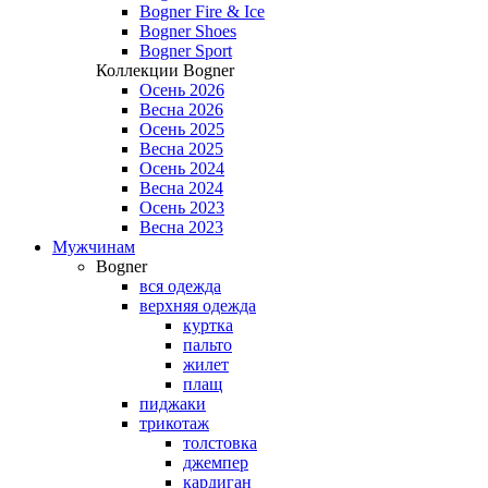
Bogner Fire & Ice
Bogner Shoes
Bogner Sport
Коллекции Bogner
Осень 2026
Весна 2026
Осень 2025
Весна 2025
Осень 2024
Весна 2024
Осень 2023
Весна 2023
Мужчинам
Bogner
вся одежда
верхняя одежда
куртка
пальто
жилет
плащ
пиджаки
трикотаж
толстовка
джемпер
кардиган