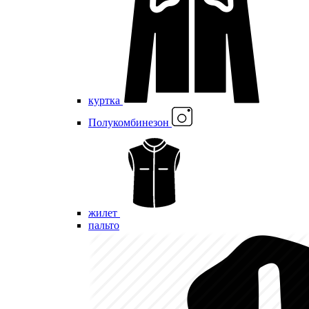
куртка
Полукомбинезон
жилет
пальто