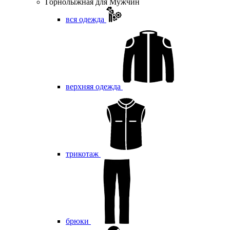
Горнолыжная для Мужчин
вся одежда
верхняя одежда
трикотаж
брюки