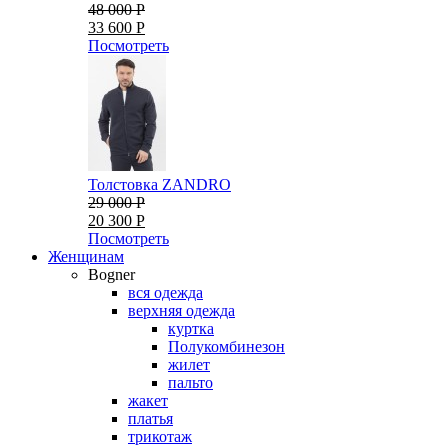
48 000 Р
33 600 Р
Посмотреть
Толстовка ZANDRO
29 000 Р
20 300 Р
Посмотреть
Женщинам
Bogner
вся одежда
верхняя одежда
куртка
Полукомбинезон
жилет
пальто
жакет
платья
трикотаж