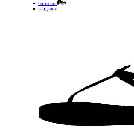
ботинки
сандалии