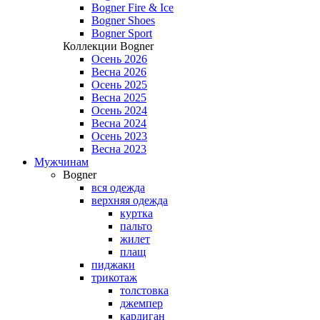
Bogner Fire & Ice
Bogner Shoes
Bogner Sport
Коллекции Bogner
Осень 2026
Весна 2026
Осень 2025
Весна 2025
Осень 2024
Весна 2024
Осень 2023
Весна 2023
Мужчинам
Bogner
вся одежда
верхняя одежда
куртка
пальто
жилет
плащ
пиджаки
трикотаж
толстовка
джемпер
кардиган