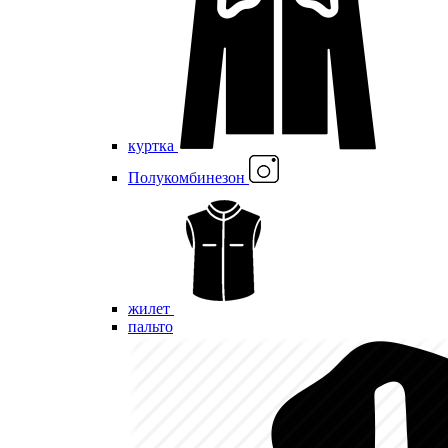
куртка
Полукомбинезон
жилет
пальто