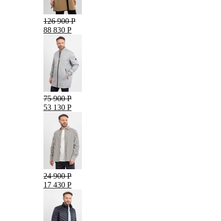
126 900 Р
88 830 Р
75 900 Р
53 130 Р
24 900 Р
17 430 Р