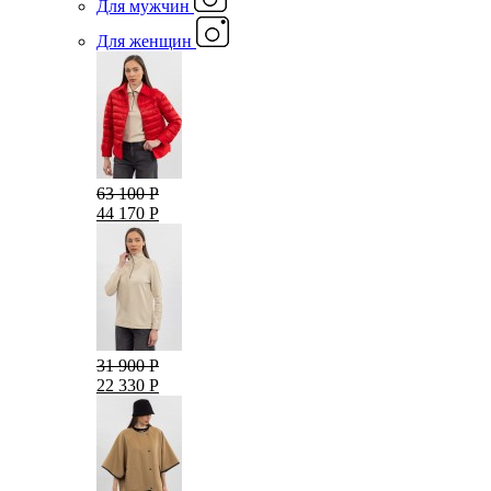
Для мужчин
Для женщин
63 100 Р
44 170 Р
31 900 Р
22 330 Р