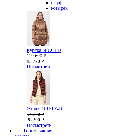
шарф
козырек
Куртка NICCI-D
119 600 Р
83 720 Р
Посмотреть
Жилет ORELY-D
54 700 Р
38 290 Р
Посмотреть
Горнолыжная