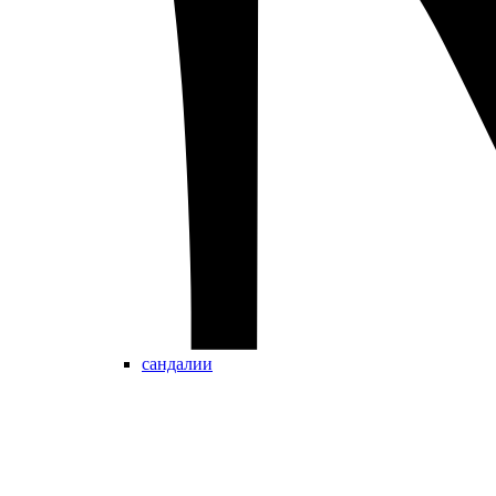
сандалии