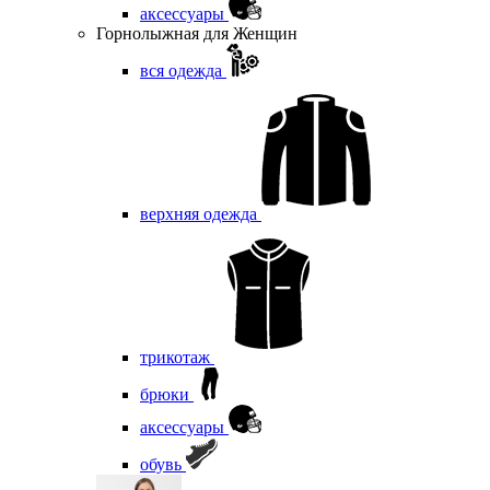
аксессуары
Горнолыжная для Женщин
вся одежда
верхняя одежда
трикотаж
брюки
аксессуары
обувь