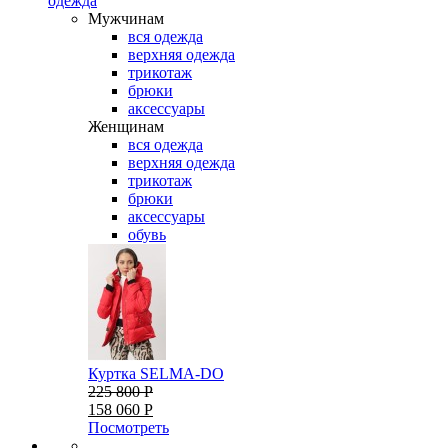
одежда
Мужчинам
вся одежда
верхняя одежда
трикотаж
брюки
аксессуары
Женщинам
вся одежда
верхняя одежда
трикотаж
брюки
аксессуары
обувь
Куртка SELMA-DO
225 800 Р
158 060 Р
Посмотреть