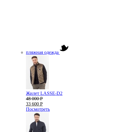
пляжная одежда
Жилет LASSE-D2
48 000 Р
33 600 Р
Посмотреть