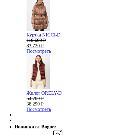
Куртка NICCI-D
119 600 Р
83 720 Р
Посмотреть
Жилет ORELY-D
54 700 Р
38 290 Р
Посмотреть
Новинки от Bogner