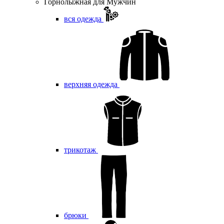
Горнолыжная для Мужчин
вся одежда
верхняя одежда
трикотаж
брюки