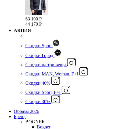
63 100 Р
44 170 Р
АКЦИЯ
Скидки Sport
Скидки Город
Cкидки на три вещи
Скидки MAN, Woman, F+I
Скидки 40%
Скидки Sport, F+I
Скидки 30%
Образы 2026
Бренд
BOGNER
Bogner