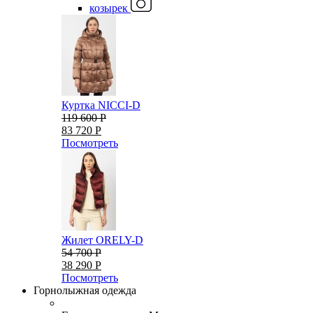
козырек
Куртка NICCI-D
119 600 Р
83 720 Р
Посмотреть
Жилет ORELY-D
54 700 Р
38 290 Р
Посмотреть
Горнолыжная одежда