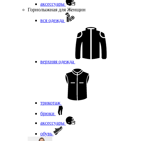
аксессуары
Горнолыжная для Женщин
вся одежда
верхняя одежда
трикотаж
брюки
аксессуары
обувь