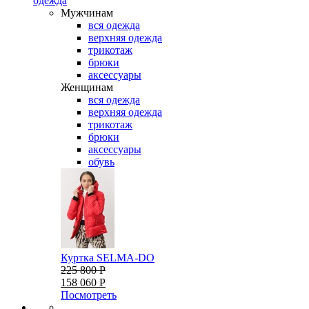
одежда
Мужчинам
вся одежда
верхняя одежда
трикотаж
брюки
аксессуары
Женщинам
вся одежда
верхняя одежда
трикотаж
брюки
аксессуары
обувь
Куртка SELMA-DO
225 800 Р
158 060 Р
Посмотреть