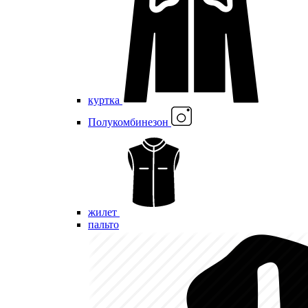
куртка
Полукомбинезон
жилет
пальто