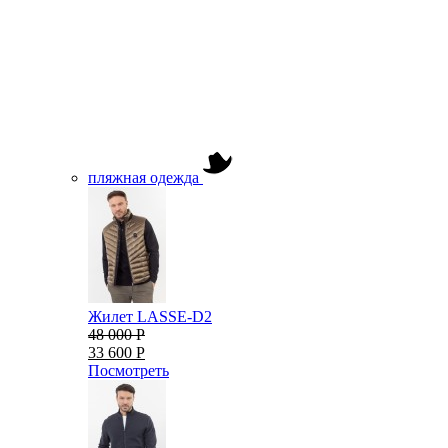
пляжная одежда
Жилет LASSE-D2
48 000 Р
33 600 Р
Посмотреть