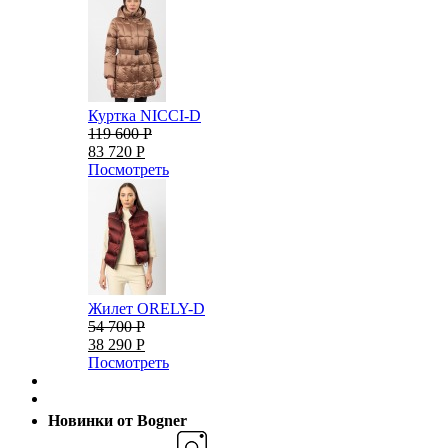
Куртка NICCI-D
119 600 Р
83 720 Р
Посмотреть
Жилет ORELY-D
54 700 Р
38 290 Р
Посмотреть
Новинки от Bogner