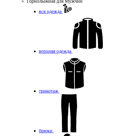
Горнолыжная для Мужчин
вся одежда
верхняя одежда
трикотаж
брюки