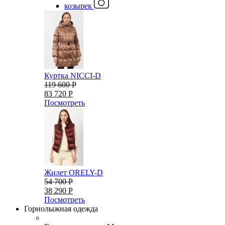
козырек
Куртка NICCI-D
119 600 Р
83 720 Р
Посмотреть
Жилет ORELY-D
54 700 Р
38 290 Р
Посмотреть
Горнолыжная одежда