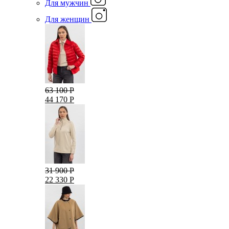
Для мужчин
Для женщин
63 100 Р
44 170 Р
31 900 Р
22 330 Р