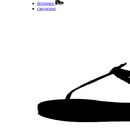
ботинки
сандалии