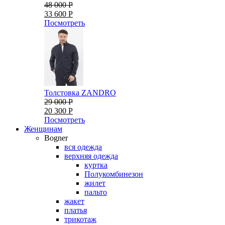
48 000 Р
33 600 Р
Посмотреть
Толстовка ZANDRO
29 000 Р
20 300 Р
Посмотреть
Женщинам
Bogner
вся одежда
верхняя одежда
куртка
Полукомбинезон
жилет
пальто
жакет
платья
трикотаж