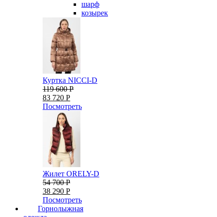
шарф
козырек
Куртка NICCI-D
119 600 Р
83 720 Р
Посмотреть
Жилет ORELY-D
54 700 Р
38 290 Р
Посмотреть
Горнолыжная