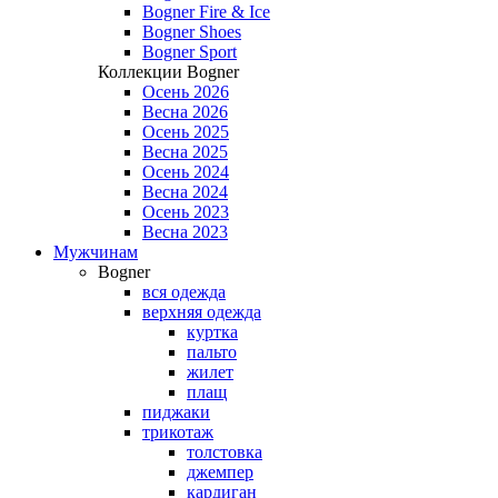
Bogner Fire & Ice
Bogner Shoes
Bogner Sport
Коллекции Bogner
Осень 2026
Весна 2026
Осень 2025
Весна 2025
Осень 2024
Весна 2024
Осень 2023
Весна 2023
Мужчинам
Bogner
вся одежда
верхняя одежда
куртка
пальто
жилет
плащ
пиджаки
трикотаж
толстовка
джемпер
кардиган