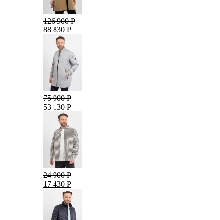
126 900 Р
88 830 Р
75 900 Р
53 130 Р
24 900 Р
17 430 Р