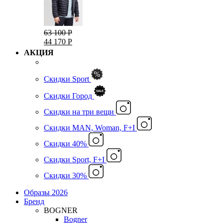
63 100 Р
44 170 Р
АКЦИЯ
Скидки Sport
Скидки Город
Cкидки на три вещи
Скидки MAN, Woman, F+I
Скидки 40%
Скидки Sport, F+I
Скидки 30%
Образы 2026
Бренд
BOGNER
Bogner