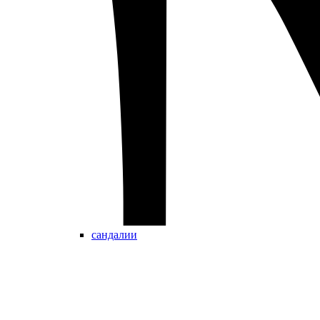
сандалии