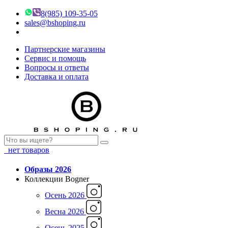
8(985) 109-35-05
sales@bshoping.ru
Партнерские магазины
Сервис и помощь
Вопросы и ответы
Доставка и оплата
нет товаров
Образы 2026
Коллекции Bogner
Осень 2026
Весна 2026
Осень 2025