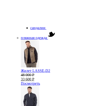
сандалии
пляжная одежда
Жилет LASSE-D2
48 000 Р
33 600 Р
Посмотреть