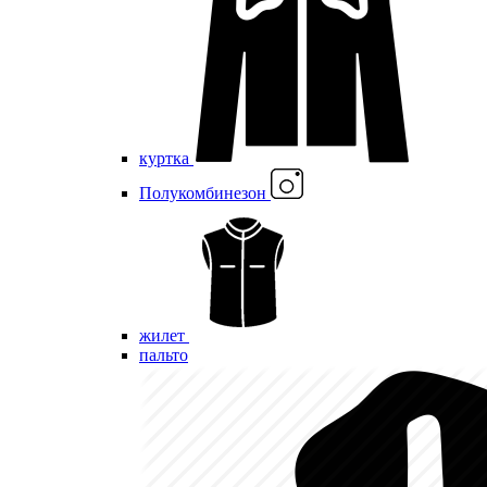
куртка
Полукомбинезон
жилет
пальто