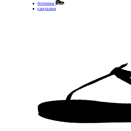
ботинки
сандалии