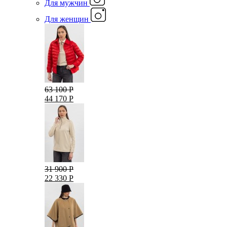
Для мужчин
Для женщин
63 100 Р
44 170 Р
31 900 Р
22 330 Р