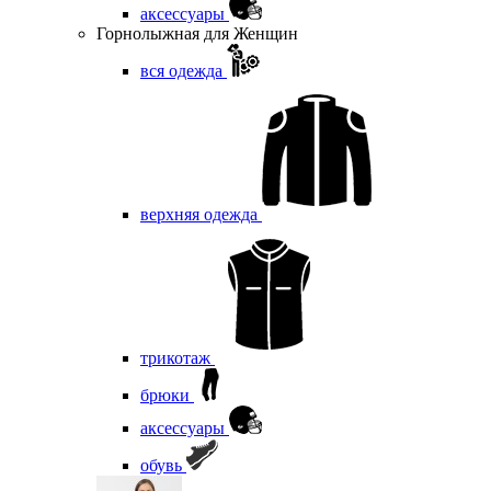
аксессуары
Горнолыжная для Женщин
вся одежда
верхняя одежда
трикотаж
брюки
аксессуары
обувь