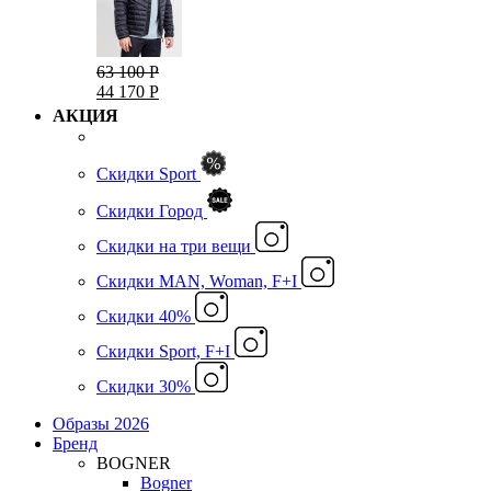
63 100 Р
44 170 Р
АКЦИЯ
Скидки Sport
Скидки Город
Cкидки на три вещи
Скидки MAN, Woman, F+I
Скидки 40%
Скидки Sport, F+I
Скидки 30%
Образы 2026
Бренд
BOGNER
Bogner