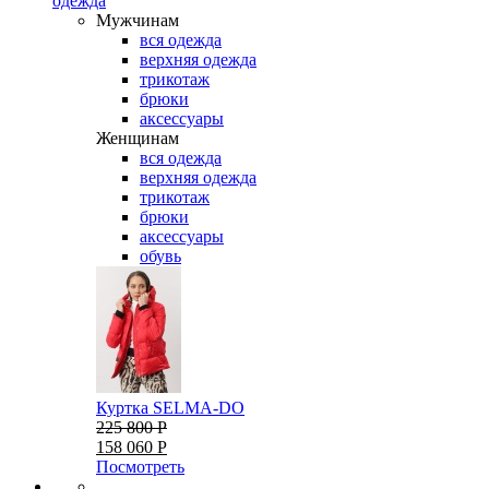
одежда
Мужчинам
вся одежда
верхняя одежда
трикотаж
брюки
аксессуары
Женщинам
вся одежда
верхняя одежда
трикотаж
брюки
аксессуары
обувь
Куртка SELMA-DO
225 800 Р
158 060 Р
Посмотреть