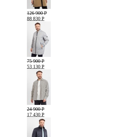
126 900 Р
88 830 Р
75 900 Р
53 130 Р
24 900 Р
17 430 Р