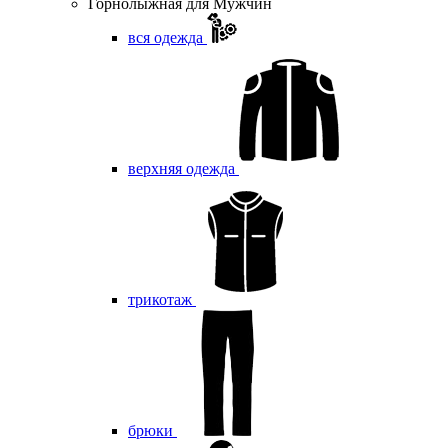
Горнолыжная для Мужчин
вся одежда
верхняя одежда
трикотаж
брюки