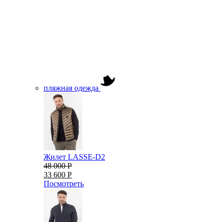
пляжная одежда
Жилет LASSE-D2
48 000 Р
33 600 Р
Посмотреть