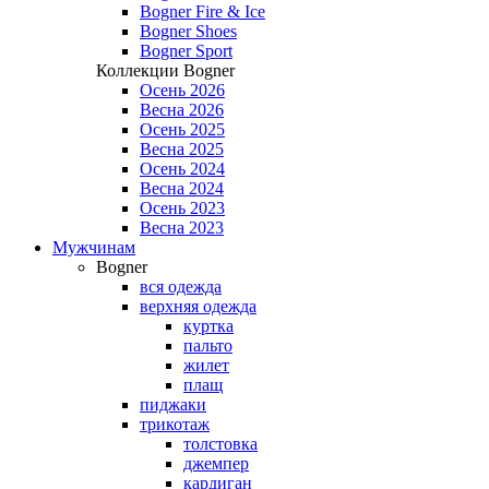
Bogner Fire & Ice
Bogner Shoes
Bogner Sport
Коллекции Bogner
Осень 2026
Весна 2026
Осень 2025
Весна 2025
Осень 2024
Весна 2024
Осень 2023
Весна 2023
Мужчинам
Bogner
вся одежда
верхняя одежда
куртка
пальто
жилет
плащ
пиджаки
трикотаж
толстовка
джемпер
кардиган