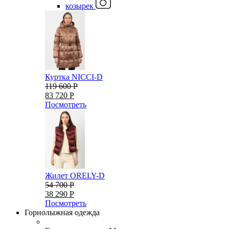
козырек
Куртка NICCI-D
119 600 Р
83 720 Р
Посмотреть
Жилет ORELY-D
54 700 Р
38 290 Р
Посмотреть
Горнолыжная одежда