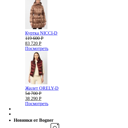
Куртка NICCI-D
119 600 Р
83 720 Р
Посмотреть
Жилет ORELY-D
54 700 Р
38 290 Р
Посмотреть
Новинки от Bogner