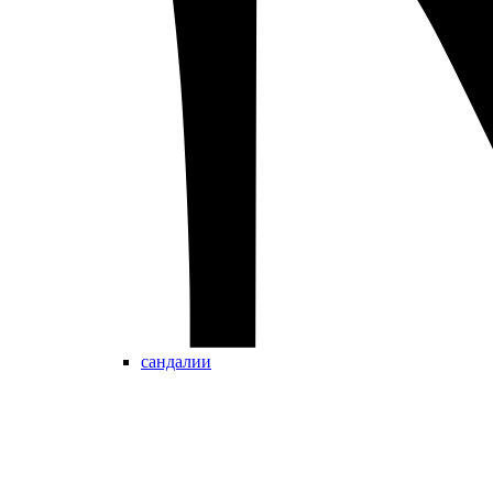
сандалии