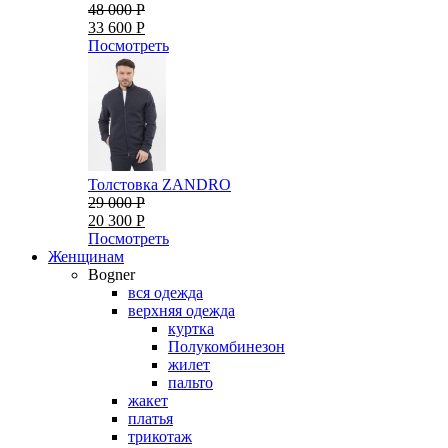
48 000 Р
33 600 Р
Посмотреть
Толстовка ZANDRO
29 000 Р
20 300 Р
Посмотреть
Женщинам
Bogner
вся одежда
верхняя одежда
куртка
Полукомбинезон
жилет
пальто
жакет
платья
трикотаж