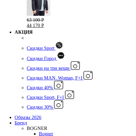
63 100 Р
44 170 Р
АКЦИЯ
Скидки Sport
Скидки Город
Cкидки на три вещи
Скидки MAN, Woman, F+I
Скидки 40%
Скидки Sport, F+I
Скидки 30%
Образы 2026
Бренд
BOGNER
Bogner