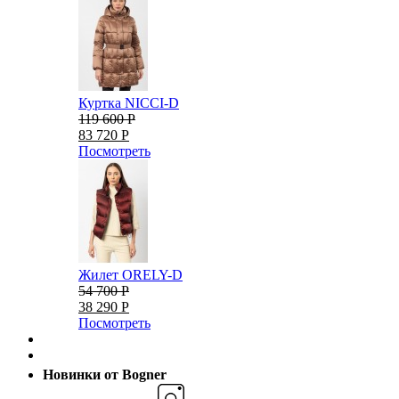
Куртка NICCI-D
119 600 Р
83 720 Р
Посмотреть
Жилет ORELY-D
54 700 Р
38 290 Р
Посмотреть
Новинки от Bogner