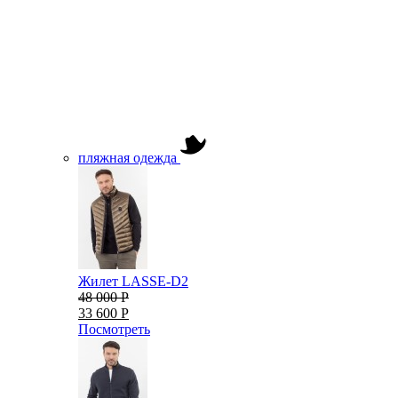
пляжная одежда
Жилет LASSE-D2
48 000 Р
33 600 Р
Посмотреть