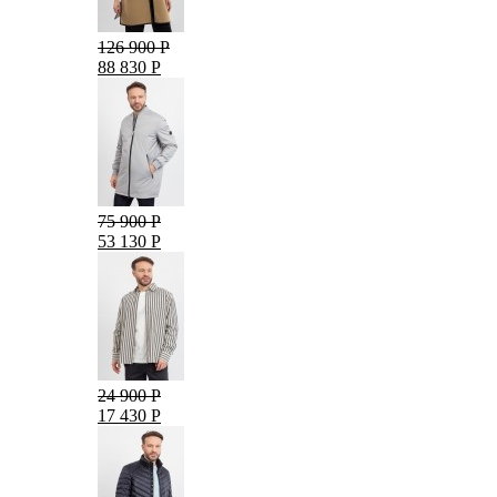
126 900 Р
88 830 Р
75 900 Р
53 130 Р
24 900 Р
17 430 Р