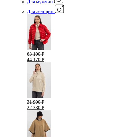
Для мужчин
Для женщин
63 100 Р
44 170 Р
31 900 Р
22 330 Р