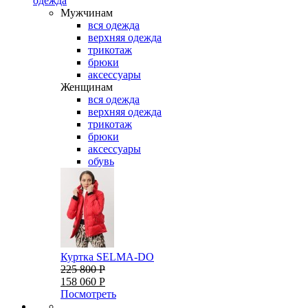
одежда
Мужчинам
вся одежда
верхняя одежда
трикотаж
брюки
аксессуары
Женщинам
вся одежда
верхняя одежда
трикотаж
брюки
аксессуары
обувь
Куртка SELMA-DO
225 800 Р
158 060 Р
Посмотреть