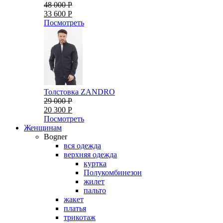
48 000 Р
33 600 Р
Посмотреть
Толстовка ZANDRO
29 000 Р
20 300 Р
Посмотреть
Женщинам
Bogner
вся одежда
верхняя одежда
куртка
Полукомбинезон
жилет
пальто
жакет
платья
трикотаж