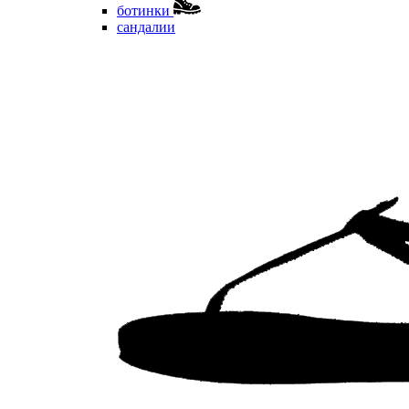
ботинки
сандалии