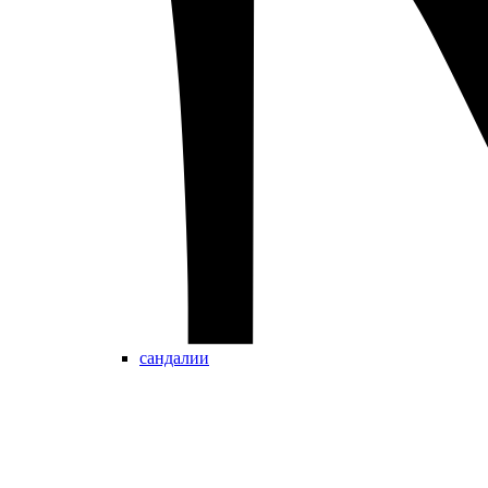
сандалии