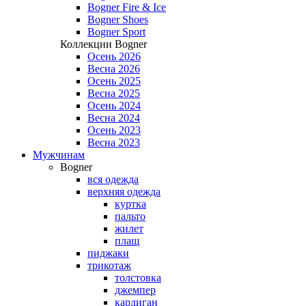
Bogner Fire & Ice
Bogner Shoes
Bogner Sport
Коллекции Bogner
Осень 2026
Весна 2026
Осень 2025
Весна 2025
Осень 2024
Весна 2024
Осень 2023
Весна 2023
Мужчинам
Bogner
вся одежда
верхняя одежда
куртка
пальто
жилет
плащ
пиджаки
трикотаж
толстовка
джемпер
кардиган