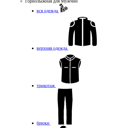
Горнолыжная для Мужчин
вся одежда
верхняя одежда
трикотаж
брюки