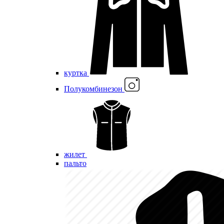
куртка
Полукомбинезон
жилет
пальто