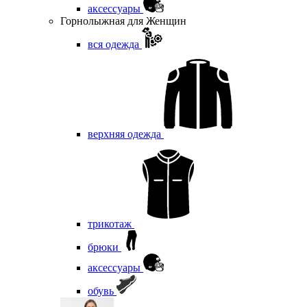
аксессуары
Горнолыжная для Женщин
вся одежда
верхняя одежда
трикотаж
брюки
аксессуары
обувь