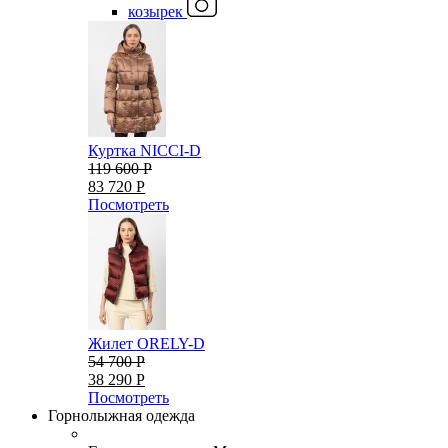
козырек
Куртка NICCI-D
119 600 Р
83 720 Р
Посмотреть
Жилет ORELY-D
54 700 Р
38 290 Р
Посмотреть
Горнолыжная одежда