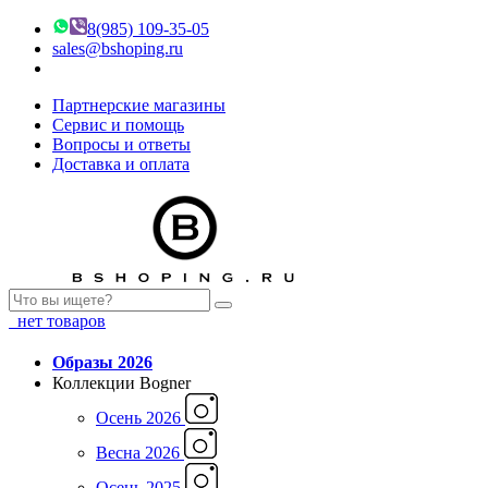
8(985) 109-35-05
sales@bshoping.ru
Партнерские магазины
Сервис и помощь
Вопросы и ответы
Доставка и оплата
нет товаров
Образы 2026
Коллекции Bogner
Осень 2026
Весна 2026
Осень 2025