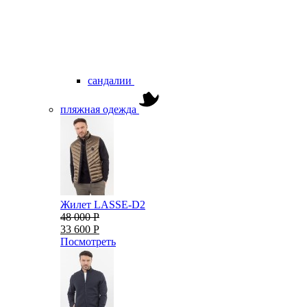
сандалии
пляжная одежда
Жилет LASSE-D2
48 000 Р
33 600 Р
Посмотреть