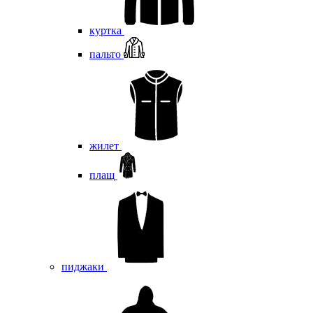
куртка
пальто
жилет
плащ
пиджаки