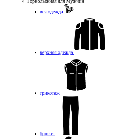
Горнолыжная для Мужчин
вся одежда
верхняя одежда
трикотаж
брюки