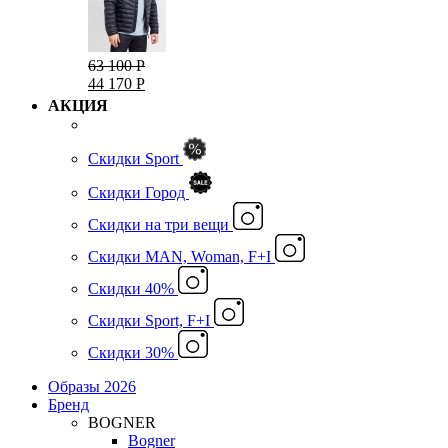
63 100 Р
44 170 Р
АКЦИЯ
Скидки Sport
Скидки Город
Cкидки на три вещи
Скидки MAN, Woman, F+I
Скидки 40%
Скидки Sport, F+I
Скидки 30%
Образы 2026
Бренд
BOGNER
Bogner