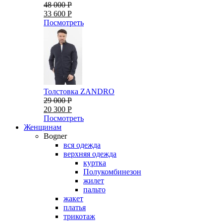
48 000 Р
33 600 Р
Посмотреть
Толстовка ZANDRO
29 000 Р
20 300 Р
Посмотреть
Женщинам
Bogner
вся одежда
верхняя одежда
куртка
Полукомбинезон
жилет
пальто
жакет
платья
трикотаж