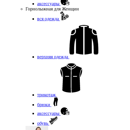
аксессуары
Горнолыжная для Женщин
вся одежда
верхняя одежда
трикотаж
брюки
аксессуары
обувь