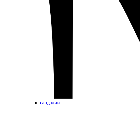
сандалии