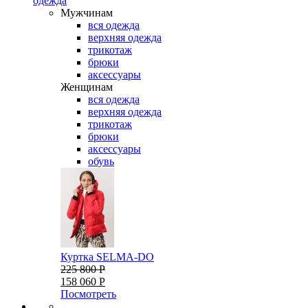
одежда
Мужчинам
вся одежда
верхняя одежда
трикотаж
брюки
аксессуары
Женщинам
вся одежда
верхняя одежда
трикотаж
брюки
аксессуары
обувь
Куртка SELMA-DO
225 800 Р
158 060 Р
Посмотреть