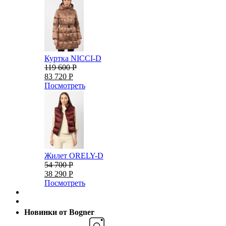
Куртка NICCI-D
119 600 Р
83 720 Р
Посмотреть
Жилет ORELY-D
54 700 Р
38 290 Р
Посмотреть
Новинки от Bogner