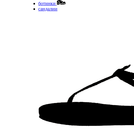
ботинки
сандалии