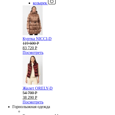
козырек
Куртка NICCI-D
119 600 Р
83 720 Р
Посмотреть
Жилет ORELY-D
54 700 Р
38 290 Р
Посмотреть
Горнолыжная одежда