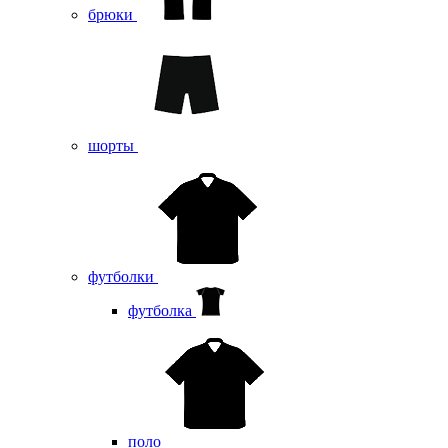
брюки
шорты
футболки
футболка
поло