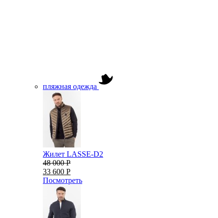
пляжная одежда
Жилет LASSE-D2
48 000 Р
33 600 Р
Посмотреть