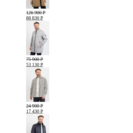
126 900 Р
88 830 Р
75 900 Р
53 130 Р
24 900 Р
17 430 Р