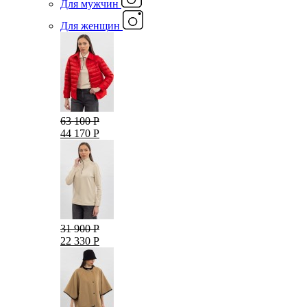
Для мужчин
Для женщин
63 100 Р
44 170 Р
31 900 Р
22 330 Р