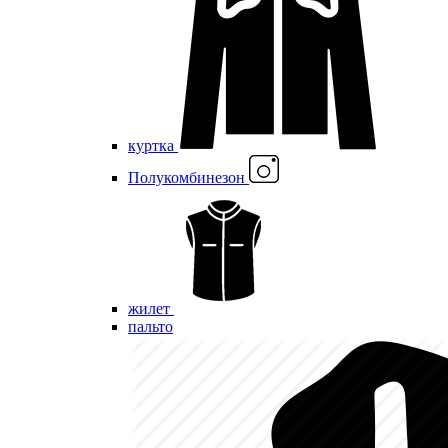
куртка
Полукомбинезон
жилет
пальто