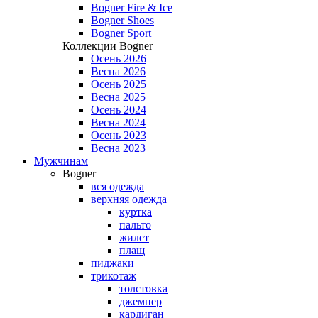
Bogner Fire & Ice
Bogner Shoes
Bogner Sport
Коллекции Bogner
Осень 2026
Весна 2026
Осень 2025
Весна 2025
Осень 2024
Весна 2024
Осень 2023
Весна 2023
Мужчинам
Bogner
вся одежда
верхняя одежда
куртка
пальто
жилет
плащ
пиджаки
трикотаж
толстовка
джемпер
кардиган