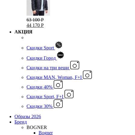
63 100 Р
44 170 Р
АКЦИЯ
Скидки Sport
Скидки Город
Cкидки на три вещи
Скидки MAN, Woman, F+I
Скидки 40%
Скидки Sport, F+I
Скидки 30%
Образы 2026
Бренд
BOGNER
Bogner