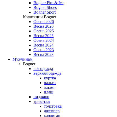
Bogner Fire & Ice
Bogner Shoes
Bogner Sport
Коллекции Bogner
Осень 2026
Весна 2026
Осень 2025
Весна 2025
Осень 2024
Весна 2024
Осень 2023
Весна 2023
Мужчинам
Bogner
вся одежда
верхняя одежда
куртка
пальто
жилет
плащ
пиджаки
трикотаж
толстовка
джемпер
кардиган