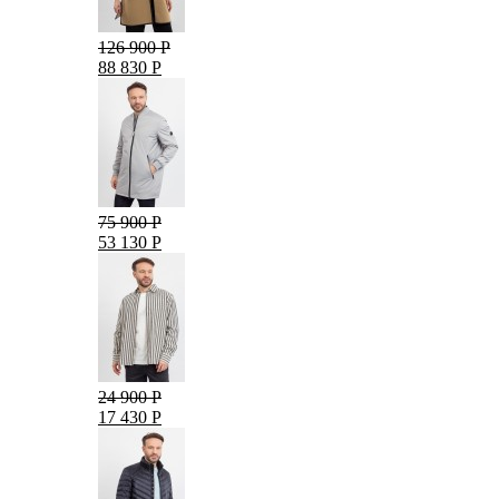
126 900 Р
88 830 Р
75 900 Р
53 130 Р
24 900 Р
17 430 Р