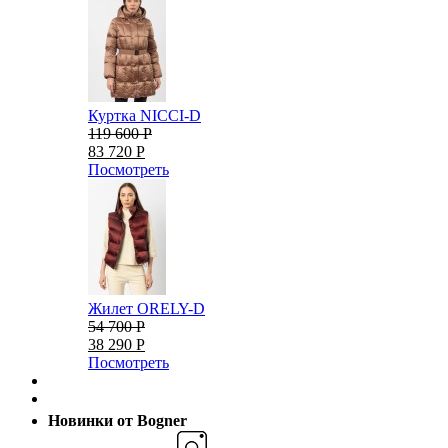
Куртка NICCI-D
119 600 Р
83 720 Р
Посмотреть
Жилет ORELY-D
54 700 Р
38 290 Р
Посмотреть
Новинки от Bogner