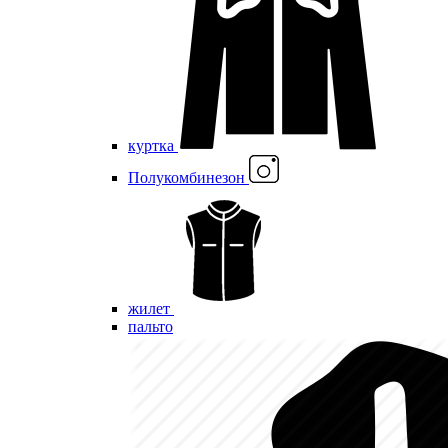
куртка
Полукомбинезон
жилет
пальто