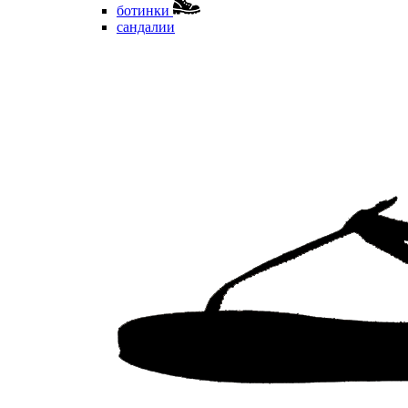
ботинки
сандалии