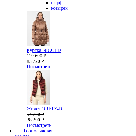
шарф
козырек
Куртка NICCI-D
119 600 Р
83 720 Р
Посмотреть
Жилет ORELY-D
54 700 Р
38 290 Р
Посмотреть
Горнолыжная