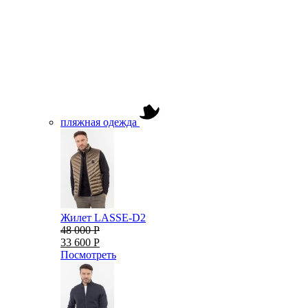
пляжная одежда
Жилет LASSE-D2
48 000 Р
33 600 Р
Посмотреть