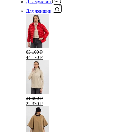
Для мужчин
Для женщин
63 100 Р
44 170 Р
31 900 Р
22 330 Р