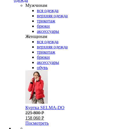
одежда
Мужчинам
вся одежда
верхняя одежда
трикотаж
брюки
аксессуары
Женщинам
вся одежда
верхняя одежда
трикотаж
брюки
аксессуары
обувь
Куртка SELMA-DO
225 800 Р
158 060 Р
Посмотреть