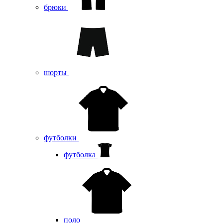
брюки
шорты
футболки
футболка
поло