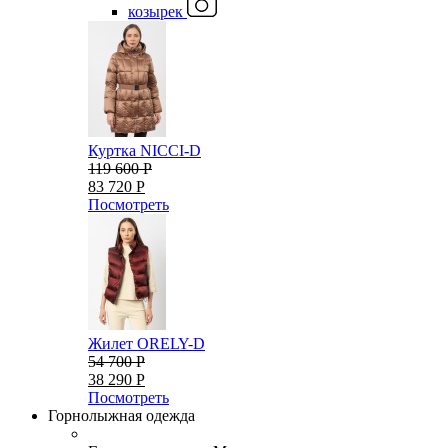
козырек
Куртка NICCI-D
119 600 Р
83 720 Р
Посмотреть
Жилет ORELY-D
54 700 Р
38 290 Р
Посмотреть
Горнолыжная одежда