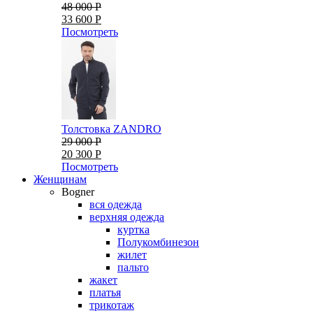
48 000 Р
33 600 Р
Посмотреть
Толстовка ZANDRO
29 000 Р
20 300 Р
Посмотреть
Женщинам
Bogner
вся одежда
верхняя одежда
куртка
Полукомбинезон
жилет
пальто
жакет
платья
трикотаж