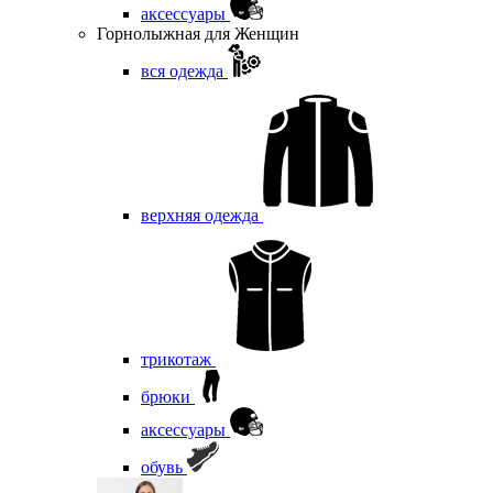
аксессуары
Горнолыжная для Женщин
вся одежда
верхняя одежда
трикотаж
брюки
аксессуары
обувь