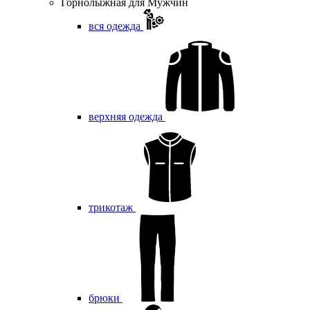
Горнолыжная для Мужчин
вся одежда
верхняя одежда
трикотаж
брюки