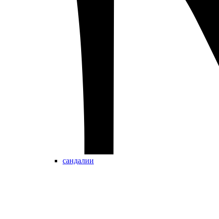
сандалии