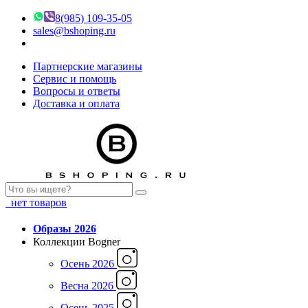
8(985) 109-35-05
sales@bshoping.ru
Партнерские магазины
Сервис и помощь
Вопросы и ответы
Доставка и оплата
нет товаров
Образы 2026
Коллекции Bogner
Осень 2026
Весна 2026
Осень 2025