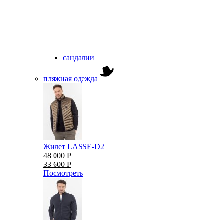
сандалии
пляжная одежда
Жилет LASSE-D2
48 000 Р
33 600 Р
Посмотреть