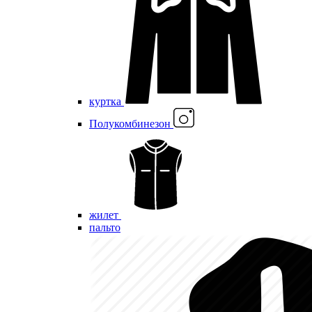
куртка
Полукомбинезон
жилет
пальто