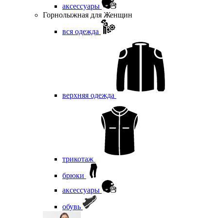
аксессуары
Горнолыжная для Женщин
вся одежда
верхняя одежда
трикотаж
брюки
аксессуары
обувь