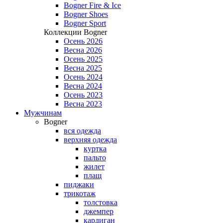
Bogner Fire & Ice
Bogner Shoes
Bogner Sport
Коллекции Bogner
Осень 2026
Весна 2026
Осень 2025
Весна 2025
Осень 2024
Весна 2024
Осень 2023
Весна 2023
Мужчинам
Bogner
вся одежда
верхняя одежда
куртка
пальто
жилет
плащ
пиджаки
трикотаж
толстовка
джемпер
кардиган