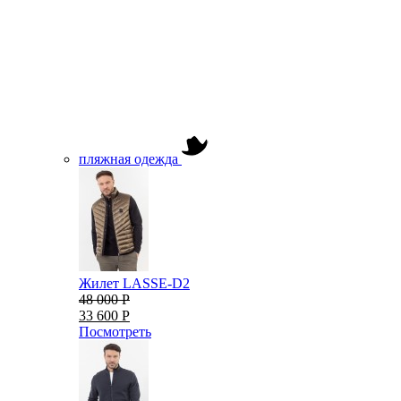
пляжная одежда
Жилет LASSE-D2
48 000 Р
33 600 Р
Посмотреть