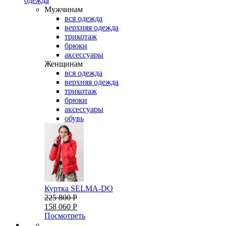
одежда
Мужчинам
вся одежда
верхняя одежда
трикотаж
брюки
аксессуары
Женщинам
вся одежда
верхняя одежда
трикотаж
брюки
аксессуары
обувь
Куртка SELMA-DO
225 800 Р
158 060 Р
Посмотреть