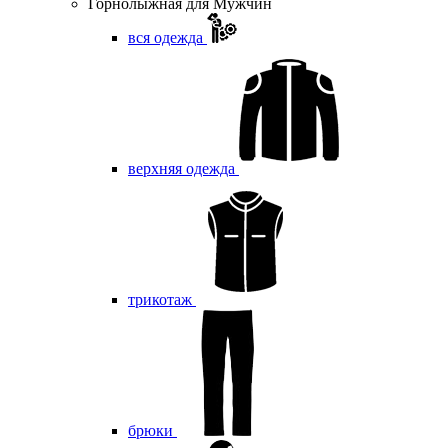
Горнолыжная для Мужчин
вся одежда
верхняя одежда
трикотаж
брюки