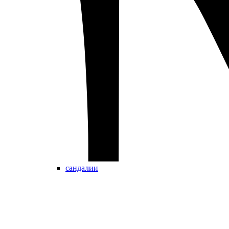
сандалии