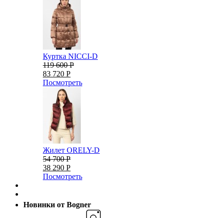
Куртка NICCI-D
119 600 Р
83 720 Р
Посмотреть
Жилет ORELY-D
54 700 Р
38 290 Р
Посмотреть
Новинки от Bogner