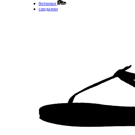
ботинки
сандалии