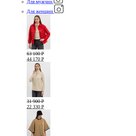
Для мужчин
Для женщин
63 100 Р
44 170 Р
31 900 Р
22 330 Р