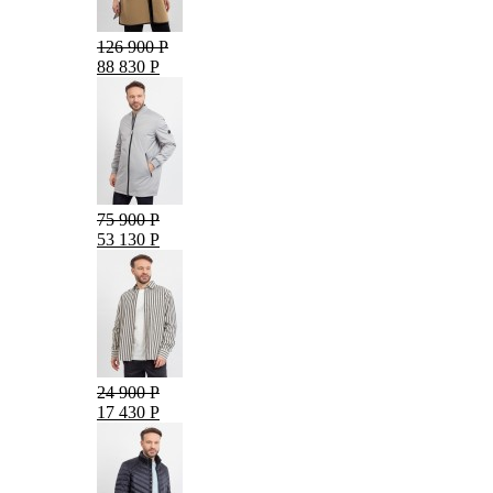
126 900 Р
88 830 Р
75 900 Р
53 130 Р
24 900 Р
17 430 Р