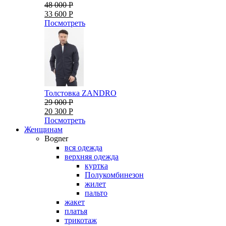
48 000 Р
33 600 Р
Посмотреть
Толстовка ZANDRO
29 000 Р
20 300 Р
Посмотреть
Женщинам
Bogner
вся одежда
верхняя одежда
куртка
Полукомбинезон
жилет
пальто
жакет
платья
трикотаж