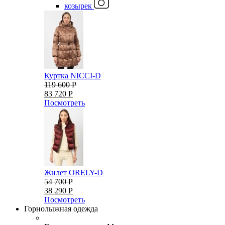
козырек
Куртка NICCI-D
119 600 Р
83 720 Р
Посмотреть
Жилет ORELY-D
54 700 Р
38 290 Р
Посмотреть
Горнолыжная одежда