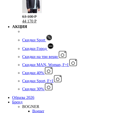
63 100 Р
44 170 Р
АКЦИЯ
Скидки Sport
Скидки Город
Cкидки на три вещи
Скидки MAN, Woman, F+I
Скидки 40%
Скидки Sport, F+I
Скидки 30%
Образы 2026
Бренд
BOGNER
Bogner