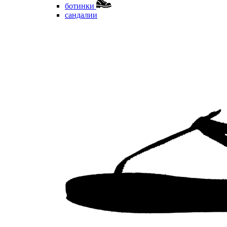
ботинки
сандалии