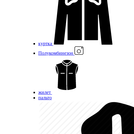
куртка
Полукомбинезон
жилет
пальто