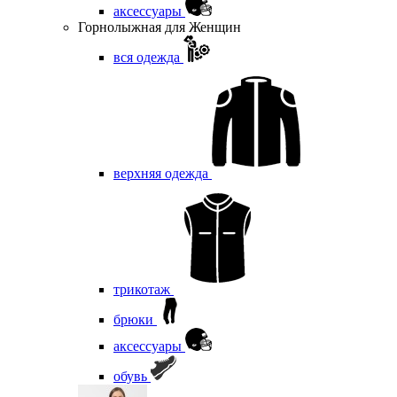
аксессуары
Горнолыжная для Женщин
вся одежда
верхняя одежда
трикотаж
брюки
аксессуары
обувь