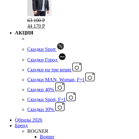
63 100 Р
44 170 Р
АКЦИЯ
Скидки Sport
Скидки Город
Cкидки на три вещи
Скидки MAN, Woman, F+I
Скидки 40%
Скидки Sport, F+I
Скидки 30%
Образы 2026
Бренд
BOGNER
Bogner