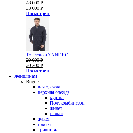
48 000 Р
33 600 Р
Посмотреть
Толстовка ZANDRO
29 000 Р
20 300 Р
Посмотреть
Женщинам
Bogner
вся одежда
верхняя одежда
куртка
Полукомбинезон
жилет
пальто
жакет
платья
трикотаж