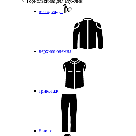
Горнолыжная для Мужчин
вся одежда
верхняя одежда
трикотаж
брюки