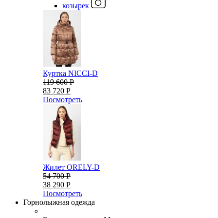
козырек
Куртка NICCI-D
119 600 Р
83 720 Р
Посмотреть
Жилет ORELY-D
54 700 Р
38 290 Р
Посмотреть
Горнолыжная одежда