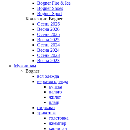
Bogner Fire & Ice
Bogner Shoes
Bogner Sport
Коллекции Bogner
Осень 2026
Весна 2026
Осень 2025
Весна 2025
Осень 2024
Весна 2024
Осень 2023
Весна 2023
Мужчинам
Bogner
вся одежда
верхняя одежда
куртка
пальто
жилет
плащ
пиджаки
трикотаж
толстовка
джемпер
кардиган