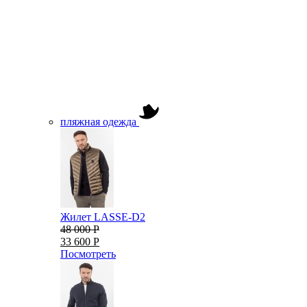
пляжная одежда
Жилет LASSE-D2
48 000 Р
33 600 Р
Посмотреть