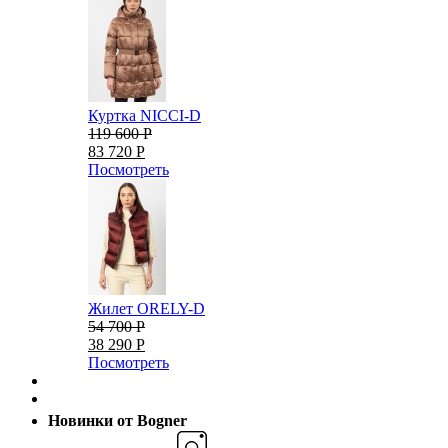
Куртка NICCI-D
119 600 Р
83 720 Р
Посмотреть
Жилет ORELY-D
54 700 Р
38 290 Р
Посмотреть
Новинки от Bogner