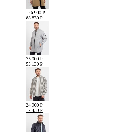
126 900 Р
88 830 Р
75 900 Р
53 130 Р
24 900 Р
17 430 Р