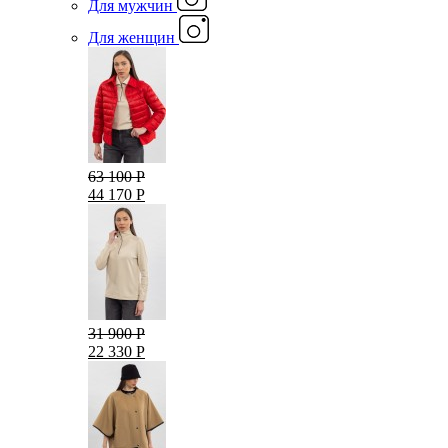
Для мужчин
Для женщин
63 100 Р
44 170 Р
31 900 Р
22 330 Р