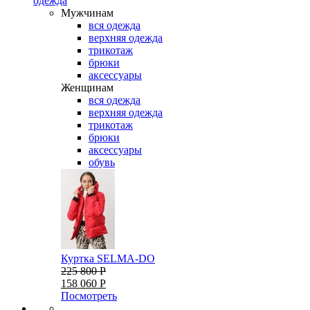
одежда
Мужчинам
вся одежда
верхняя одежда
трикотаж
брюки
аксессуары
Женщинам
вся одежда
верхняя одежда
трикотаж
брюки
аксессуары
обувь
Куртка SELMA-DO
225 800 Р
158 060 Р
Посмотреть