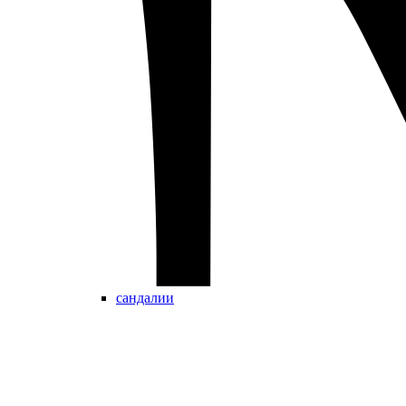
сандалии