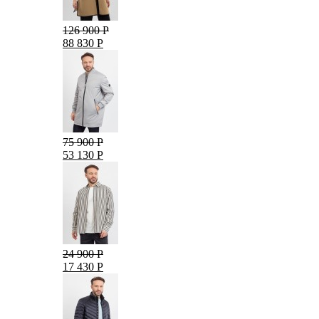
126 900 Р
88 830 Р
75 900 Р
53 130 Р
24 900 Р
17 430 Р