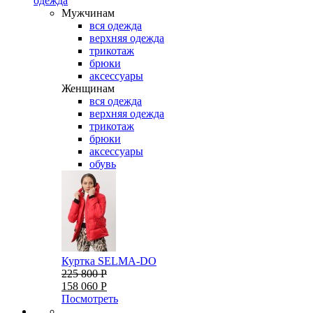
одежда
Мужчинам
вся одежда
верхняя одежда
трикотаж
брюки
аксессуары
Женщинам
вся одежда
верхняя одежда
трикотаж
брюки
аксессуары
обувь
Куртка SELMA-DO
225 800 Р
158 060 Р
Посмотреть