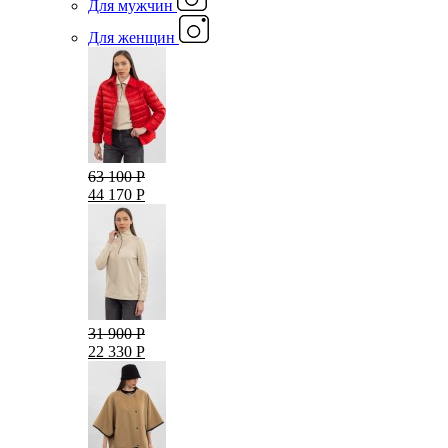
Для мужчин
Для женщин
63 100 Р
44 170 Р
31 900 Р
22 330 Р