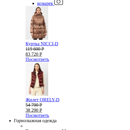
козырек
Куртка NICCI-D
119 600 Р
83 720 Р
Посмотреть
Жилет ORELY-D
54 700 Р
38 290 Р
Посмотреть
Горнолыжная одежда