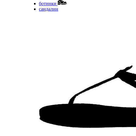
ботинки
сандалии