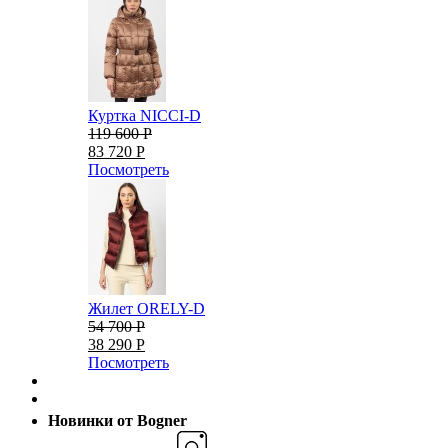
Куртка NICCI-D
119 600 Р
83 720 Р
Посмотреть
Жилет ORELY-D
54 700 Р
38 290 Р
Посмотреть
Новинки от Bogner