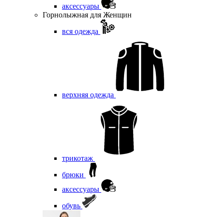
аксессуары
Горнолыжная для Женщин
вся одежда
верхняя одежда
трикотаж
брюки
аксессуары
обувь