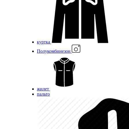
куртка
Полукомбинезон
жилет
пальто