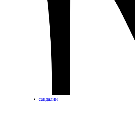
сандалии