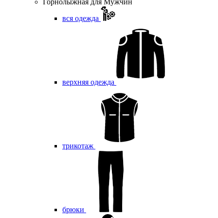
Горнолыжная для Мужчин
вся одежда
верхняя одежда
трикотаж
брюки