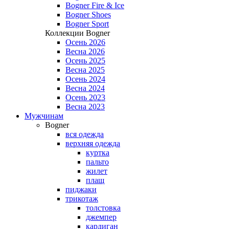
Bogner Fire & Ice
Bogner Shoes
Bogner Sport
Коллекции Bogner
Осень 2026
Весна 2026
Осень 2025
Весна 2025
Осень 2024
Весна 2024
Осень 2023
Весна 2023
Мужчинам
Bogner
вся одежда
верхняя одежда
куртка
пальто
жилет
плащ
пиджаки
трикотаж
толстовка
джемпер
кардиган