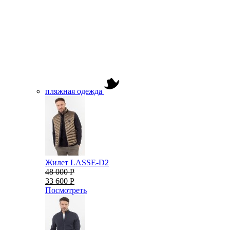
пляжная одежда
Жилет LASSE-D2
48 000 Р
33 600 Р
Посмотреть