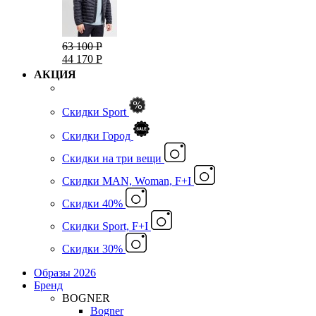
63 100 Р
44 170 Р
АКЦИЯ
Скидки Sport
Скидки Город
Cкидки на три вещи
Скидки MAN, Woman, F+I
Скидки 40%
Скидки Sport, F+I
Скидки 30%
Образы 2026
Бренд
BOGNER
Bogner