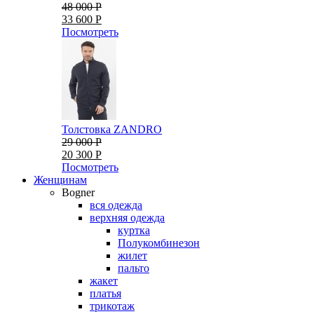
48 000 Р
33 600 Р
Посмотреть
Толстовка ZANDRO
29 000 Р
20 300 Р
Посмотреть
Женщинам
Bogner
вся одежда
верхняя одежда
куртка
Полукомбинезон
жилет
пальто
жакет
платья
трикотаж