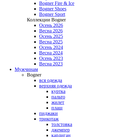
Bogner Fire & Ice
Bogner Shoes
Bogner Sport
Коллекции Bogner
Осень 2026
Весна 2026
Осень 2025
Весна 2025
Осень 2024
Весна 2024
Осень 2023
Весна 2023
Мужчинам
Bogner
вся одежда
верхняя одежда
куртка
пальто
жилет
плащ
пиджаки
трикотаж
толстовка
джемпер
кардиган