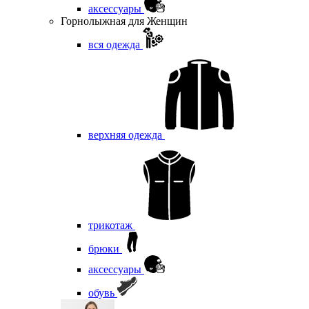
аксессуары
Горнолыжная для Женщин
вся одежда
верхняя одежда
трикотаж
брюки
аксессуары
обувь