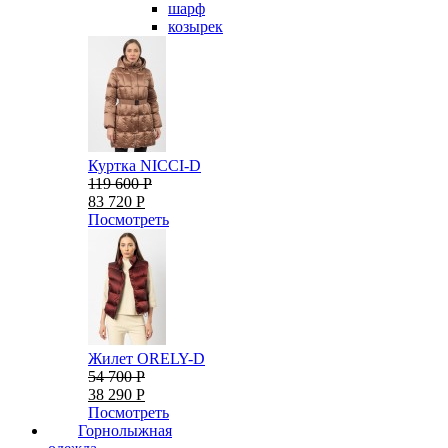
шарф
козырек
Куртка NICCI-D
119 600 Р
83 720 Р
Посмотреть
Жилет ORELY-D
54 700 Р
38 290 Р
Посмотреть
Горнолыжная