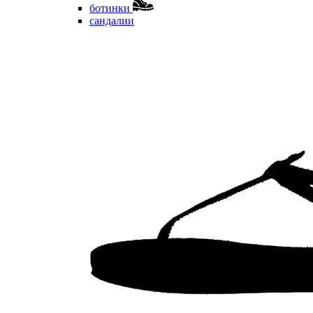
ботинки
сандалии