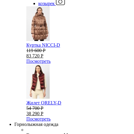
козырек
Куртка NICCI-D
119 600 Р
83 720 Р
Посмотреть
Жилет ORELY-D
54 700 Р
38 290 Р
Посмотреть
Горнолыжная одежда