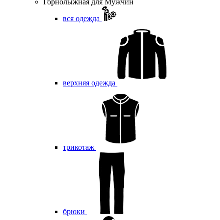
Горнолыжная для Мужчин
вся одежда
верхняя одежда
трикотаж
брюки