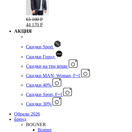
63 100 Р
44 170 Р
АКЦИЯ
Скидки Sport
Скидки Город
Cкидки на три вещи
Скидки MAN, Woman, F+I
Скидки 40%
Скидки Sport, F+I
Скидки 30%
Образы 2026
Бренд
BOGNER
Bogner