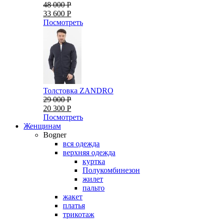
48 000 Р
33 600 Р
Посмотреть
Толстовка ZANDRO
29 000 Р
20 300 Р
Посмотреть
Женщинам
Bogner
вся одежда
верхняя одежда
куртка
Полукомбинезон
жилет
пальто
жакет
платья
трикотаж