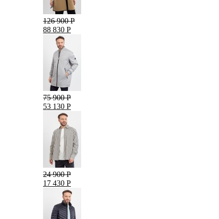
126 900 Р
88 830 Р
75 900 Р
53 130 Р
24 900 Р
17 430 Р