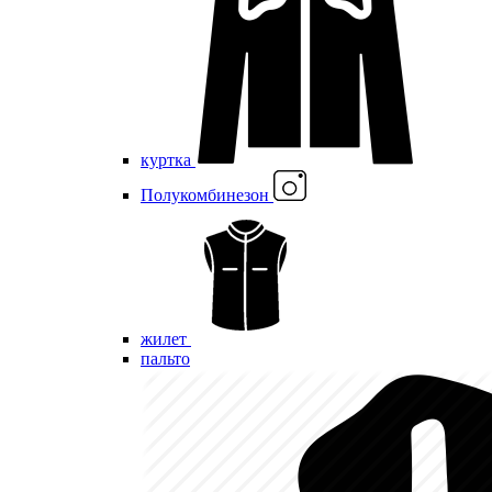
куртка
Полукомбинезон
жилет
пальто