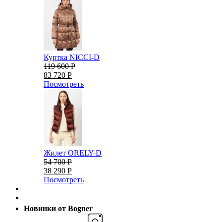
Куртка NICCI-D
119 600 Р
83 720 Р
Посмотреть
Жилет ORELY-D
54 700 Р
38 290 Р
Посмотреть
Новинки от Bogner