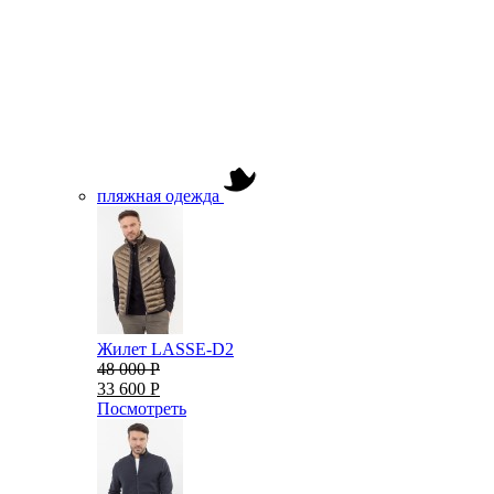
пляжная одежда
Жилет LASSE-D2
48 000 Р
33 600 Р
Посмотреть