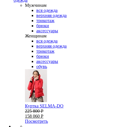
одежда
Мужчинам
вся одежда
верхняя одежда
трикотаж
брюки
аксессуары
Женщинам
вся одежда
верхняя одежда
трикотаж
брюки
аксессуары
обувь
Куртка SELMA-DO
225 800 Р
158 060 Р
Посмотреть