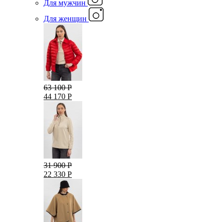
Для мужчин
Для женщин
63 100 Р
44 170 Р
31 900 Р
22 330 Р