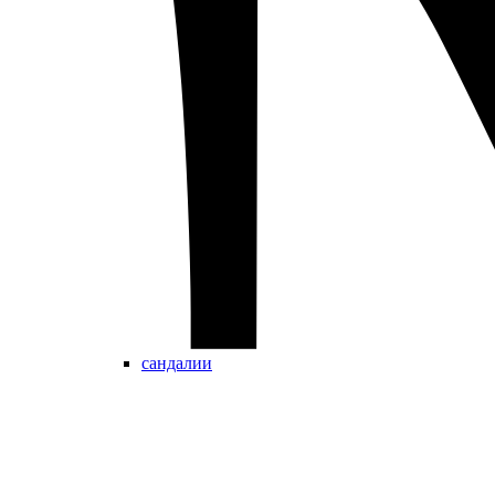
сандалии