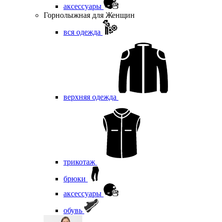
аксессуары
Горнолыжная для Женщин
вся одежда
верхняя одежда
трикотаж
брюки
аксессуары
обувь