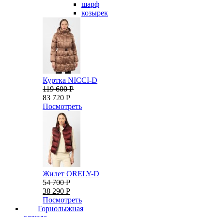
шарф
козырек
Куртка NICCI-D
119 600 Р
83 720 Р
Посмотреть
Жилет ORELY-D
54 700 Р
38 290 Р
Посмотреть
Горнолыжная