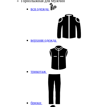
Горнолыжная для Мужчин
вся одежда
верхняя одежда
трикотаж
брюки