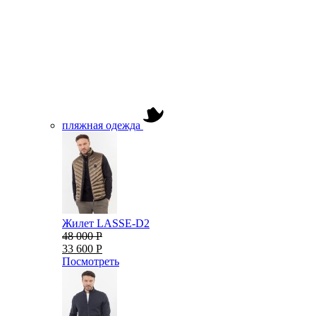
пляжная одежда
Жилет LASSE-D2
48 000 Р
33 600 Р
Посмотреть