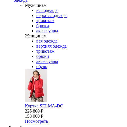
одежда
Мужчинам
вся одежда
верхняя одежда
трикотаж
брюки
аксессуары
Женщинам
вся одежда
верхняя одежда
трикотаж
брюки
аксессуары
обувь
Куртка SELMA-DO
225 800 Р
158 060 Р
Посмотреть