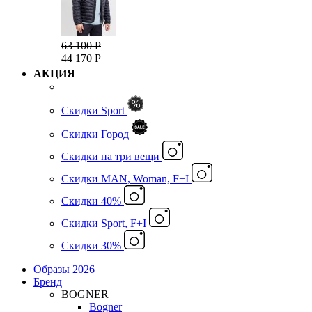
63 100 Р
44 170 Р
АКЦИЯ
Скидки Sport
Скидки Город
Cкидки на три вещи
Скидки MAN, Woman, F+I
Скидки 40%
Скидки Sport, F+I
Скидки 30%
Образы 2026
Бренд
BOGNER
Bogner