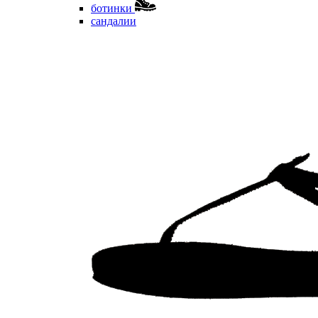
ботинки
сандалии