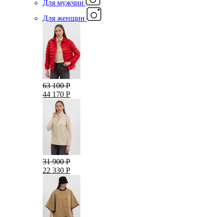
Для мужчин
Для женщин
63 100 Р
44 170 Р
31 900 Р
22 330 Р