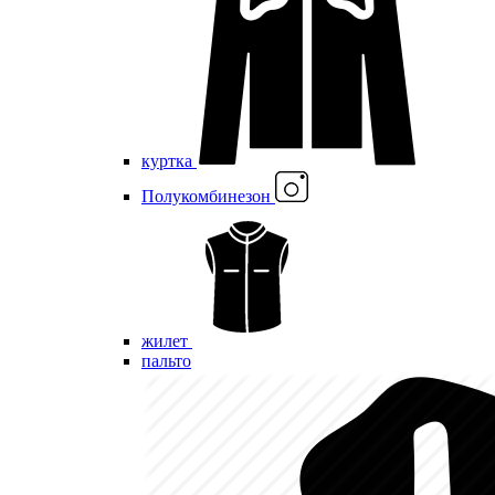
куртка
Полукомбинезон
жилет
пальто