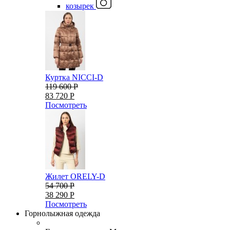
козырек
Куртка NICCI-D
119 600 Р
83 720 Р
Посмотреть
Жилет ORELY-D
54 700 Р
38 290 Р
Посмотреть
Горнолыжная одежда