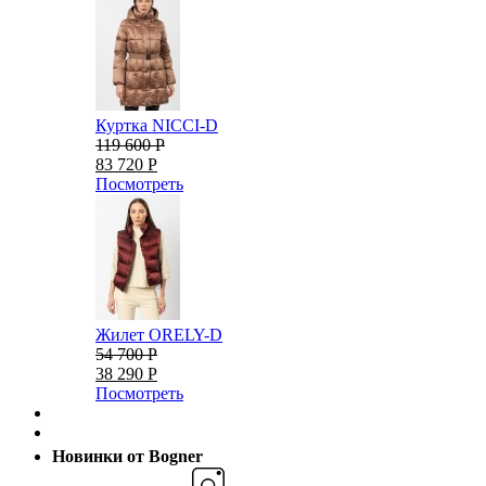
Куртка NICCI-D
119 600 Р
83 720 Р
Посмотреть
Жилет ORELY-D
54 700 Р
38 290 Р
Посмотреть
Новинки от Bogner