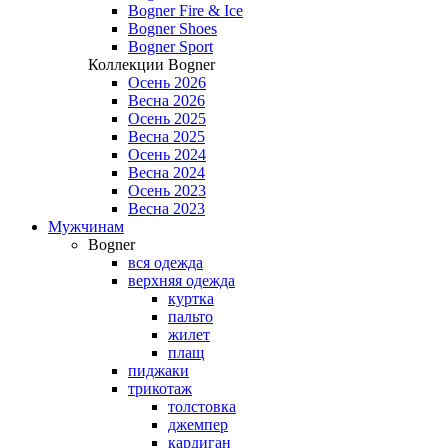
Bogner Fire & Ice
Bogner Shoes
Bogner Sport
Коллекции Bogner
Осень 2026
Весна 2026
Осень 2025
Весна 2025
Осень 2024
Весна 2024
Осень 2023
Весна 2023
Мужчинам
Bogner
вся одежда
верхняя одежда
куртка
пальто
жилет
плащ
пиджаки
трикотаж
толстовка
джемпер
кардиган