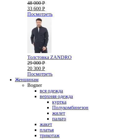
48 000 Р
33 600 Р
Посмотреть
Толстовка ZANDRO
29 000 Р
20 300 Р
Посмотреть
Женщинам
Bogner
вся одежда
верхняя одежда
куртка
Полукомбинезон
жилет
пальто
жакет
платья
трикотаж