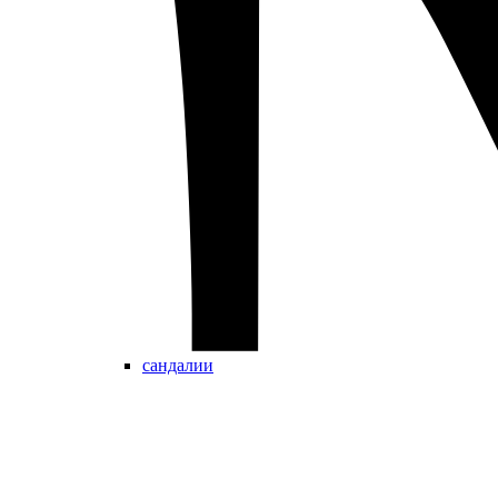
сандалии