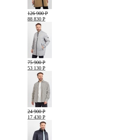
126 900 Р
88 830 Р
75 900 Р
53 130 Р
24 900 Р
17 430 Р