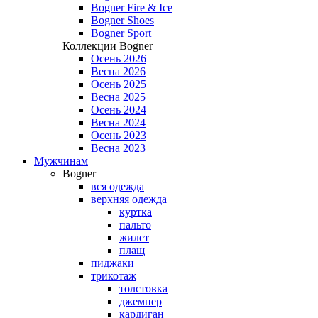
Bogner Fire & Ice
Bogner Shoes
Bogner Sport
Коллекции Bogner
Осень 2026
Весна 2026
Осень 2025
Весна 2025
Осень 2024
Весна 2024
Осень 2023
Весна 2023
Мужчинам
Bogner
вся одежда
верхняя одежда
куртка
пальто
жилет
плащ
пиджаки
трикотаж
толстовка
джемпер
кардиган