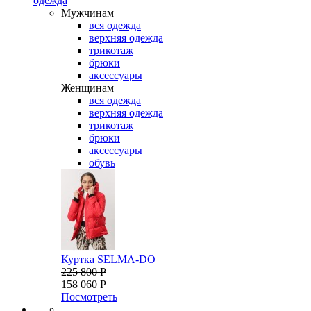
одежда
Мужчинам
вся одежда
верхняя одежда
трикотаж
брюки
аксессуары
Женщинам
вся одежда
верхняя одежда
трикотаж
брюки
аксессуары
обувь
Куртка SELMA-DO
225 800 Р
158 060 Р
Посмотреть