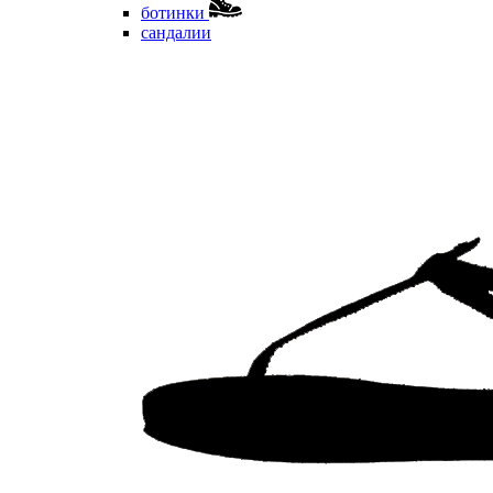
ботинки
сандалии