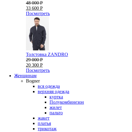
48 000 Р
33 600 Р
Посмотреть
Толстовка ZANDRO
29 000 Р
20 300 Р
Посмотреть
Женщинам
Bogner
вся одежда
верхняя одежда
куртка
Полукомбинезон
жилет
пальто
жакет
платья
трикотаж