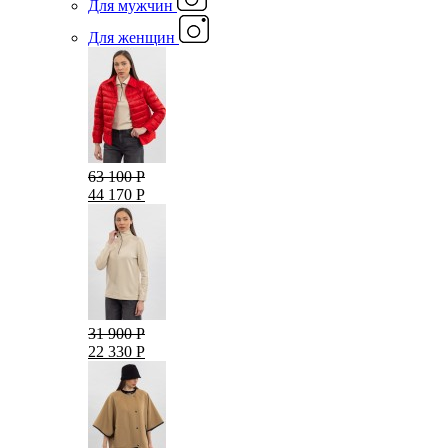
Для мужчин
Для женщин
63 100 Р
44 170 Р
31 900 Р
22 330 Р