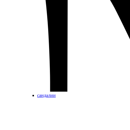
сандалии