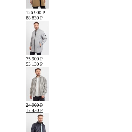
126 900 Р
88 830 Р
75 900 Р
53 130 Р
24 900 Р
17 430 Р