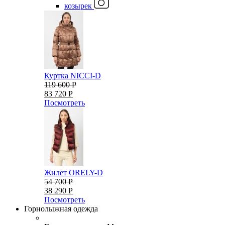
козырек
Куртка NICCI-D
119 600 Р
83 720 Р
Посмотреть
Жилет ORELY-D
54 700 Р
38 290 Р
Посмотреть
Горнолыжная одежда