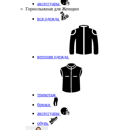
аксессуары
Горнолыжная для Женщин
вся одежда
верхняя одежда
трикотаж
брюки
аксессуары
обувь