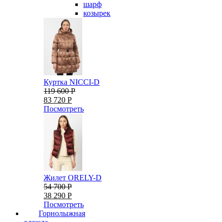
шарф
козырек
Куртка NICCI-D
119 600 Р
83 720 Р
Посмотреть
Жилет ORELY-D
54 700 Р
38 290 Р
Посмотреть
Горнолыжная