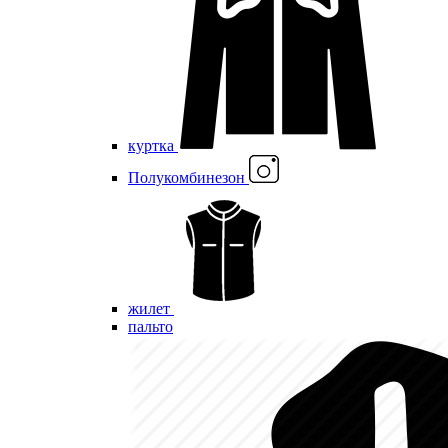
куртка
Полукомбинезон
жилет
пальто