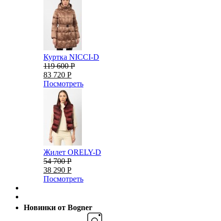
Куртка NICCI-D
119 600 Р
83 720 Р
Посмотреть
Жилет ORELY-D
54 700 Р
38 290 Р
Посмотреть
Новинки от Bogner