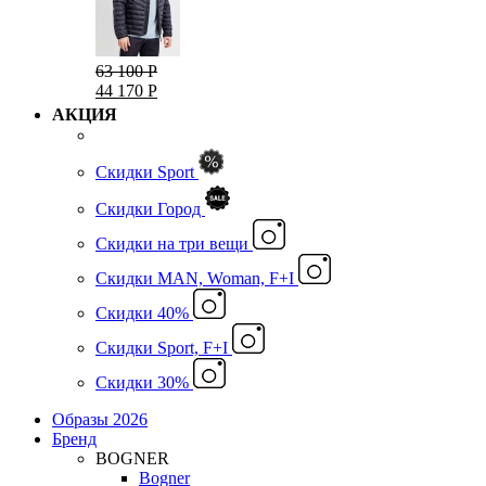
63 100 Р
44 170 Р
АКЦИЯ
Скидки Sport
Скидки Город
Cкидки на три вещи
Скидки MAN, Woman, F+I
Скидки 40%
Скидки Sport, F+I
Скидки 30%
Образы 2026
Бренд
BOGNER
Bogner