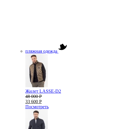
пляжная одежда
Жилет LASSE-D2
48 000 Р
33 600 Р
Посмотреть