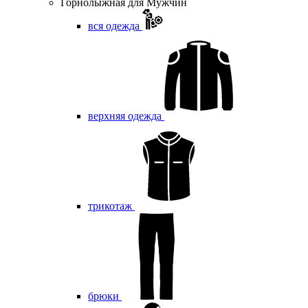
Горнолыжная для Мужчин
вся одежда
верхняя одежда
трикотаж
брюки