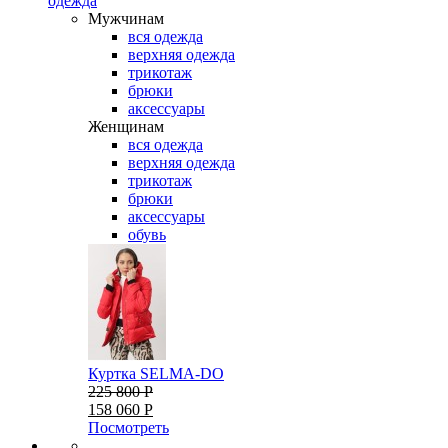
одежда
Мужчинам
вся одежда
верхняя одежда
трикотаж
брюки
аксессуары
Женщинам
вся одежда
верхняя одежда
трикотаж
брюки
аксессуары
обувь
Куртка SELMA-DO
225 800 Р
158 060 Р
Посмотреть