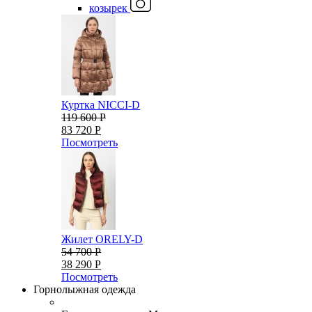
козырек
Куртка NICCI-D
119 600 Р
83 720 Р
Посмотреть
Жилет ORELY-D
54 700 Р
38 290 Р
Посмотреть
Горнолыжная одежда