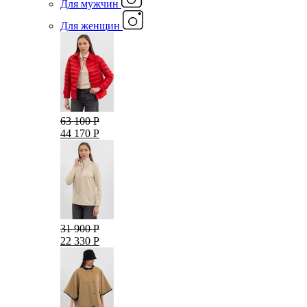
Для мужчин
Для женщин
63 100 Р
44 170 Р
31 900 Р
22 330 Р