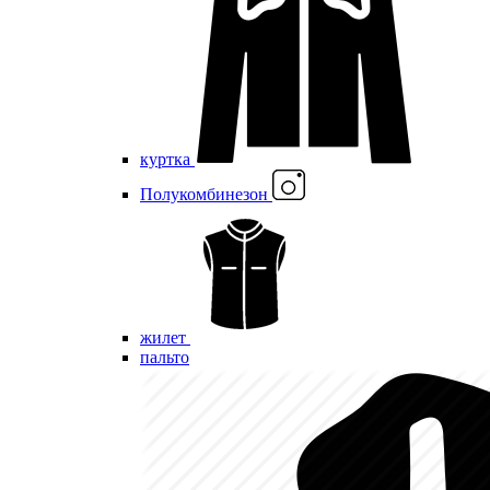
куртка
Полукомбинезон
жилет
пальто