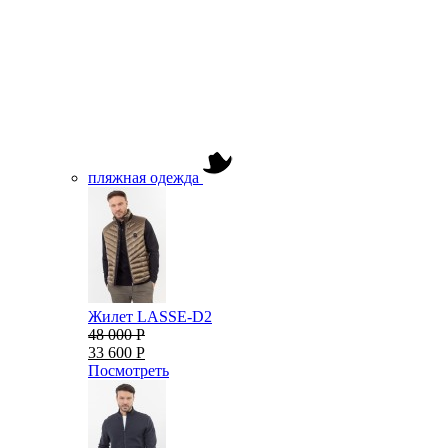
пляжная одежда
Жилет LASSE-D2
48 000 Р
33 600 Р
Посмотреть