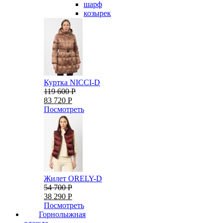
шарф
козырек
Куртка NICCI-D
119 600 Р
83 720 Р
Посмотреть
Жилет ORELY-D
54 700 Р
38 290 Р
Посмотреть
Горнолыжная