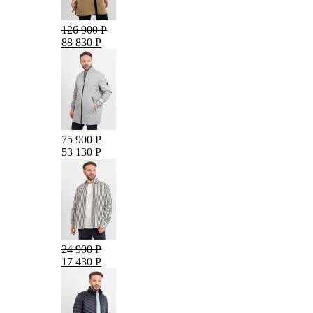
126 900 Р
88 830 Р
75 900 Р
53 130 Р
24 900 Р
17 430 Р