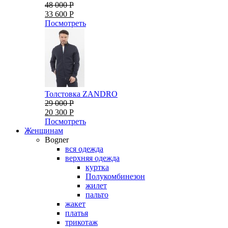
48 000 Р
33 600 Р
Посмотреть
Толстовка ZANDRO
29 000 Р
20 300 Р
Посмотреть
Женщинам
Bogner
вся одежда
верхняя одежда
куртка
Полукомбинезон
жилет
пальто
жакет
платья
трикотаж