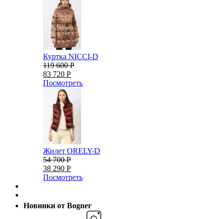
Куртка NICCI-D
119 600 Р
83 720 Р
Посмотреть
Жилет ORELY-D
54 700 Р
38 290 Р
Посмотреть
Новинки от Bogner