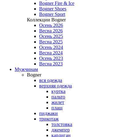
Bogner Fire & Ice
Bogner Shoes
Bogner Sport
Коллекции Bogner
Осень 2026
Весна 2026
Осень 2025
Весна 2025
Осень 2024
Весна 2024
Осень 2023
Весна 2023
Мужчинам
Bogner
вся одежда
верхняя одежда
куртка
пальто
жилет
плащ
пиджаки
трикотаж
толстовка
джемпер
кардиган