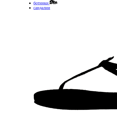
ботинки
сандалии