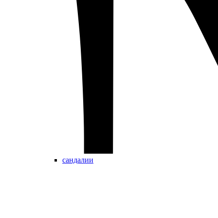
сандалии