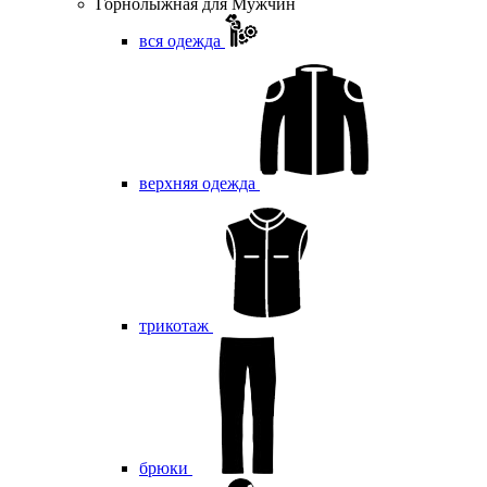
Горнолыжная для Мужчин
вся одежда
верхняя одежда
трикотаж
брюки