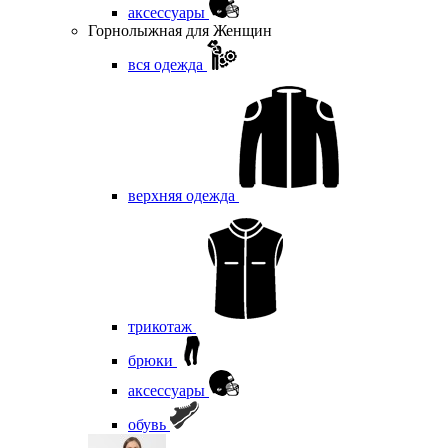
аксессуары
Горнолыжная для Женщин
вся одежда
верхняя одежда
трикотаж
брюки
аксессуары
обувь