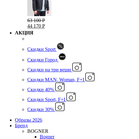
63 100 Р
44 170 Р
АКЦИЯ
Скидки Sport
Скидки Город
Cкидки на три вещи
Скидки MAN, Woman, F+I
Скидки 40%
Скидки Sport, F+I
Скидки 30%
Образы 2026
Бренд
BOGNER
Bogner