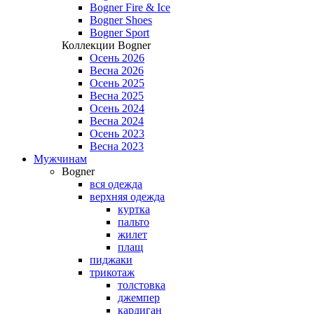
Bogner Fire & Ice
Bogner Shoes
Bogner Sport
Коллекции Bogner
Осень 2026
Весна 2026
Осень 2025
Весна 2025
Осень 2024
Весна 2024
Осень 2023
Весна 2023
Мужчинам
Bogner
вся одежда
верхняя одежда
куртка
пальто
жилет
плащ
пиджаки
трикотаж
толстовка
джемпер
кардиган