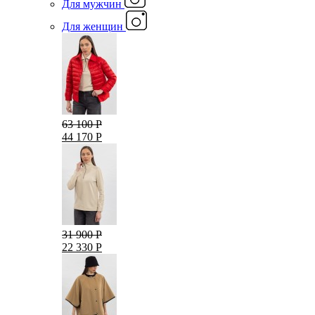
Для мужчин
Для женщин
63 100 Р
44 170 Р
31 900 Р
22 330 Р