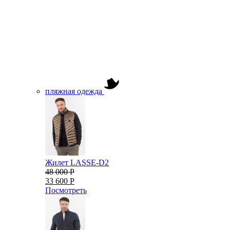
пляжная одежда
Жилет LASSE-D2
48 000 Р
33 600 Р
Посмотреть