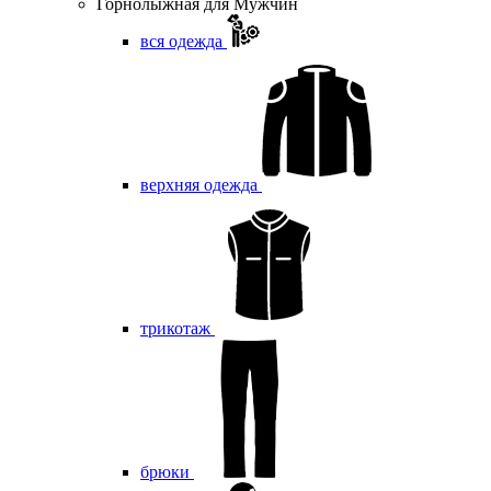
Горнолыжная для Мужчин
вся одежда
верхняя одежда
трикотаж
брюки