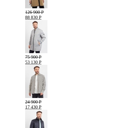
126 900 Р
88 830 Р
75 900 Р
53 130 Р
24 900 Р
17 430 Р