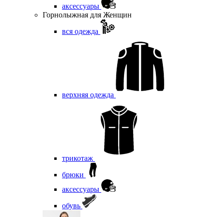
аксессуары
Горнолыжная для Женщин
вся одежда
верхняя одежда
трикотаж
брюки
аксессуары
обувь