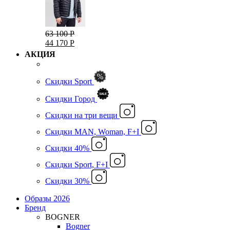
63 100 Р
44 170 Р
АКЦИЯ
Скидки Sport
Скидки Город
Cкидки на три вещи
Скидки MAN, Woman, F+I
Скидки 40%
Скидки Sport, F+I
Скидки 30%
Образы 2026
Бренд
BOGNER
Bogner