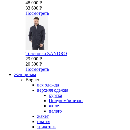
48 000 Р
33 600 Р
Посмотреть
Толстовка ZANDRO
29 000 Р
20 300 Р
Посмотреть
Женщинам
Bogner
вся одежда
верхняя одежда
куртка
Полукомбинезон
жилет
пальто
жакет
платья
трикотаж