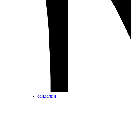
сандалии