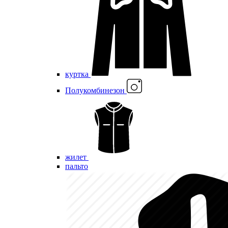
куртка
Полукомбинезон
жилет
пальто