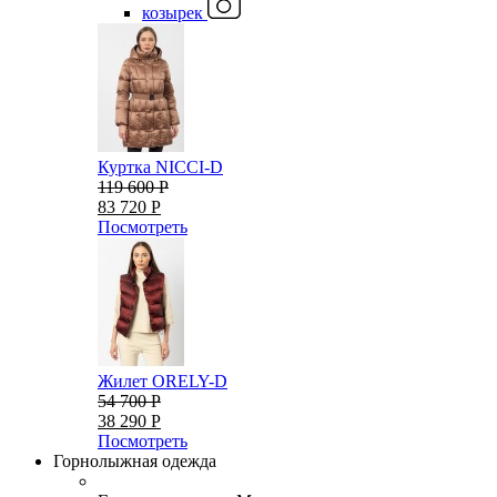
козырек
Куртка NICCI-D
119 600 Р
83 720 Р
Посмотреть
Жилет ORELY-D
54 700 Р
38 290 Р
Посмотреть
Горнолыжная одежда