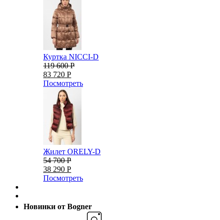
Куртка NICCI-D
119 600 Р
83 720 Р
Посмотреть
Жилет ORELY-D
54 700 Р
38 290 Р
Посмотреть
Новинки от Bogner