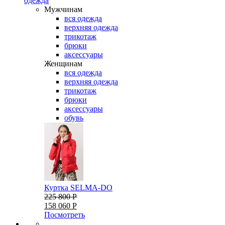
одежда
Мужчинам
вся одежда
верхняя одежда
трикотаж
брюки
аксессуары
Женщинам
вся одежда
верхняя одежда
трикотаж
брюки
аксессуары
обувь
Куртка SELMA-DO
225 800 Р
158 060 Р
Посмотреть