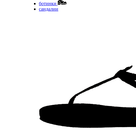
ботинки
сандалии