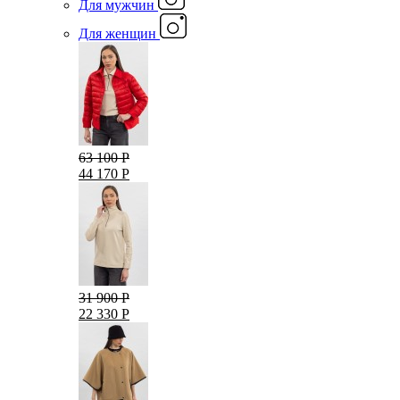
Для мужчин
Для женщин
63 100 Р
44 170 Р
31 900 Р
22 330 Р