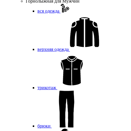
Горнолыжная для Мужчин
вся одежда
верхняя одежда
трикотаж
брюки