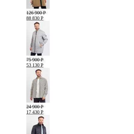
126 900 Р
88 830 Р
75 900 Р
53 130 Р
24 900 Р
17 430 Р