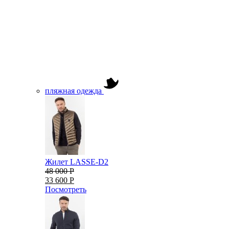
пляжная одежда
Жилет LASSE-D2
48 000 Р
33 600 Р
Посмотреть