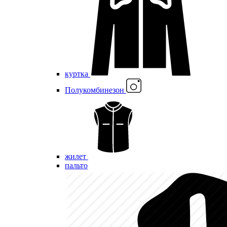
куртка
Полукомбинезон
жилет
пальто