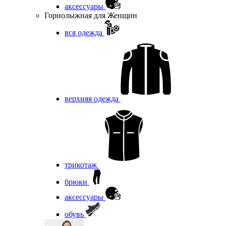
аксессуары
Горнолыжная для Женщин
вся одежда
верхняя одежда
трикотаж
брюки
аксессуары
обувь