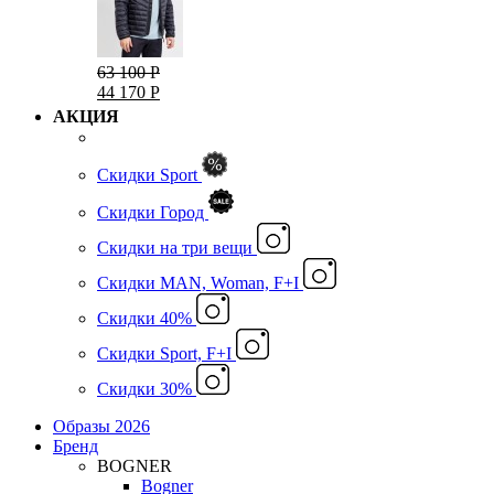
63 100 Р
44 170 Р
АКЦИЯ
Скидки Sport
Скидки Город
Cкидки на три вещи
Скидки MAN, Woman, F+I
Скидки 40%
Скидки Sport, F+I
Скидки 30%
Образы 2026
Бренд
BOGNER
Bogner