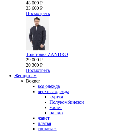
48 000 Р
33 600 Р
Посмотреть
Толстовка ZANDRO
29 000 Р
20 300 Р
Посмотреть
Женщинам
Bogner
вся одежда
верхняя одежда
куртка
Полукомбинезон
жилет
пальто
жакет
платья
трикотаж