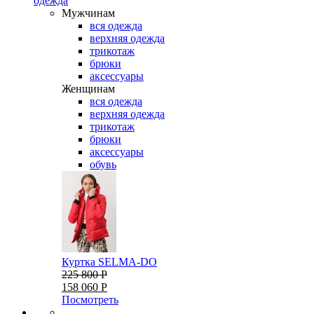
одежда
Мужчинам
вся одежда
верхняя одежда
трикотаж
брюки
аксессуары
Женщинам
вся одежда
верхняя одежда
трикотаж
брюки
аксессуары
обувь
Куртка SELMA-DO
225 800 Р
158 060 Р
Посмотреть