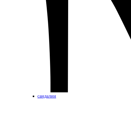
сандалии