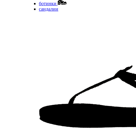
ботинки
сандалии