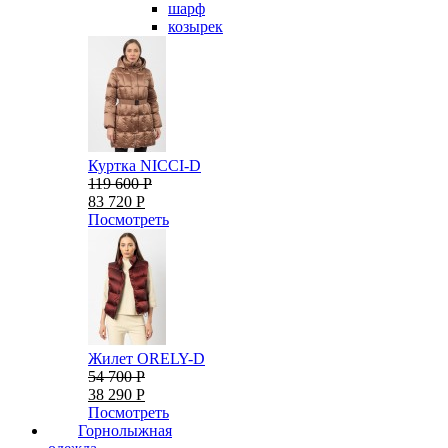
шарф
козырек
Куртка NICCI-D
119 600 Р
83 720 Р
Посмотреть
Жилет ORELY-D
54 700 Р
38 290 Р
Посмотреть
Горнолыжная