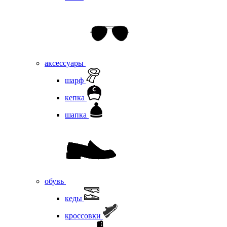
аксессуары
шарф
кепка
шапка
обувь
кеды
кроссовки