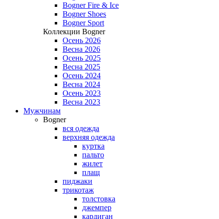
Bogner Fire & Ice
Bogner Shoes
Bogner Sport
Коллекции Bogner
Осень 2026
Весна 2026
Осень 2025
Весна 2025
Осень 2024
Весна 2024
Осень 2023
Весна 2023
Мужчинам
Bogner
вся одежда
верхняя одежда
куртка
пальто
жилет
плащ
пиджаки
трикотаж
толстовка
джемпер
кардиган