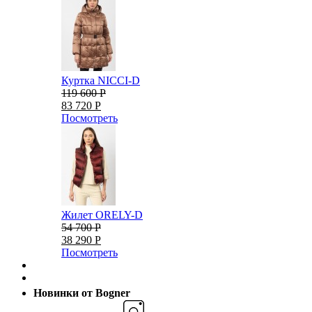
Куртка NICCI-D
119 600 Р
83 720 Р
Посмотреть
Жилет ORELY-D
54 700 Р
38 290 Р
Посмотреть
Новинки от Bogner