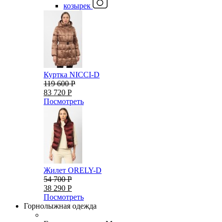
козырек
Куртка NICCI-D
119 600 Р
83 720 Р
Посмотреть
Жилет ORELY-D
54 700 Р
38 290 Р
Посмотреть
Горнолыжная одежда