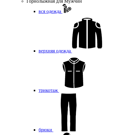
Горнолыжная для Мужчин
вся одежда
верхняя одежда
трикотаж
брюки