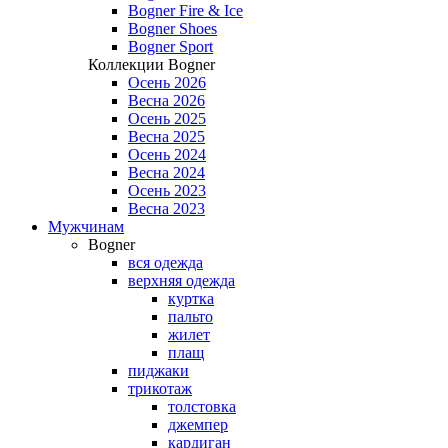
Bogner Fire & Ice
Bogner Shoes
Bogner Sport
Коллекции Bogner
Осень 2026
Весна 2026
Осень 2025
Весна 2025
Осень 2024
Весна 2024
Осень 2023
Весна 2023
Мужчинам
Bogner
вся одежда
верхняя одежда
куртка
пальто
жилет
плащ
пиджаки
трикотаж
толстовка
джемпер
кардиган