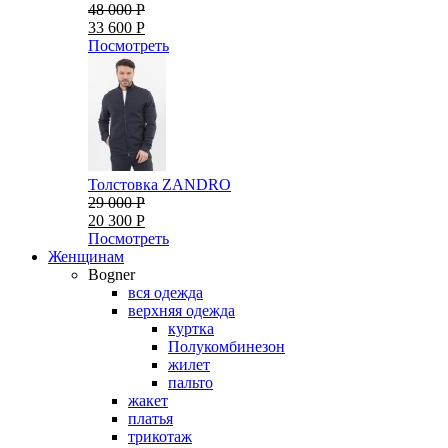
48 000 Р
33 600 Р
Посмотреть
Толстовка ZANDRO
29 000 Р
20 300 Р
Посмотреть
Женщинам
Bogner
вся одежда
верхняя одежда
куртка
Полукомбинезон
жилет
пальто
жакет
платья
трикотаж