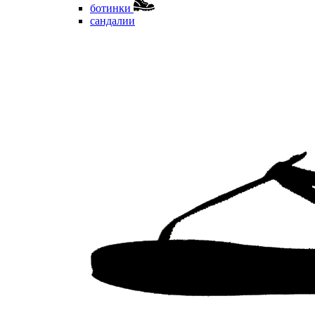
ботинки
сандалии