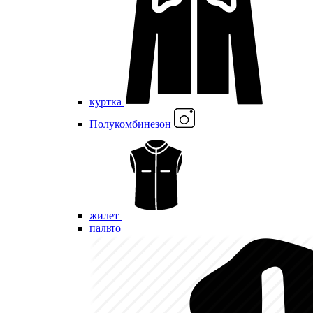
куртка
Полукомбинезон
жилет
пальто