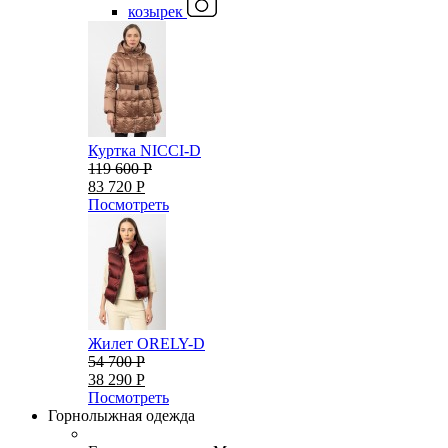
козырек
Куртка NICCI-D
119 600 Р
83 720 Р
Посмотреть
Жилет ORELY-D
54 700 Р
38 290 Р
Посмотреть
Горнолыжная одежда