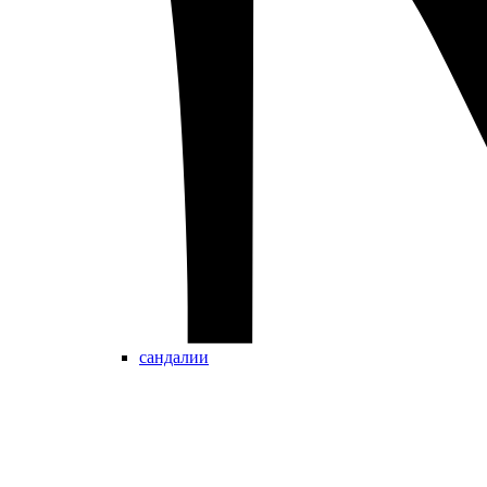
сандалии