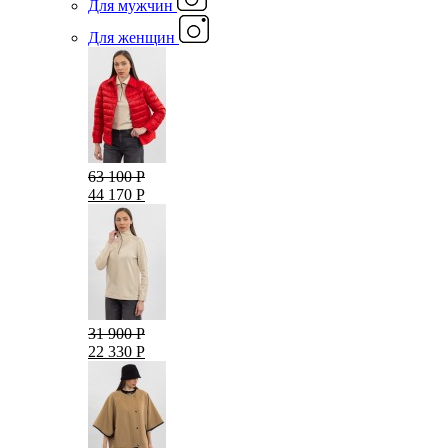
Для мужчин
Для женщин
63 100 Р
44 170 Р
31 900 Р
22 330 Р