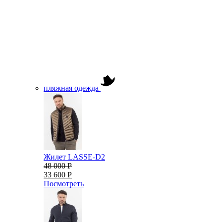
пляжная одежда
Жилет LASSE-D2
48 000 Р
33 600 Р
Посмотреть