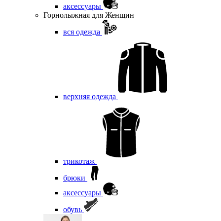
аксессуары
Горнолыжная для Женщин
вся одежда
верхняя одежда
трикотаж
брюки
аксессуары
обувь