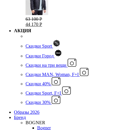
63 100 Р
44 170 Р
АКЦИЯ
Скидки Sport
Скидки Город
Cкидки на три вещи
Скидки MAN, Woman, F+I
Скидки 40%
Скидки Sport, F+I
Скидки 30%
Образы 2026
Бренд
BOGNER
Bogner