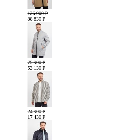
126 900 Р
88 830 Р
75 900 Р
53 130 Р
24 900 Р
17 430 Р