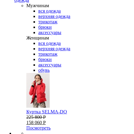
одежда
Мужчинам
вся одежда
верхняя одежда
трикотаж
брюки
аксессуары
Женщинам
вся одежда
верхняя одежда
трикотаж
брюки
аксессуары
обувь
Куртка SELMA-DO
225 800 Р
158 060 Р
Посмотреть