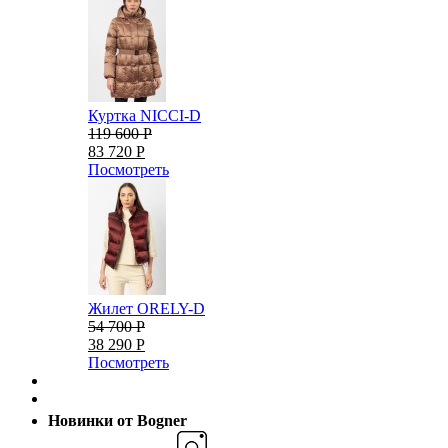
Куртка NICCI-D
119 600 Р
83 720 Р
Посмотреть
Жилет ORELY-D
54 700 Р
38 290 Р
Посмотреть
Новинки от Bogner