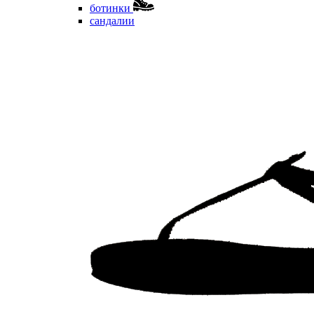
ботинки
сандалии