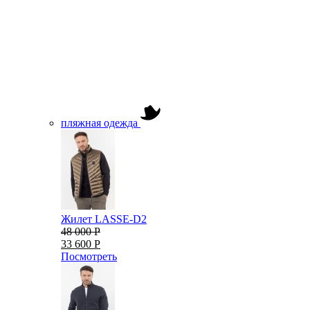
пляжная одежда
Жилет LASSE-D2
48 000 Р
33 600 Р
Посмотреть