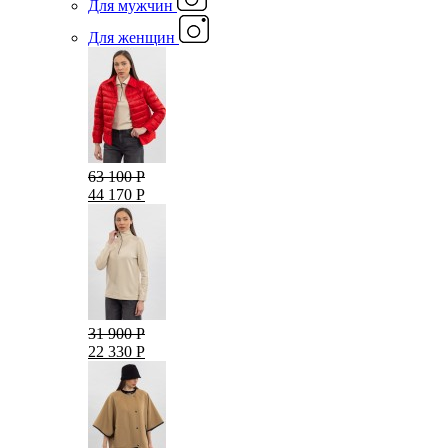
Для мужчин
Для женщин
63 100 Р
44 170 Р
31 900 Р
22 330 Р