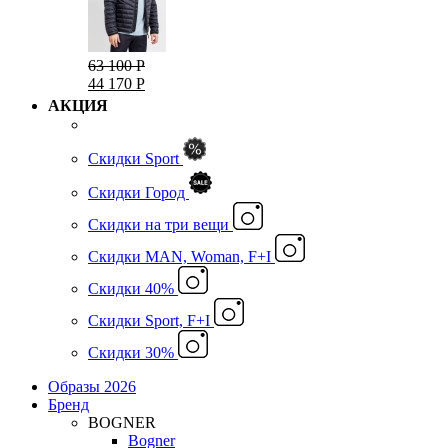
63 100 Р
44 170 Р
АКЦИЯ
Скидки Sport
Скидки Город
Cкидки на три вещи
Скидки MAN, Woman, F+I
Скидки 40%
Скидки Sport, F+I
Скидки 30%
Образы 2026
Бренд
BOGNER
Bogner