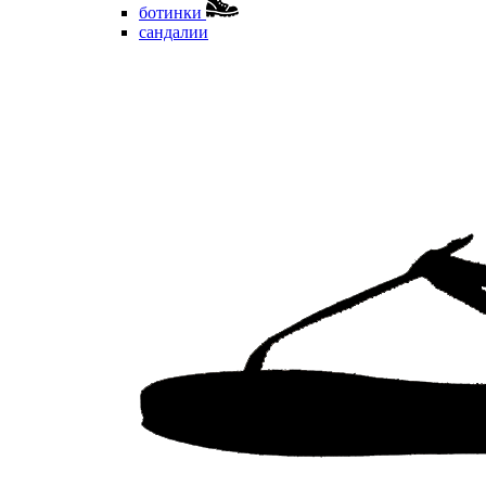
ботинки
сандалии