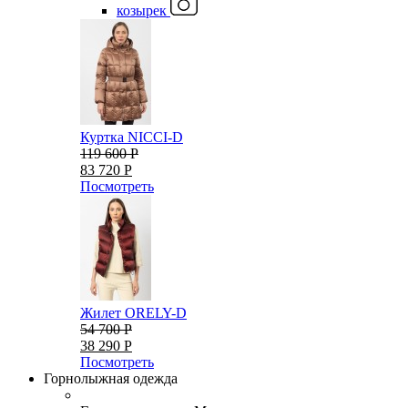
козырек
Куртка NICCI-D
119 600 Р
83 720 Р
Посмотреть
Жилет ORELY-D
54 700 Р
38 290 Р
Посмотреть
Горнолыжная одежда