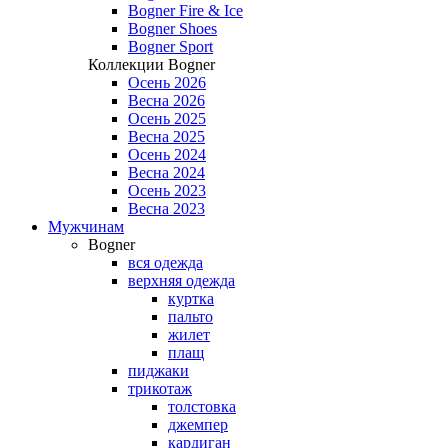
Bogner Fire & Ice
Bogner Shoes
Bogner Sport
Коллекции Bogner
Осень 2026
Весна 2026
Осень 2025
Весна 2025
Осень 2024
Весна 2024
Осень 2023
Весна 2023
Мужчинам
Bogner
вся одежда
верхняя одежда
куртка
пальто
жилет
плащ
пиджаки
трикотаж
толстовка
джемпер
кардиган