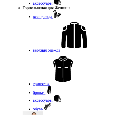
аксессуары
Горнолыжная для Женщин
вся одежда
верхняя одежда
трикотаж
брюки
аксессуары
обувь