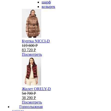
шарф
козырек
Куртка NICCI-D
119 600 Р
83 720 Р
Посмотреть
Жилет ORELY-D
54 700 Р
38 290 Р
Посмотреть
Горнолыжная