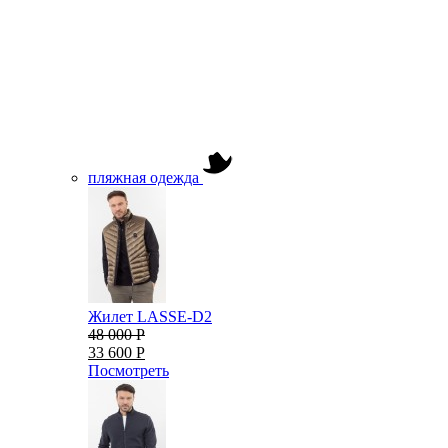
пляжная одежда
Жилет LASSE-D2
48 000 Р
33 600 Р
Посмотреть