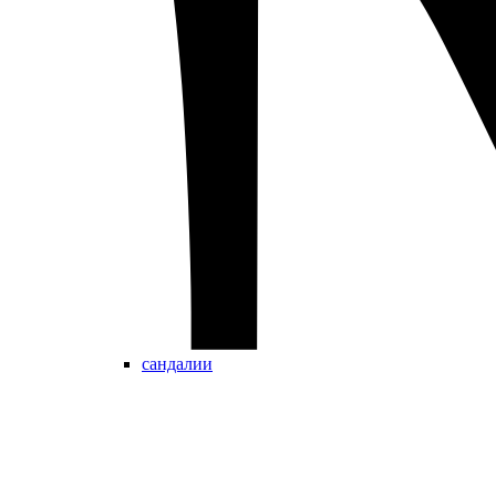
сандалии