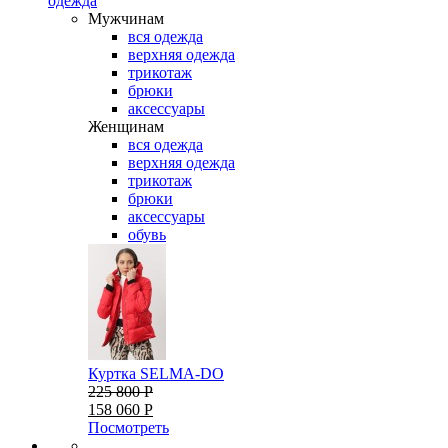
одежда
Мужчинам
вся одежда
верхняя одежда
трикотаж
брюки
аксессуары
Женщинам
вся одежда
верхняя одежда
трикотаж
брюки
аксессуары
обувь
Куртка SELMA-DO
225 800 Р
158 060 Р
Посмотреть