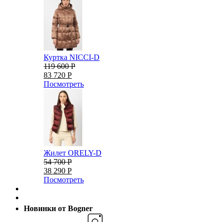
Куртка NICCI-D
119 600 Р
83 720 Р
Посмотреть
Жилет ORELY-D
54 700 Р
38 290 Р
Посмотреть
Новинки от Bogner