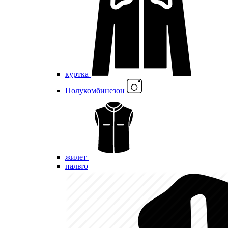
куртка
Полукомбинезон
жилет
пальто