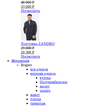
48 000 Р
33 600 Р
Посмотреть
Толстовка ZANDRO
29 000 Р
20 300 Р
Посмотреть
Женщинам
Bogner
вся одежда
верхняя одежда
куртка
Полукомбинезон
жилет
пальто
жакет
платья
трикотаж