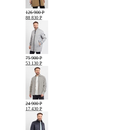
126 900 Р
88 830 Р
75 900 Р
53 130 Р
24 900 Р
17 430 Р