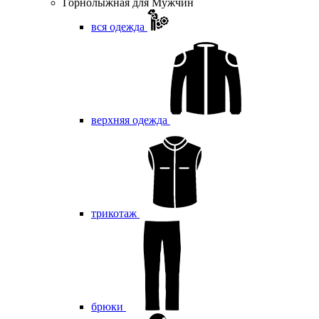
Горнолыжная для Мужчин
вся одежда
верхняя одежда
трикотаж
брюки